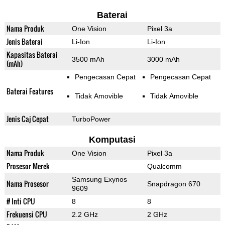
Baterai
Nama Produk
One Vision
Pixel 3a
Jenis Baterai
Li-Ion
Li-Ion
Kapasitas Baterai
3500 mAh
3000 mAh
(mAh)
Pengecasan Cepat
Pengecasan Cepat
Baterai Features
Tidak Amovible
Tidak Amovible
Jenis Caj Cepat
TurboPower
Komputasi
Nama Produk
One Vision
Pixel 3a
Prosesor Merek
Qualcomm
Samsung Exynos
Nama Prosesor
Snapdragon 670
9609
# Inti CPU
8
8
Frekuensi CPU
2.2 GHz
2 GHz