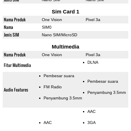
Sim Card 1
Nama Produk
One Vision
Pixel 3a
Nama
SIM0
Jenis SIM
Nano SIM/MicroSD
Multimedia
Nama Produk
One Vision
Pixel 3a
DLNA
Fitur Multimedia
Pembesar suara
Pembesar suara
FM Radio
Audio Features
Penyambung 3.5mm
Penyambung 3.5mm
AAC
AAC
3GA