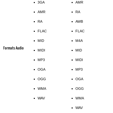
3GA
AMR
AMR
RA
RA
AWB
FLAC
FLAC
MID
M4A
Formats Audio
MIDI
MID
MP3
MIDI
OGA
MP3
OGG
OGA
WMA
OGG
WAV
WMA
WAV