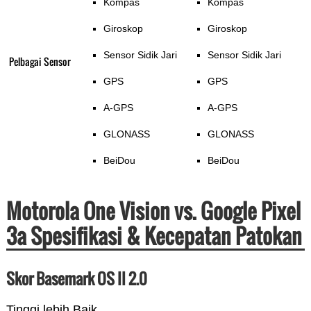
Kompas
Kompas
Giroskop
Giroskop
Sensor Sidik Jari
Sensor Sidik Jari
Pelbagai Sensor
GPS
GPS
A-GPS
A-GPS
GLONASS
GLONASS
BeiDou
BeiDou
Motorola One Vision vs. Google Pixel
3a Spesifikasi & Kecepatan Patokan
Skor Basemark OS II 2.0
Tinggi lebih Baik