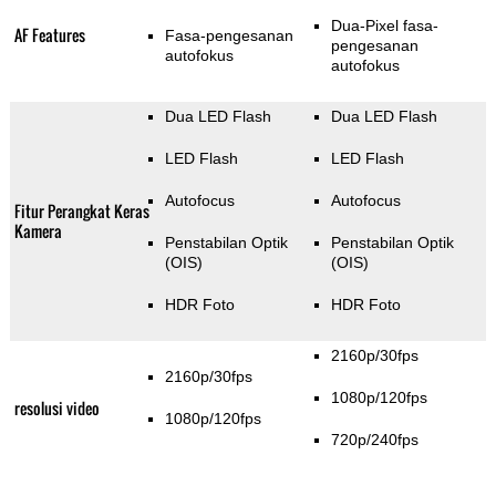
Dua-Pixel fasa-
AF Features
Fasa-pengesanan
pengesanan
autofokus
autofokus
Dua LED Flash
Dua LED Flash
LED Flash
LED Flash
Autofocus
Autofocus
Fitur Perangkat Keras
Kamera
Penstabilan Optik
Penstabilan Optik
(OIS)
(OIS)
HDR Foto
HDR Foto
2160p/30fps
2160p/30fps
1080p/120fps
resolusi video
1080p/120fps
720p/240fps