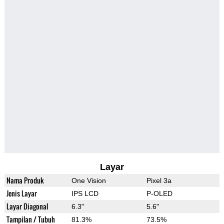
Layar
Nama Produk
One Vision
Pixel 3a
Jenis Layar
IPS LCD
P-OLED
Layar Diagonal
6.3"
5.6"
Tampilan / Tubuh
81.3%
73.5%