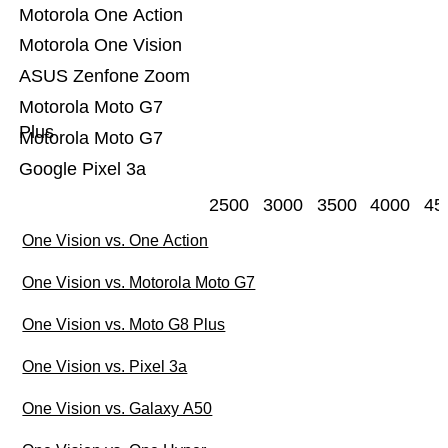
Motorola One Action
Motorola One Vision
ASUS Zenfone Zoom
Motorola Moto G7
Plus
Motorola Moto G7
Google Pixel 3a
2500
3000
3500
4000
45
One Vision vs. One Action
One Vision vs. Motorola Moto G7
One Vision vs. Moto G8 Plus
One Vision vs. Pixel 3a
One Vision vs. Galaxy A50