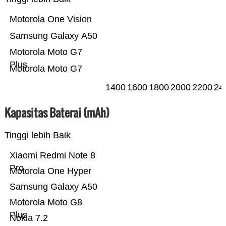
Motorola One Vision
Samsung Galaxy A50
Motorola Moto G7
Plus
Motorola Moto G7
1400
1600
1800
2000
2200
24
Kapasitas Baterai (mAh)
Tinggi lebih Baik
Xiaomi Redmi Note 8
Pro
Motorola One Hyper
Samsung Galaxy A50
Motorola Moto G8
Plus
Nokia 7.2