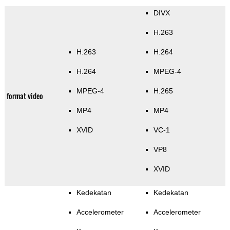
DIVX
H.263
H.263
H.264
H.264
MPEG-4
MPEG-4
H.265
format video
MP4
MP4
XVID
VC-1
VP8
XVID
Kedekatan
Kedekatan
Accelerometer
Accelerometer