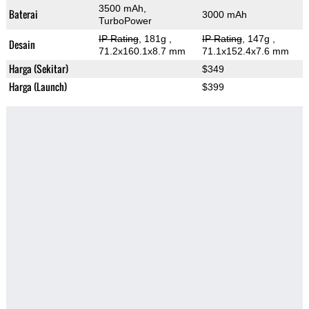
3500 mAh,
Baterai
3000 mAh
TurboPower
IP Rating
, 181g
,
IP Rating
, 147g
,
Desain
71.2x160.1x8.7 mm
71.1x152.4x7.6 mm
Harga (Sekitar)
$349
Harga (Launch)
$399