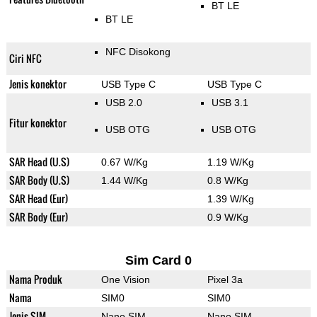
BT LE
BT LE
NFC Disokong
Ciri NFC
Jenis konektor
USB Type C
USB Type C
USB 2.0
USB 3.1
Fitur konektor
USB OTG
USB OTG
SAR Head (U.S)
0.67 W/Kg
1.19 W/Kg
SAR Body (U.S)
1.44 W/Kg
0.8 W/Kg
SAR Head (Eur)
1.39 W/Kg
SAR Body (Eur)
0.9 W/Kg
Sim Card 0
Nama Produk
One Vision
Pixel 3a
Nama
SIM0
SIM0
Jenis SIM
Nano SIM
Nano SIM