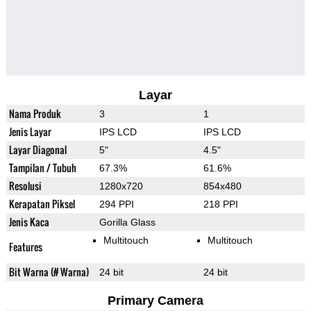
Layar
Nama Produk
3
1
Jenis Layar
IPS LCD
IPS LCD
Layar Diagonal
5"
4.5"
Tampilan / Tubuh
67.3%
61.6%
Resolusi
1280x720
854x480
Kerapatan Piksel
294 PPI
218 PPI
Jenis Kaca
Gorilla Glass
Multitouch
Multitouch
Features
Bit Warna (# Warna)
24 bit
24 bit
Primary Camera