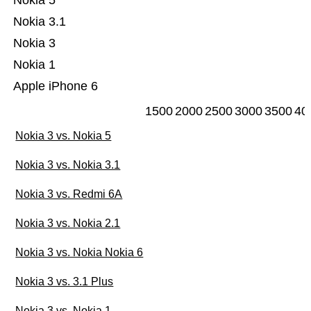
Nokia 5
Nokia 3.1
Nokia 3
Nokia 1
Apple iPhone 6
1500
2000
2500
3000
3500
40
Nokia 3 vs. Nokia 5
Nokia 3 vs. Nokia 3.1
Nokia 3 vs. Redmi 6A
Nokia 3 vs. Nokia 2.1
Nokia 3 vs. Nokia Nokia 6
Nokia 3 vs. 3.1 Plus
Nokia 3 vs. Nokia 1