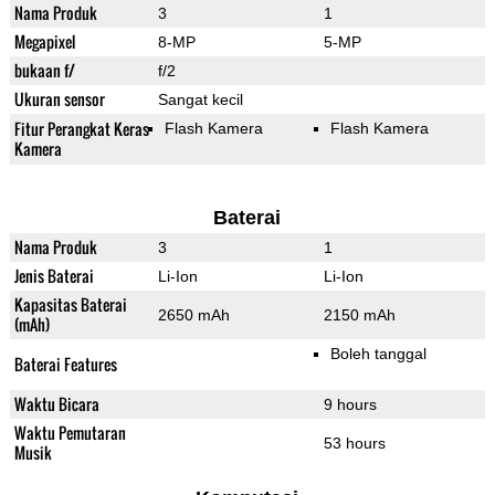
Nama Produk
3
1
Megapixel
8-MP
5-MP
bukaan f/
f/2
Ukuran sensor
Sangat kecil
Fitur Perangkat Keras
Flash Kamera
Flash Kamera
Kamera
Baterai
Nama Produk
3
1
Jenis Baterai
Li-Ion
Li-Ion
Kapasitas Baterai
2650 mAh
2150 mAh
(mAh)
Boleh tanggal
Baterai Features
Waktu Bicara
9 hours
Waktu Pemutaran
53 hours
Musik