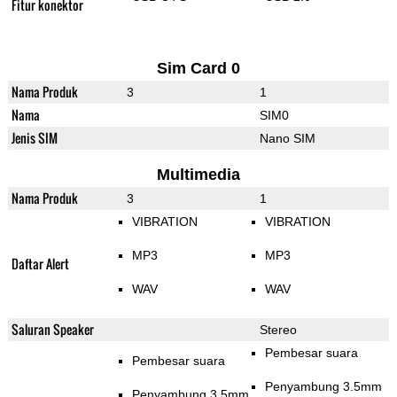
Fitur konektor
Sim Card 0
Nama Produk
3
1
Nama
SIM0
Jenis SIM
Nano SIM
Multimedia
Nama Produk
3
1
VIBRATION
VIBRATION
MP3
MP3
Daftar Alert
WAV
WAV
Saluran Speaker
Stereo
Pembesar suara
Pembesar suara
Penyambung 3.5mm
Penyambung 3.5mm