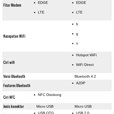
EDGE
EDGE
Fitur Modem
LTE
LTE
b
g
Kecepatan WiFi
n
Hotspot WiFi
Ciri wifi
WiFi Direct
Versi Bluetooth
Bluetooth 4.2
A2DP
Features Bluetooth
NFC Disokong
Ciri NFC
Jenis konektor
Micro USB
Micro USB
USB OTG
USB 2.0