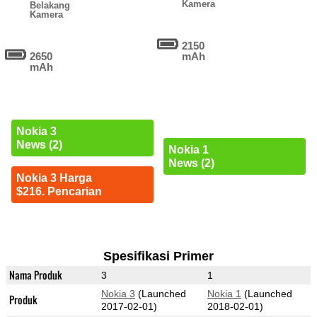
Kamera
Belakang
Kamera
2150
2650
mAh
mAh
Nokia 3
News (2)
Nokia 1
News (2)
Nokia 3 Harga
$216. Pencarian
Spesifikasi Primer
Nama Produk
3
1
Nokia 3
(Launched
Nokia 1
(Launched
Produk
2017-02-01)
2018-02-01)