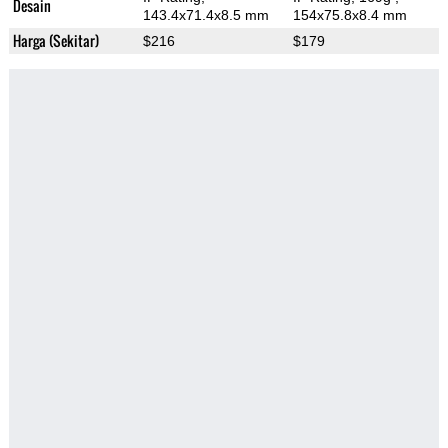
Desain
143.4x71.4x8.5 mm
154x75.8x8.4 mm
Harga (Sekitar)
$216
$179