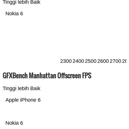
Tinggi lebih Baik
Nokia 6
2300
2400
2500
2600
2700
28
GFXBench Manhattan Offscreen FPS
Tinggi lebih Baik
Apple iPhone 6
Nokia 6