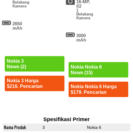
16-MP,
Belakang
f/2
Kamera
1
Belakang
Kamera
2650
mAh
3000
mAh
Nokia 3
News (2)
Nokia Nokia 6
News (15)
Nokia 3 Harga
$216. Pencarian
Nokia Nokia 6 Harga
$179. Pencarian
Spesifikasi Primer
Nama Produk
3
Nokia 6