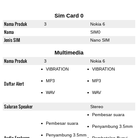
Sim Card 0
Nama Produk
3
Nokia 6
Nama
SIM0
Jenis SIM
Nano SIM
Multimedia
Nama Produk
3
Nokia 6
VIBRATION
VIBRATION
MP3
MP3
Daftar Alert
WAV
WAV
Saluran Speaker
Stereo
Pembesar suara
Pembesar suara
Penyambung 3.5mm
Penyambung 3.5mm
Audio Features