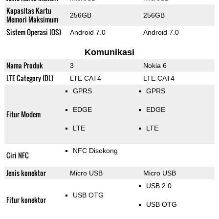
Kapasitas Kartu
256GB
256GB
Memori Maksimum
Sistem Operasi (OS)
Android 7.0
Android 7.0
Komunikasi
Nama Produk
3
Nokia 6
LTE Category (DL)
LTE CAT4
LTE CAT4
GPRS
GPRS
EDGE
EDGE
Fitur Modem
LTE
LTE
NFC Disokong
Ciri NFC
Jenis konektor
Micro USB
Micro USB
USB 2.0
USB OTG
Fitur konektor
USB OTG