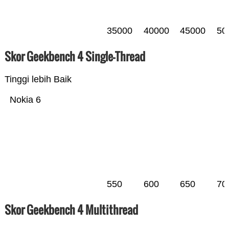
35000
40000
45000
50
Skor Geekbench 4 Single-Thread
Tinggi lebih Baik
Nokia 6
550
600
650
70
Skor Geekbench 4 Multithread