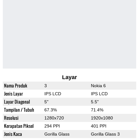
Layar
Nama Produk
3
Nokia 6
Jenis Layar
IPS LCD
IPS LCD
Layar Diagonal
5"
5.5"
Tampilan / Tubuh
67.3%
71.4%
Resolusi
1280x720
1920x1080
Kerapatan Piksel
294 PPI
401 PPI
Jenis Kaca
Gorilla Glass
Gorilla Glass 3