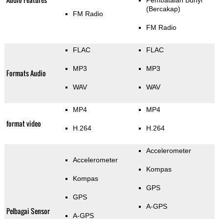
Pembatalan Bunyi
(Bercakap)
FM Radio
FM Radio
FLAC
FLAC
MP3
MP3
Formats Audio
WAV
WAV
MP4
MP4
format video
H.264
H.264
Accelerometer
Accelerometer
Kompas
Kompas
GPS
GPS
A-GPS
Pelbagai Sensor
A-GPS