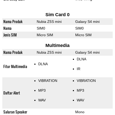
Sim Card 0
Nama Produk
Nubia Z5S mini
Galaxy S4 mini
Nama
SIM0
SIM0
Jenis SIM
Micro SIM
Micro SIM
Multimedia
Nama Produk
Nubia Z5S mini
Galaxy S4 mini
DLNA
DLNA
Fitur Multimedia
IR
VIBRATION
VIBRATION
MP3
MP3
Daftar Alert
WAV
WAV
Saluran Speaker
Mono