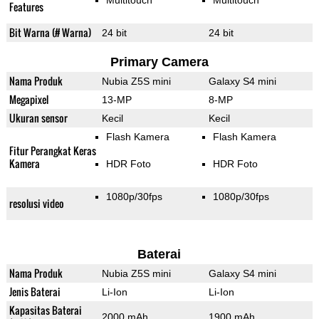
Multitouch
Multitouch
Features
Bit Warna (# Warna)
24 bit
24 bit
Primary Camera
Nama Produk
Nubia Z5S mini
Galaxy S4 mini
Megapixel
13-MP
8-MP
Ukuran sensor
Kecil
Kecil
Flash Kamera
Flash Kamera
Fitur Perangkat Keras
Kamera
HDR Foto
HDR Foto
1080p/30fps
1080p/30fps
resolusi video
Baterai
Nama Produk
Nubia Z5S mini
Galaxy S4 mini
Jenis Baterai
Li-Ion
Li-Ion
Kapasitas Baterai
2000 mAh
1900 mAh