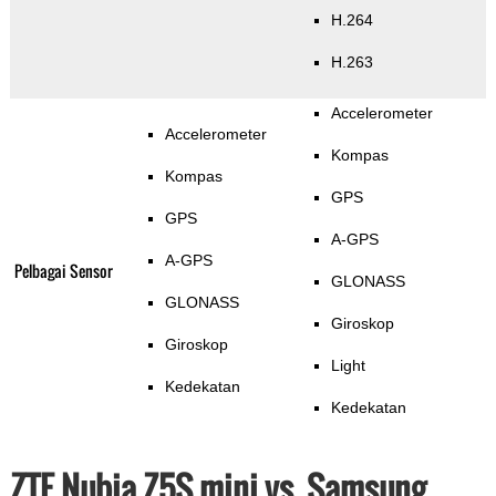
H.264
H.263
Accelerometer
Accelerometer
Kompas
Kompas
GPS
GPS
A-GPS
A-GPS
Pelbagai Sensor
GLONASS
GLONASS
Giroskop
Giroskop
Light
Kedekatan
Kedekatan
ZTE Nubia Z5S mini vs. Samsung