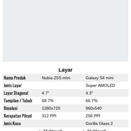
Layar
Nama Produk
Nubia Z5S mini
Galaxy S4 mini
Jenis Layar
Super AMOLED
Layar Diagonal
4.7"
4.3"
Tampilan / Tubuh
68.7%
66.7%
Resolusi
1280x720
960x540
Kerapatan Piksel
312 PPI
256 PPI
Jenis Kaca
Gorilla Glass 2