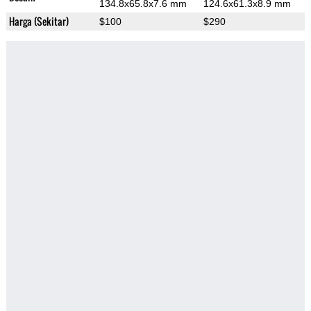
134.8x65.8x7.6 mm
124.6x61.3x8.9 mm
Harga (Sekitar)
$100
$290