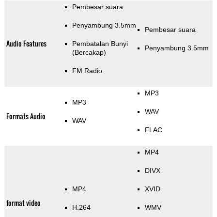
Pembesar suara
Penyambung 3.5mm
Pembesar suara
Audio Features
Pembatalan Bunyi
Penyambung 3.5mm
(Bercakap)
FM Radio
MP3
MP3
WAV
Formats Audio
WAV
FLAC
MP4
DIVX
MP4
XVID
format video
H.264
WMV