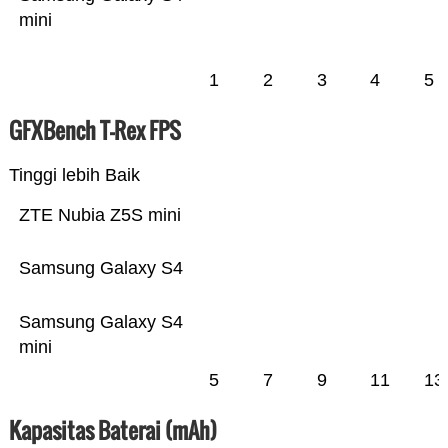
mini
1
2
3
4
5
GFXBench T-Rex FPS
Tinggi lebih Baik
ZTE Nubia Z5S mini
Samsung Galaxy S4
Samsung Galaxy S4
mini
5
7
9
11
13
Kapasitas Baterai (mAh)