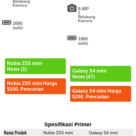
Belakang
Kamera
8-MP
1
Belakang
Kamera
2000
mAh
1900
mAh
Nubia Z5S mini
News (1)
Galaxy S4 mini
News (47)
Nubia Z5S mini Harga
$100. Pencarian
Galaxy S4 mini Harga
$290. Pencarian
Spesifikasi Primer
Nama Produk
Nubia Z5S mini
Galaxy S4 mini