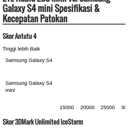
Galaxy S4 mini Spesifikasi &
Kecepatan Patokan
Skor Antutu 4
Tinggi lebih Baik
Samsung Galaxy S4
Samsung Galaxy S4
mini
15000
20000
25000
30
Skor 3DMark Unlimited IceStorm