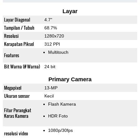
Layar
Layar Diagonal
4.7"
Tampilan / Tubuh
68.7%
Resolusi
1280x720
Kerapatan Piksel
312 PPI
Multitouch
Features
Bit Warna (# Warna)
24 bit
Primary Camera
Megapixel
13-MP
Ukuran sensor
Kecil
Flash Kamera
Fitur Perangkat
Keras Kamera
HDR Foto
1080p/30fps
resolusi video