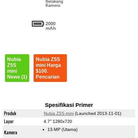
Belakang
Kamera
2000
mAh
Nubia
Nubia Z5S
Z5S
mini Harga
mini
$100.
News (1)
Pencarian
Spesifikasi Primer
Produk
Nubia Z5S mini
(Launched 2013-11-01)
Layar
4.7" 1280x720
13-MP
(Utama)
Kamera