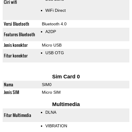
Ciri wifi
WiFi Direct
Versi Bluetooth
Bluetooth 4.0
A2DP
Features Bluetooth
Jenis konektor
Micro USB
USB OTG
Fitur konektor
Sim Card 0
Nama
SIM0
Jenis SIM
Micro SIM
Multimedia
DLNA
Fitur Multimedia
VIBRATION