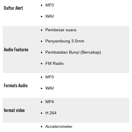
MP3
Daftar Alert
WAV
Pembesar suara
Penyambung 3.5mm
Audio Features
Pembatalan Bunyi (Bercakap)
FM Radio
MP3
Formats Audio
WAV
MP4
format video
H.264
Accelerometer