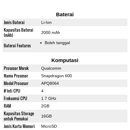
Baterai
Jenis Baterai
Li-Ion
Kapasitas Baterai
2000 mAh
(mAh)
Boleh tanggal
Baterai Features
Komputasi
Prosesor Merek
Qualcomm
Nama Prosesor
Snapdragon 600
Model Prosesor
APQ8064
# Inti CPU
4
Frekuensi CPU
1.7 GHz
RAM
2GB
Kapasitas Storage
16GB
untuk Pemakai
Jenis Kartu Memori
MicroSD