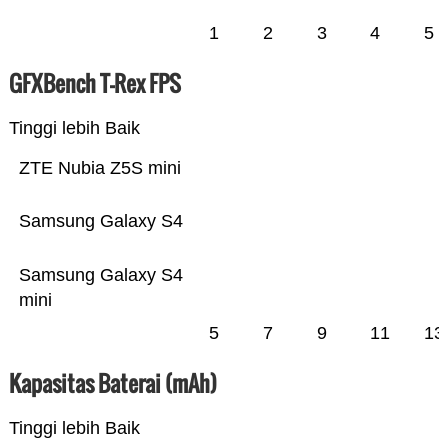
1
2
3
4
5
GFXBench T-Rex FPS
Tinggi lebih Baik
ZTE Nubia Z5S mini
Samsung Galaxy S4
Samsung Galaxy S4
mini
5
7
9
11
13
Kapasitas Baterai (mAh)
Tinggi lebih Baik