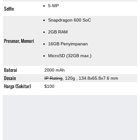
5-MP
Selfie
Snapdragon 600 SoC
2GB RAM
Prosesor, Memori
16GB Penyimpanan
MicroSD (32GB max.)
Baterai
2000 mAh
Desain
IP Rating
, 120g
, 134.8x65.8x7.6 mm
Harga (Sekitar)
$100