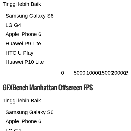
Tinggi lebih Baik
Samsung Galaxy S6
LG G4
Apple iPhone 6
Huawei P9 Lite
HTC U Play
Huawei P10 Lite
0
5000
10000
15000
20000
25
GFXBench Manhattan Offscreen FPS
Tinggi lebih Baik
Samsung Galaxy S6
Apple iPhone 6
LG G4