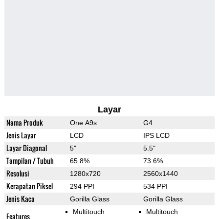
Layar
Nama Produk
One A9s
G4
Jenis Layar
LCD
IPS LCD
Layar Diagonal
5"
5.5"
Tampilan / Tubuh
65.8%
73.6%
Resolusi
1280x720
2560x1440
Kerapatan Piksel
294 PPI
534 PPI
Jenis Kaca
Gorilla Glass
Gorilla Glass
Multitouch
Multitouch
Features