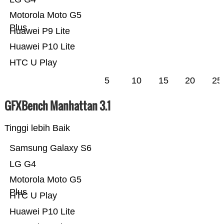
Motorola Moto G5
Plus
Huawei P9 Lite
Huawei P10 Lite
HTC U Play
5
10
15
20
25
GFXBench Manhattan 3.1
Tinggi lebih Baik
Samsung Galaxy S6
LG G4
Motorola Moto G5
Plus
HTC U Play
Huawei P10 Lite