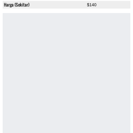
Harga (Sekitar)
$140