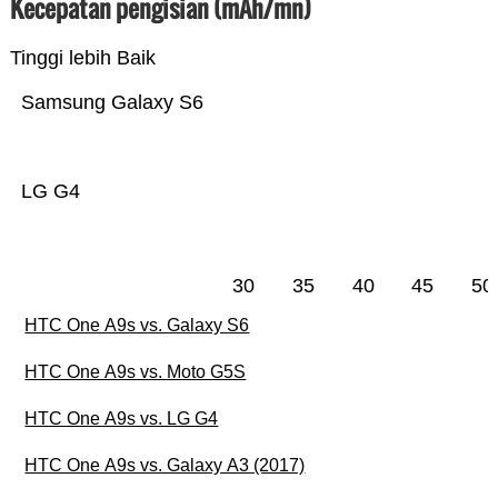
Kecepatan pengisian (mAh/mn)
Tinggi lebih Baik
Samsung Galaxy S6
LG G4
30
35
40
45
50
HTC One A9s vs. Galaxy S6
HTC One A9s vs. Moto G5S
HTC One A9s vs. LG G4
HTC One A9s vs. Galaxy A3 (2017)