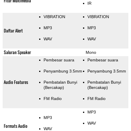
Fitur Multimedia
IR
VIBRATION
VIBRATION
MP3
MP3
Daftar Alert
WAV
WAV
Saluran Speaker
Mono
Pembesar suara
Pembesar suara
Penyambung 3.5mm
Penyambung 3.5mm
Audio Features
Pembatalan Bunyi
Pembatalan Bunyi
(Bercakap)
(Bercakap)
FM Radio
FM Radio
MP3
MP3
WAV
Formats Audio
WAV