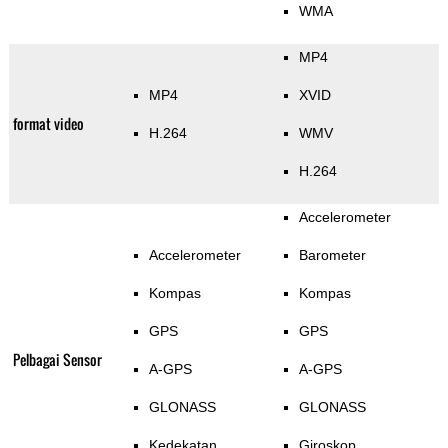
WMA
MP4
MP4
XVID
format video
H.264
WMV
H.264
Accelerometer
Accelerometer
Barometer
Kompas
Kompas
GPS
GPS
Pelbagai Sensor
A-GPS
A-GPS
GLONASS
GLONASS
Kedekatan
Giroskop