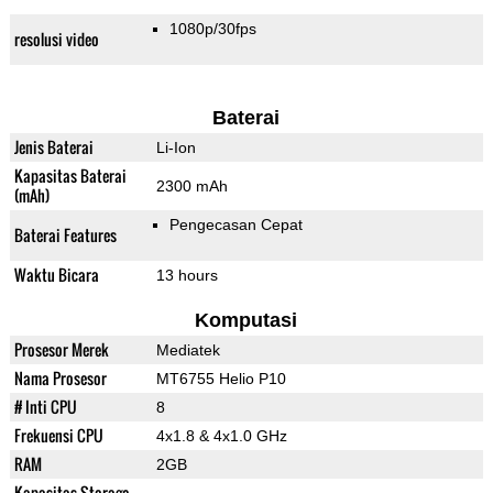
1080p/30fps
resolusi video
Baterai
Jenis Baterai
Li-Ion
Kapasitas Baterai
2300 mAh
(mAh)
Pengecasan Cepat
Baterai Features
Waktu Bicara
13 hours
Komputasi
Prosesor Merek
Mediatek
Nama Prosesor
MT6755 Helio P10
# Inti CPU
8
Frekuensi CPU
4x1.8 & 4x1.0 GHz
RAM
2GB
Kapasitas Storage