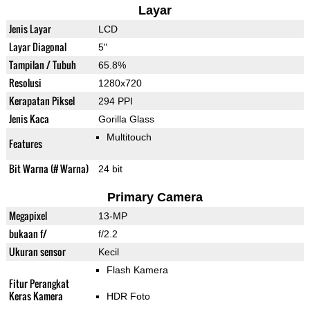
Layar
Jenis Layar
LCD
Layar Diagonal
5"
Tampilan / Tubuh
65.8%
Resolusi
1280x720
Kerapatan Piksel
294 PPI
Jenis Kaca
Gorilla Glass
Multitouch
Features
Bit Warna (# Warna)
24 bit
Primary Camera
Megapixel
13-MP
bukaan f/
f/2.2
Ukuran sensor
Kecil
Flash Kamera
Fitur Perangkat
Keras Kamera
HDR Foto