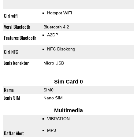
Hotspot WiFi
Ciri wifi
Versi Bluetooth
Bluetooth 4.2
A2DP
Features Bluetooth
NFC Disokong
Ciri NFC
Jenis konektor
Micro USB
Sim Card 0
Nama
SIM0
Jenis SIM
Nano SIM
Multimedia
VIBRATION
MP3
Daftar Alert