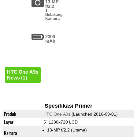
13-MP,
f/2.2
1
Belakang
Kamera
2300
mAh
HTC One A9s
News (1)
Spesifikasi Primer
Produk
HTC One A9s
(Launched 2016-09-01)
Layar
5" 1280x720 LCD
13-MP f/2.2
(Utama)
Kamera