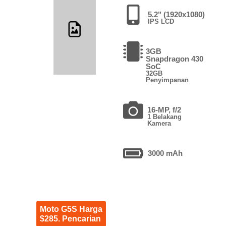
5.2" (1920x1080)
IPS LCD
3GB
Snapdragon 430
SoC
32GB
Penyimpanan
16-MP, f/2
1 Belakang
Kamera
3000 mAh
Moto G5S Harga
$285. Pencarian