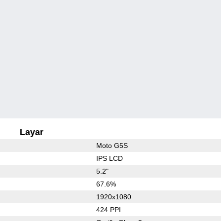
Layar
Moto G5S
IPS LCD
5.2"
67.6%
1920x1080
424 PPI