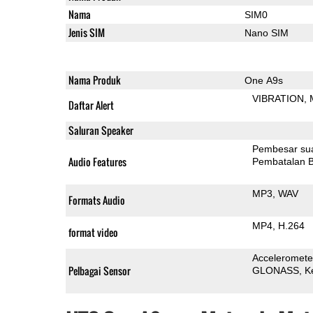
Nama
SIM0
Jenis SIM
Nano SIM
Nama Produk
One A9s
VIBRATION
Daftar Alert
Saluran Speaker
Pembesar su
Audio Features
Pembatalan B
MP3
WAV
Formats Audio
MP4
H.264
format video
Acceleromete
Pelbagai Sensor
GLONASS
K