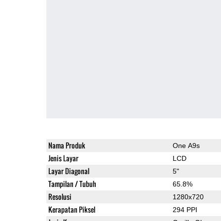
Nama Produk
One A9s
Jenis Layar
LCD
Layar Diagonal
5"
Tampilan / Tubuh
65.8%
Resolusi
1280x720
Kerapatan Piksel
294 PPI