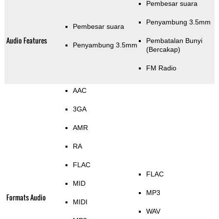
Pembesar suara
Penyambung 3.5mm
Pembesar suara
Audio Features
Pembatalan Bunyi
Penyambung 3.5mm
(Bercakap)
FM Radio
AAC
3GA
AMR
RA
FLAC
FLAC
MID
MP3
Formats Audio
MIDI
WAV