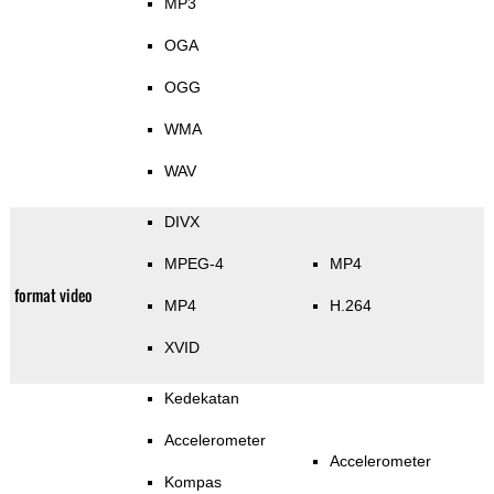
MP3
OGA
OGG
WMA
WAV
DIVX
MPEG-4
MP4
format video
MP4
H.264
XVID
Kedekatan
Accelerometer
Accelerometer
Kompas