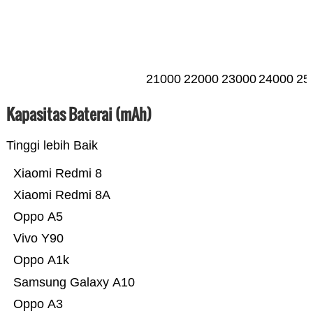
21000
22000
23000
24000
25
Kapasitas Baterai (mAh)
Tinggi lebih Baik
Xiaomi Redmi 8
Xiaomi Redmi 8A
Oppo A5
Vivo Y90
Oppo A1k
Samsung Galaxy A10
Oppo A3