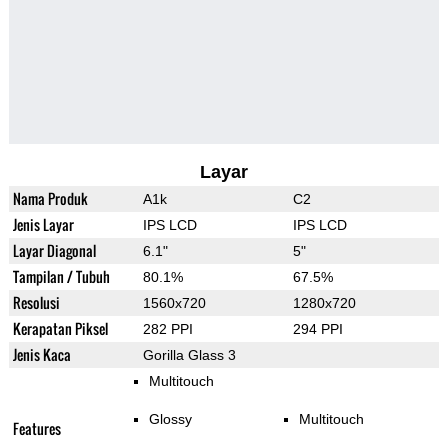
Layar
Nama Produk
A1k
C2
Jenis Layar
IPS LCD
IPS LCD
Layar Diagonal
6.1"
5"
Tampilan / Tubuh
80.1%
67.5%
Resolusi
1560x720
1280x720
Kerapatan Piksel
282 PPI
294 PPI
Jenis Kaca
Gorilla Glass 3
Multitouch
Glossy
Multitouch
Features