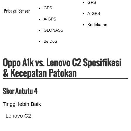
GPS
GPS
Pelbagai Sensor
A-GPS
A-GPS
Kedekatan
GLONASS
BeiDou
Oppo A1k vs. Lenovo C2 Spesifikasi
& Kecepatan Patokan
Skor Antutu 4
Tinggi lebih Baik
Lenovo C2