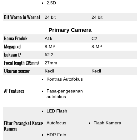
2.5D
Bit Warna (# Warna)
24 bit
24 bit
Primary Camera
Nama Produk
A1k
C2
Megapixel
8-MP
8-MP
bukaan f/
f/2.2
Focal length (35mm)
27mm
Ukuran sensor
Kecil
Kecil
Kontras Autofokus
AF Features
Fasa-pengesanan
autofokus
LED Flash
Fitur Perangkat Keras
Autofocus
Flash Kamera
Kamera
HDR Foto