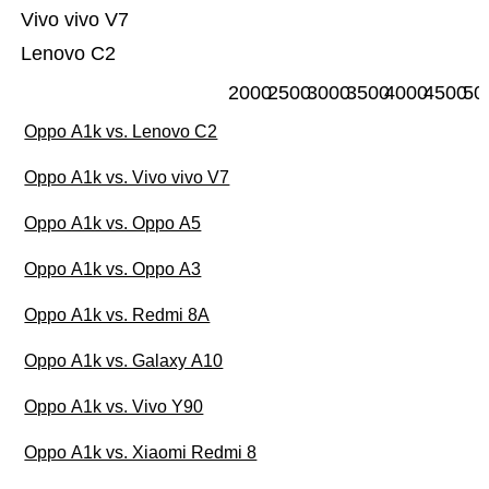
Vivo vivo V7
Lenovo C2
2000
2500
3000
3500
4000
4500
50
Oppo A1k vs. Lenovo C2
Oppo A1k vs. Vivo vivo V7
Oppo A1k vs. Oppo A5
Oppo A1k vs. Oppo A3
Oppo A1k vs. Redmi 8A
Oppo A1k vs. Galaxy A10
Oppo A1k vs. Vivo Y90
Oppo A1k vs. Xiaomi Redmi 8