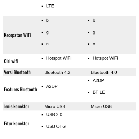
LTE
b
b
g
g
Kecepatan WiFi
n
n
Hotspot WiFi
Hotspot WiFi
Ciri wifi
Versi Bluetooth
Bluetooth 4.2
Bluetooth 4.0
A2DP
A2DP
Features Bluetooth
BT LE
Jenis konektor
Micro USB
Micro USB
USB 2.0
Fitur konektor
USB OTG