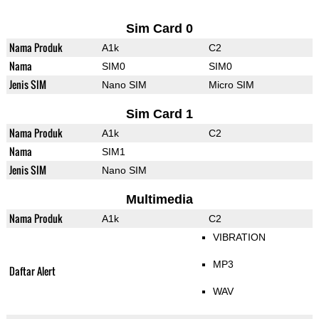
Sim Card 0
Nama Produk
A1k
C2
Nama
SIM0
SIM0
Jenis SIM
Nano SIM
Micro SIM
Sim Card 1
Nama Produk
A1k
C2
Nama
SIM1
Jenis SIM
Nano SIM
Multimedia
Nama Produk
A1k
C2
VIBRATION
MP3
Daftar Alert
WAV