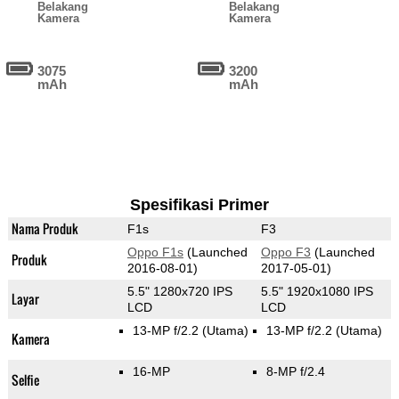
Belakang
Belakang
Kamera
Kamera
3075
3200
mAh
mAh
Spesifikasi Primer
Nama Produk
F1s
F3
Oppo F1s
(Launched
Oppo F3
(Launched
Produk
2016-08-01)
2017-05-01)
5.5" 1280x720 IPS
5.5" 1920x1080 IPS
Layar
LCD
LCD
13-MP f/2.2
(Utama)
13-MP f/2.2
(Utama)
Kamera
16-MP
8-MP f/2.4
Selfie