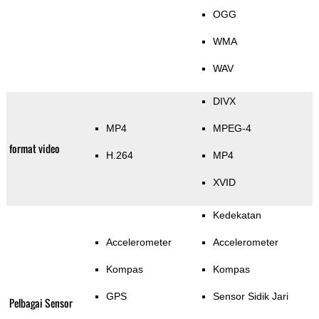
OGG
WMA
WAV
DIVX
MP4
MPEG-4
format video
H.264
MP4
XVID
Kedekatan
Accelerometer
Accelerometer
Kompas
Kompas
GPS
Sensor Sidik Jari
Pelbagai Sensor