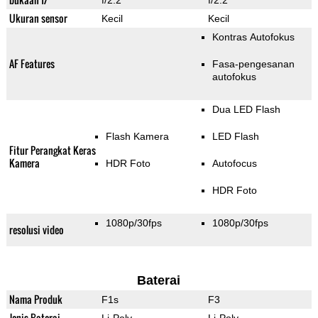
f/2.2
f/2.2
Ukuran sensor
Kecil
Kecil
Kontras Autofokus
AF Features
Fasa-pengesanan
autofokus
Dua LED Flash
Flash Kamera
LED Flash
Fitur Perangkat Keras
Kamera
HDR Foto
Autofocus
HDR Foto
1080p/30fps
1080p/30fps
resolusi video
Baterai
Nama Produk
F1s
F3
Jenis Baterai