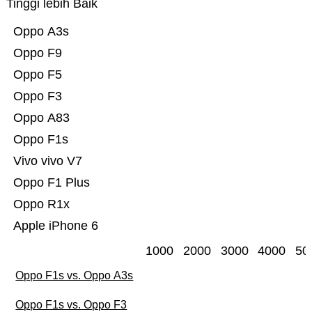
Tinggi lebih Baik
Oppo A3s
Oppo F9
Oppo F5
Oppo F3
Oppo A83
Oppo F1s
Vivo vivo V7
Oppo F1 Plus
Oppo R1x
Apple iPhone 6
1000
2000
3000
4000
50
Oppo F1s vs. Oppo A3s
Oppo F1s vs. Oppo F3