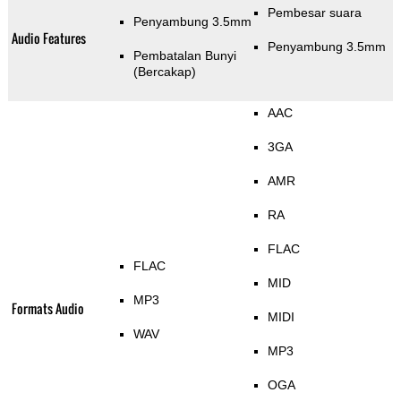
Pembesar suara
Penyambung 3.5mm
Audio Features
Penyambung 3.5mm
Pembatalan Bunyi
(Bercakap)
AAC
3GA
AMR
RA
FLAC
FLAC
MID
MP3
Formats Audio
MIDI
WAV
MP3
OGA