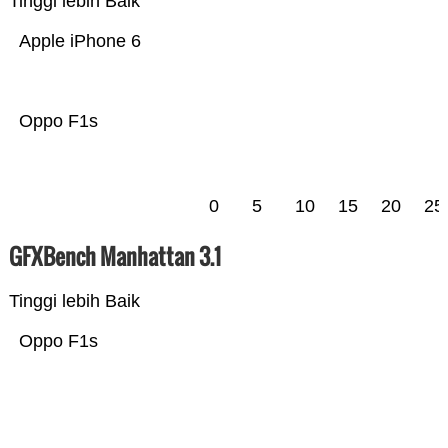
Tinggi lebih Baik
Apple iPhone 6
Oppo F1s
0
5
10
15
20
25
GFXBench Manhattan 3.1
Tinggi lebih Baik
Oppo F1s