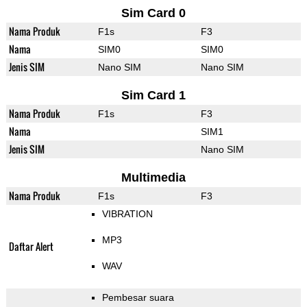
Sim Card 0
Nama Produk
F1s
F3
Nama
SIM0
SIM0
Jenis SIM
Nano SIM
Nano SIM
Sim Card 1
Nama Produk
F1s
F3
Nama
SIM1
Jenis SIM
Nano SIM
Multimedia
Nama Produk
F1s
F3
VIBRATION
MP3
Daftar Alert
WAV
Pembesar suara