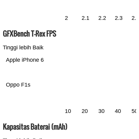
2
2.1
2.2
2.3
2.
GFXBench T-Rex FPS
Tinggi lebih Baik
Apple iPhone 6
Oppo F1s
10
20
30
40
50
Kapasitas Baterai (mAh)