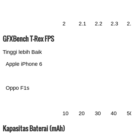
2
2.1
2.2
2.3
2.
GFXBench T-Rex FPS
Tinggi lebih Baik
Apple iPhone 6
Oppo F1s
10
20
30
40
50
Kapasitas Baterai (mAh)