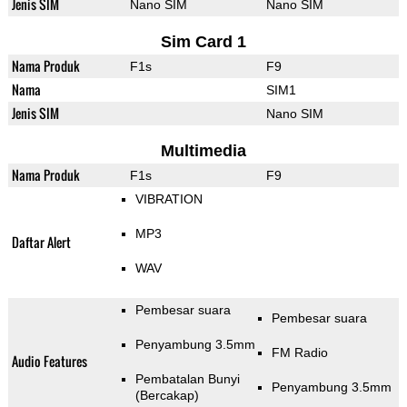
Jenis SIM
Nano SIM
Nano SIM
Sim Card 1
Nama Produk
F1s
F9
Nama
SIM1
Jenis SIM
Nano SIM
Multimedia
Nama Produk
F1s
F9
VIBRATION
MP3
Daftar Alert
WAV
Pembesar suara
Pembesar suara
Penyambung 3.5mm
FM Radio
Audio Features
Pembatalan Bunyi
Penyambung 3.5mm
(Bercakap)