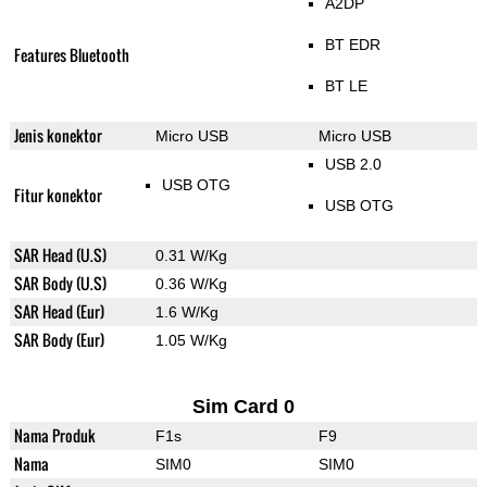
A2DP
BT EDR
Features Bluetooth
BT LE
Jenis konektor
Micro USB
Micro USB
USB 2.0
USB OTG
Fitur konektor
USB OTG
SAR Head (U.S)
0.31 W/Kg
SAR Body (U.S)
0.36 W/Kg
SAR Head (Eur)
1.6 W/Kg
SAR Body (Eur)
1.05 W/Kg
Sim Card 0
Nama Produk
F1s
F9
Nama
SIM0
SIM0