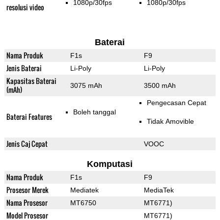
1080p/30fps
1080p/30fps
resolusi video
Baterai
Nama Produk
F1s
F9
Jenis Baterai
Li-Poly
Li-Poly
Kapasitas Baterai
3075 mAh
3500 mAh
(mAh)
Pengecasan Cepat
Boleh tanggal
Baterai Features
Tidak Amovible
Jenis Caj Cepat
VOOC
Komputasi
Nama Produk
F1s
F9
Prosesor Merek
Mediatek
MediaTek
Nama Prosesor
MT6750
MT6771)
Model Prosesor
MT6771)