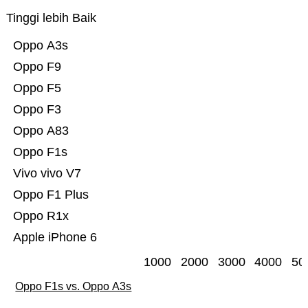
Tinggi lebih Baik
Oppo A3s
Oppo F9
Oppo F5
Oppo F3
Oppo A83
Oppo F1s
Vivo vivo V7
Oppo F1 Plus
Oppo R1x
Apple iPhone 6
1000
2000
3000
4000
50
Oppo F1s vs. Oppo A3s