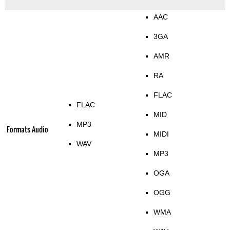
AAC
3GA
AMR
RA
FLAC
FLAC
MID
MP3
Formats Audio
MIDI
WAV
MP3
OGA
OGG
WMA