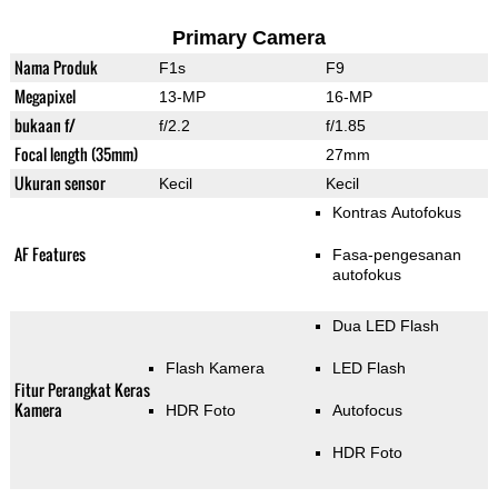
Primary Camera
Nama Produk
F1s
F9
Megapixel
13-MP
16-MP
bukaan f/
f/2.2
f/1.85
Focal length (35mm)
27mm
Ukuran sensor
Kecil
Kecil
Kontras Autofokus
AF Features
Fasa-pengesanan
autofokus
Dua LED Flash
Flash Kamera
LED Flash
Fitur Perangkat Keras
Kamera
HDR Foto
Autofocus
HDR Foto