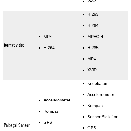
WAV
H.263
H.264
MP4
MPEG-4
format video
H.264
H.265
MP4
XVID
Kedekatan
Accelerometer
Accelerometer
Kompas
Kompas
Sensor Sidik Jari
GPS
Pelbagai Sensor
GPS