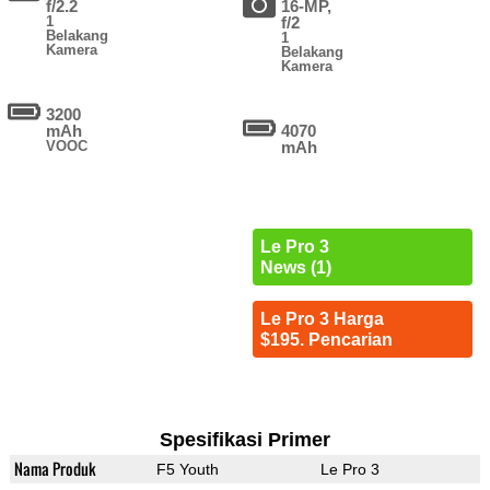
f/2.2
16-MP,
1
f/2
Belakang
1
Kamera
Belakang
Kamera
3200
mAh
4070
VOOC
mAh
Le Pro 3
News (1)
Le Pro 3 Harga
$195. Pencarian
Spesifikasi Primer
Nama Produk
F5 Youth
Le Pro 3