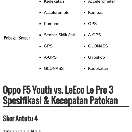
Kedekatan
Accelerometer
Accelerometer
Kompas
Kompas
GPS
Sensor Sidik Jari
A-GPS
Pelbagai Sensor
GPS
GLONASS
A-GPS
Giroskop
GLONASS
Kedekatan
Oppo F5 Youth vs. LeEco Le Pro 3
Spesifikasi & Kecepatan Patokan
Skor Antutu 4
Tinggi lebih Baik