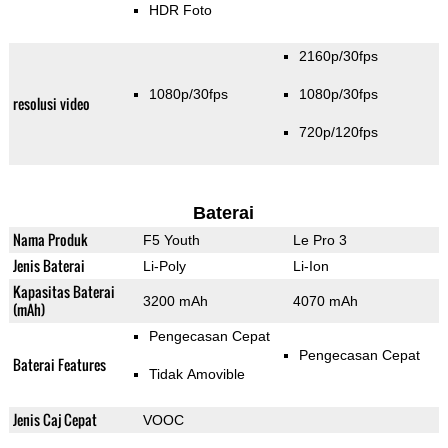
HDR Foto
2160p/30fps
1080p/30fps
1080p/30fps
resolusi video
720p/120fps
Baterai
Nama Produk
F5 Youth
Le Pro 3
Jenis Baterai
Li-Poly
Li-Ion
Kapasitas Baterai
3200 mAh
4070 mAh
(mAh)
Pengecasan Cepat
Pengecasan Cepat
Baterai Features
Tidak Amovible
Jenis Caj Cepat
VOOC