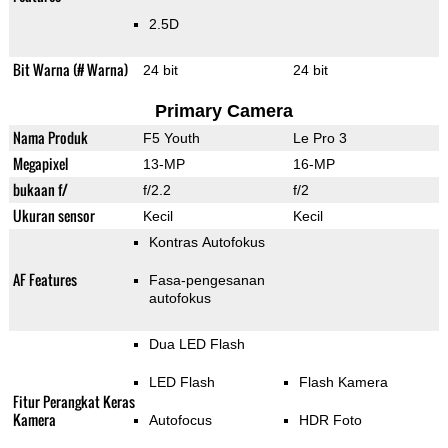
2.5D
Bit Warna (# Warna)
24 bit
24 bit
Primary Camera
Nama Produk
F5 Youth
Le Pro 3
Megapixel
13-MP
16-MP
bukaan f/
f/2.2
f/2
Ukuran sensor
Kecil
Kecil
Kontras Autofokus
AF Features
Fasa-pengesanan
autofokus
Dua LED Flash
LED Flash
Flash Kamera
Fitur Perangkat Keras
Kamera
Autofocus
HDR Foto