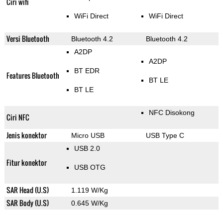
Ciri wifi
WiFi Direct
WiFi Direct
Versi Bluetooth
Bluetooth 4.2
Bluetooth 4.2
A2DP
A2DP
BT EDR
Features Bluetooth
BT LE
BT LE
NFC Disokong
Ciri NFC
Jenis konektor
Micro USB
USB Type C
USB 2.0
Fitur konektor
USB OTG
SAR Head (U.S)
1.119 W/Kg
SAR Body (U.S)
0.645 W/Kg