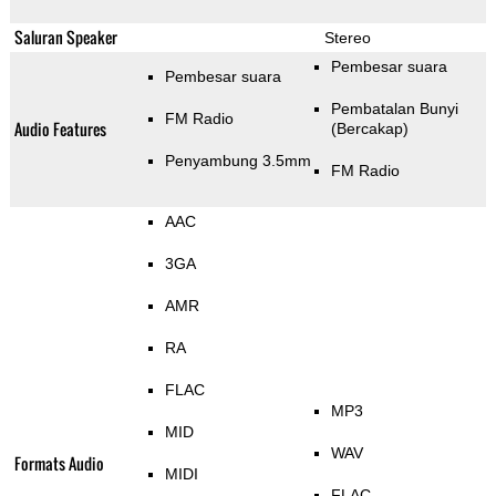
Saluran Speaker
Stereo
Pembesar suara
Pembesar suara
Pembatalan Bunyi
FM Radio
Audio Features
(Bercakap)
Penyambung 3.5mm
FM Radio
AAC
3GA
AMR
RA
FLAC
MP3
MID
WAV
Formats Audio
MIDI
FLAC