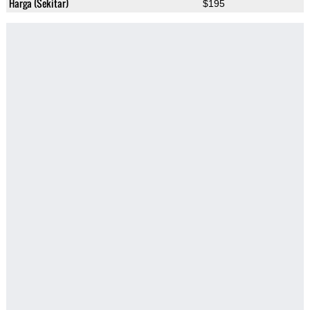
Harga (Sekitar)
$195