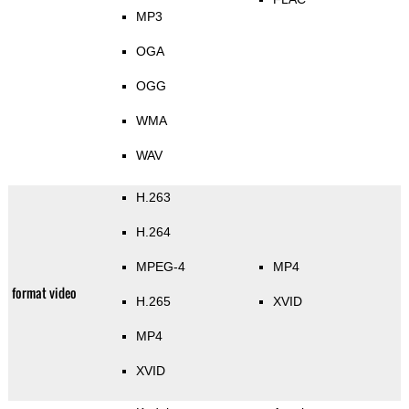
MP3
OGA
OGG
WMA
WAV
H.263
H.264
MPEG-4
MP4
format video
H.265
XVID
MP4
XVID