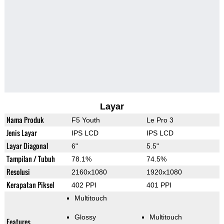
Layar
Nama Produk
F5 Youth
Le Pro 3
Jenis Layar
IPS LCD
IPS LCD
Layar Diagonal
6"
5.5"
Tampilan / Tubuh
78.1%
74.5%
Resolusi
2160x1080
1920x1080
Kerapatan Piksel
402 PPI
401 PPI
Multitouch
Glossy
Multitouch
Features