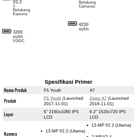
f/2.2
Belakang
1
Cameras
Belakang
Kamera
4230
mAh
3200
mAh
VOOC
Spesifikasi Primer
Nama Produk
F5 Youth
A7
F5 Youth
(Launched
Oppo A7
(Launched
Produk
2017-11-01)
2018-11-01)
6" 2160x1080 IPS
6.2" 1520x720 IPS
Layar
LCD
LCD
13-MP f/2.2
(Utama)
13-MP f/2.2
(Utama)
Kamera
2-MP f/2.4