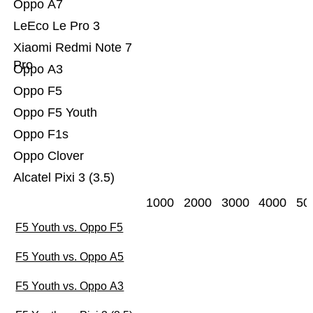
Oppo A7
LeEco Le Pro 3
Xiaomi Redmi Note 7
Pro
Oppo A3
Oppo F5
Oppo F5 Youth
Oppo F1s
Oppo Clover
Alcatel Pixi 3 (3.5)
1000
2000
3000
4000
50
F5 Youth vs. Oppo F5
F5 Youth vs. Oppo A5
F5 Youth vs. Oppo A3