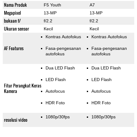
Nama Produk
F5 Youth
A7
Megapixel
13-MP
13-MP
bukaan f/
f/2.2
f/2.2
Ukuran sensor
Kecil
Kecil
Kontras Autofokus
Kontras Autofokus
AF Features
Fasa-pengesanan
Fasa-pengesanan
autofokus
autofokus
Dua LED Flash
Dua LED Flash
LED Flash
LED Flash
Fitur Perangkat Keras
Kamera
Autofocus
Autofocus
HDR Foto
HDR Foto
1080p/30fps
1080p/30fps
resolusi video