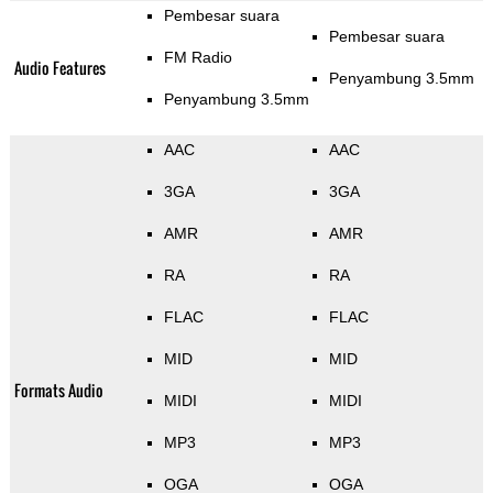
Pembesar suara
Pembesar suara
FM Radio
Audio Features
Penyambung 3.5mm
Penyambung 3.5mm
AAC
AAC
3GA
3GA
AMR
AMR
RA
RA
FLAC
FLAC
MID
MID
Formats Audio
MIDI
MIDI
MP3
MP3
OGA
OGA