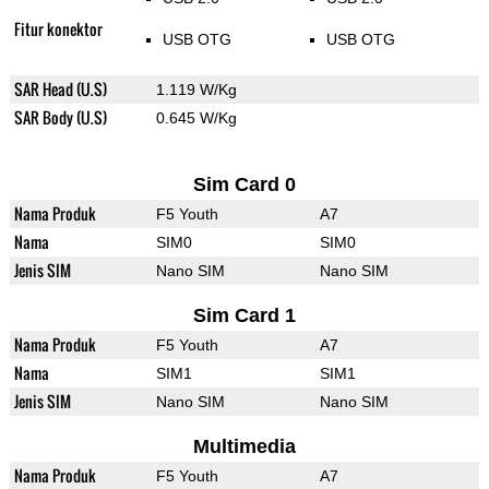
Fitur konektor
USB OTG
USB OTG
SAR Head (U.S)
1.119 W/Kg
SAR Body (U.S)
0.645 W/Kg
Sim Card 0
Nama Produk
F5 Youth
A7
Nama
SIM0
SIM0
Jenis SIM
Nano SIM
Nano SIM
Sim Card 1
Nama Produk
F5 Youth
A7
Nama
SIM1
SIM1
Jenis SIM
Nano SIM
Nano SIM
Multimedia
Nama Produk
F5 Youth
A7