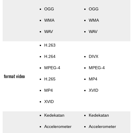
OGG
OGG
WMA
WMA
WAV
WAV
H.263
H.264
DIVX
MPEG-4
MPEG-4
format video
H.265
MP4
MP4
XVID
XVID
Kedekatan
Kedekatan
Accelerometer
Accelerometer