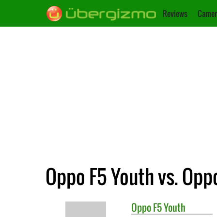
Reviews
Camer
Oppo F5 Youth vs. Oppo
Oppo
F5 Youth