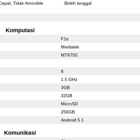
Cepat
Tidak Amovible
Boleh tanggal
Komputasi
F1s
Mediatek
MT6750
8
1.5 GHz
3GB
32GB
MicroSD
256GB
Android 5.1
Komunikasi