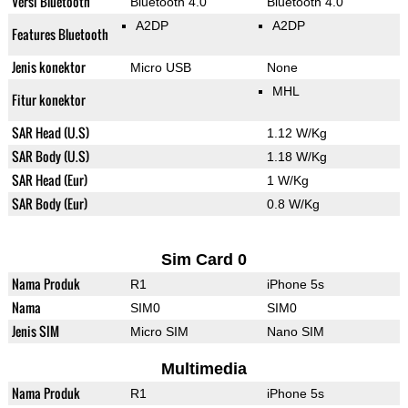
Versi Bluetooth
Bluetooth 4.0
Bluetooth 4.0
A2DP
A2DP
Features Bluetooth
Jenis konektor
Micro USB
None
MHL
Fitur konektor
SAR Head (U.S)
1.12 W/Kg
SAR Body (U.S)
1.18 W/Kg
SAR Head (Eur)
1 W/Kg
SAR Body (Eur)
0.8 W/Kg
Sim Card 0
Nama Produk
R1
iPhone 5s
Nama
SIM0
SIM0
Jenis SIM
Micro SIM
Nano SIM
Multimedia
Nama Produk
R1
iPhone 5s