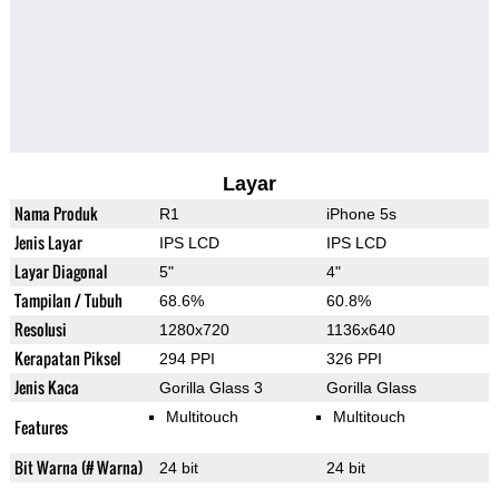
Layar
Nama Produk
R1
iPhone 5s
Jenis Layar
IPS LCD
IPS LCD
Layar Diagonal
5"
4"
Tampilan / Tubuh
68.6%
60.8%
Resolusi
1280x720
1136x640
Kerapatan Piksel
294 PPI
326 PPI
Jenis Kaca
Gorilla Glass 3
Gorilla Glass
Multitouch
Multitouch
Features
Bit Warna (# Warna)
24 bit
24 bit