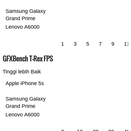
Samsung Galaxy
Grand Prime
Lenovo A6000
1
3
5
7
9
11
GFXBench T-Rex FPS
Tinggi lebih Baik
Apple iPhone 5s
Samsung Galaxy
Grand Prime
Lenovo A6000