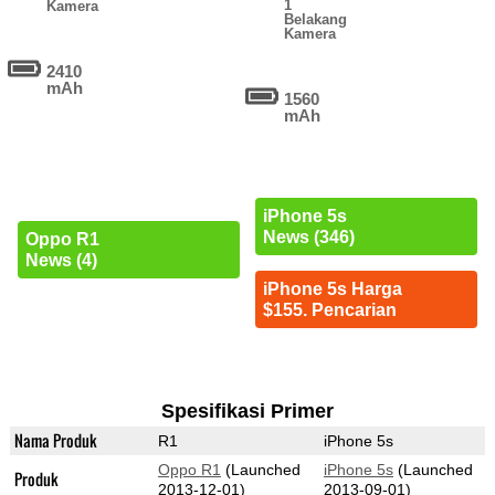
1
Kamera
Belakang
Kamera
2410
mAh
1560
mAh
iPhone 5s
News (346)
Oppo R1
News (4)
iPhone 5s Harga
$155. Pencarian
Spesifikasi Primer
Nama Produk
R1
iPhone 5s
Oppo R1
(Launched
iPhone 5s
(Launched
Produk
2013-12-01)
2013-09-01)