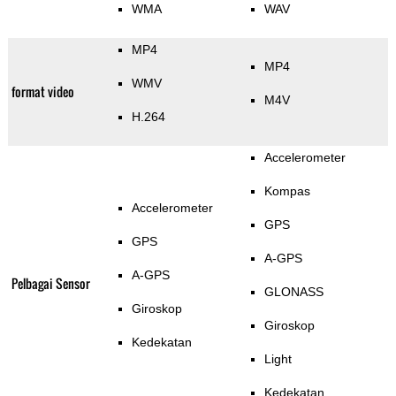
WMA
WAV
MP4
MP4
WMV
format video
M4V
H.264
Accelerometer
Kompas
Accelerometer
GPS
GPS
A-GPS
A-GPS
Pelbagai Sensor
GLONASS
Giroskop
Giroskop
Kedekatan
Light
Kedekatan