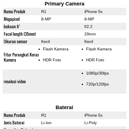
Primary Camera
Nama Produk
R1
iPhone 5s
Megapixel
8-MP
8-MP
bukaan f/
f/2.2
Focal length (35mm)
29mm
Ukuran sensor
Kecil
Kecil
Flash Kamera
Flash Kamera
Fitur Perangkat Keras
Kamera
HDR Foto
HDR Foto
1080p/30fps
resolusi video
720p/120fps
Baterai
Nama Produk
R1
iPhone 5s
Jenis Baterai
Li-Ion
Li-Poly