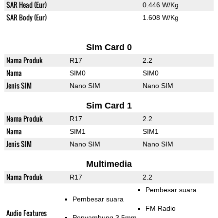
SAR Head (Eur)
0.446 W/Kg
SAR Body (Eur)
1.608 W/Kg
Sim Card 0
Nama Produk
R17
2.2
Nama
SIM0
SIM0
Jenis SIM
Nano SIM
Nano SIM
Sim Card 1
Nama Produk
R17
2.2
Nama
SIM1
SIM1
Jenis SIM
Nano SIM
Nano SIM
Multimedia
Nama Produk
R17
2.2
Pembesar suara
Pembesar suara
FM Radio
Audio Features
Penyambung 3.5mm