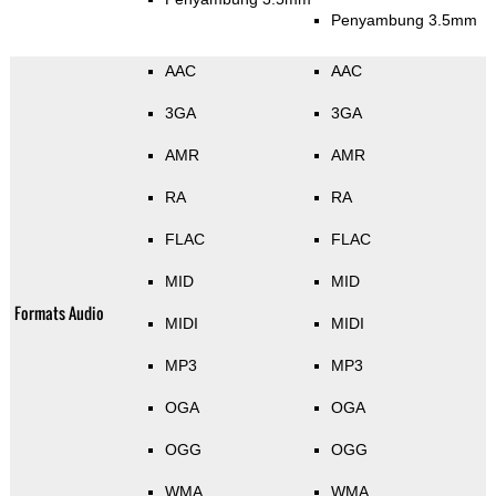
Penyambung 3.5mm
AAC
AAC
3GA
3GA
AMR
AMR
RA
RA
FLAC
FLAC
MID
MID
Formats Audio
MIDI
MIDI
MP3
MP3
OGA
OGA
OGG
OGG
WMA
WMA