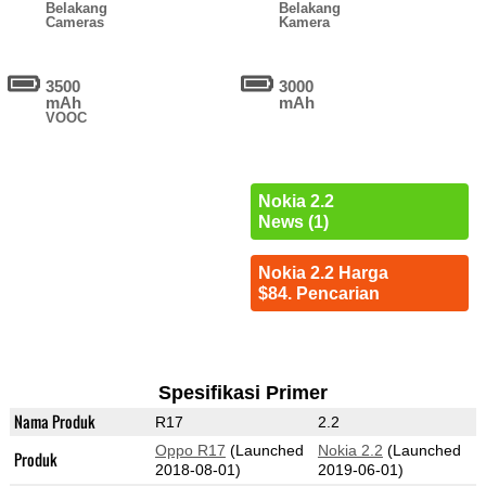
Belakang
Belakang
Cameras
Kamera
3500
3000
mAh
mAh
VOOC
Nokia 2.2
News (1)
Nokia 2.2 Harga
$84. Pencarian
Spesifikasi Primer
Nama Produk
R17
2.2
Oppo R17
(Launched
Nokia 2.2
(Launched
Produk
2018-08-01)
2019-06-01)