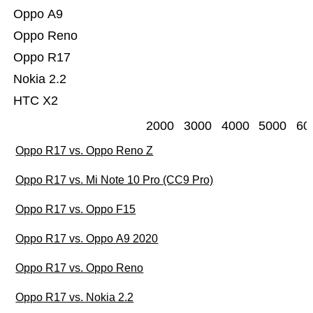
Oppo A9
Oppo Reno
Oppo R17
Nokia 2.2
HTC X2
2000
3000
4000
5000
60
Oppo R17 vs. Oppo Reno Z
Oppo R17 vs. Mi Note 10 Pro (CC9 Pro)
Oppo R17 vs. Oppo F15
Oppo R17 vs. Oppo A9 2020
Oppo R17 vs. Oppo Reno
Oppo R17 vs. Nokia 2.2