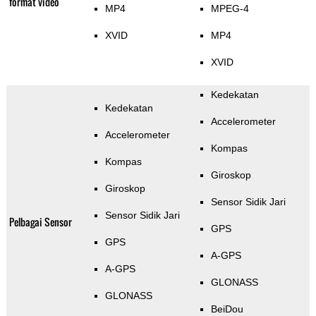
format video
MP4
MPEG-4
XVID
MP4
XVID
Kedekatan
Kedekatan
Accelerometer
Accelerometer
Kompas
Kompas
Giroskop
Giroskop
Sensor Sidik Jari
Sensor Sidik Jari
Pelbagai Sensor
GPS
GPS
A-GPS
A-GPS
GLONASS
GLONASS
BeiDou