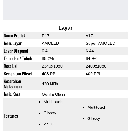
Layar
Nama Produk
R17
V17
Jenis Layar
AMOLED
Super AMOLED
Layar Diagonal
6.4"
6.44"
Tampilan / Tubuh
85.2%
84.9%
Resolusi
2340x1080
2400x1080
Kerapatan Piksel
403 PPI
409 PPI
Kecerahan
430 NITs
Maksimum
Jenis Kaca
Gorilla Glass
Multitouch
Multitouch
Glossy
Features
Glossy
2.5D