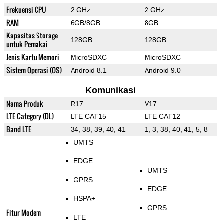
Frekuensi CPU
2 GHz
2 GHz
RAM
6GB/8GB
8GB
Kapasitas Storage
128GB
128GB
untuk Pemakai
Jenis Kartu Memori
MicroSDXC
MicroSDXC
Sistem Operasi (OS)
Android 8.1
Android 9.0
Komunikasi
Nama Produk
R17
V17
LTE Category (DL)
LTE CAT15
LTE CAT12
Band LTE
34, 38, 39, 40, 41
1, 3, 38, 40, 41, 5, 8
UMTS
EDGE
UMTS
GPRS
EDGE
HSPA+
GPRS
Fitur Modem
LTE