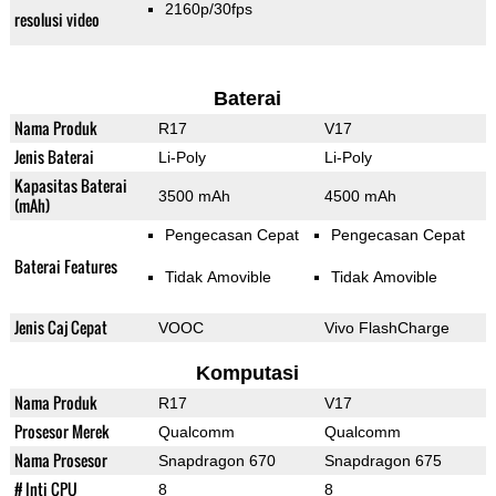
2160p/30fps
resolusi video
Baterai
Nama Produk
R17
V17
Jenis Baterai
Li-Poly
Li-Poly
Kapasitas Baterai
3500 mAh
4500 mAh
(mAh)
Pengecasan Cepat
Pengecasan Cepat
Baterai Features
Tidak Amovible
Tidak Amovible
Jenis Caj Cepat
VOOC
Vivo FlashCharge
Komputasi
Nama Produk
R17
V17
Prosesor Merek
Qualcomm
Qualcomm
Nama Prosesor
Snapdragon 670
Snapdragon 675
# Inti CPU
8
8