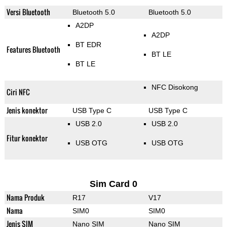
Versi Bluetooth
Bluetooth 5.0
Bluetooth 5.0
A2DP
A2DP
BT EDR
Features Bluetooth
BT LE
BT LE
NFC Disokong
Ciri NFC
Jenis konektor
USB Type C
USB Type C
USB 2.0
USB 2.0
Fitur konektor
USB OTG
USB OTG
Sim Card 0
Nama Produk
R17
V17
Nama
SIM0
SIM0
Jenis SIM
Nano SIM
Nano SIM