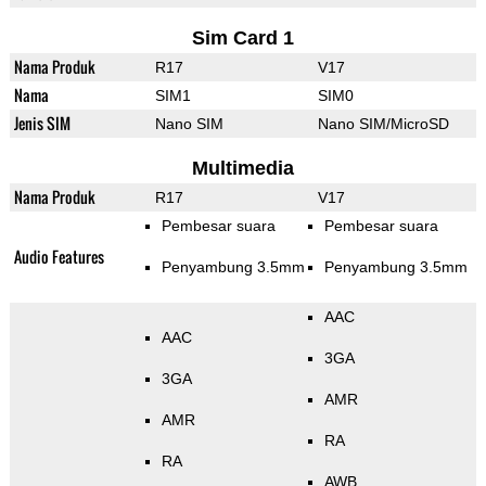
Sim Card 1
Nama Produk
R17
V17
Nama
SIM1
SIM0
Jenis SIM
Nano SIM
Nano SIM/MicroSD
Multimedia
Nama Produk
R17
V17
Pembesar suara
Pembesar suara
Audio Features
Penyambung 3.5mm
Penyambung 3.5mm
AAC
AAC
3GA
3GA
AMR
AMR
RA
RA
AWB