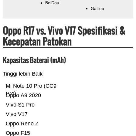
BeiDou
Galileo
Oppo R17 vs. Vivo V17 Spesifikasi &
Kecepatan Patokan
Kapasitas Baterai (mAh)
Tinggi lebih Baik
Mi Note 10 Pro (CC9
Pro)
Oppo A9 2020
Vivo S1 Pro
Vivo V17
Oppo Reno Z
Oppo F15