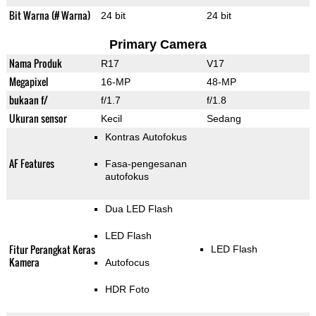
Bit Warna (# Warna)
24 bit
24 bit
Primary Camera
Nama Produk
R17
V17
Megapixel
16-MP
48-MP
bukaan f/
f/1.7
f/1.8
Ukuran sensor
Kecil
Sedang
Kontras Autofokus
AF Features
Fasa-pengesanan
autofokus
Dua LED Flash
LED Flash
Fitur Perangkat Keras
LED Flash
Kamera
Autofocus
HDR Foto