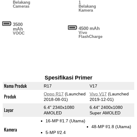
Belakang
1
Cameras
Belakang
Kamera
3500
4500 mAh
mAh
Vivo
VOOC
FlashCharge
Spesifikasi Primer
Nama Produk
R17
V17
Oppo R17
(Launched
Vivo V17
(Launched
Produk
2018-08-01)
2019-12-01)
6.4" 2340x1080
6.44" 2400x1080
Layar
AMOLED
Super AMOLED
16-MP f/1.7
(Utama)
48-MP f/1.8
(Utama)
Kamera
5-MP f/2.4