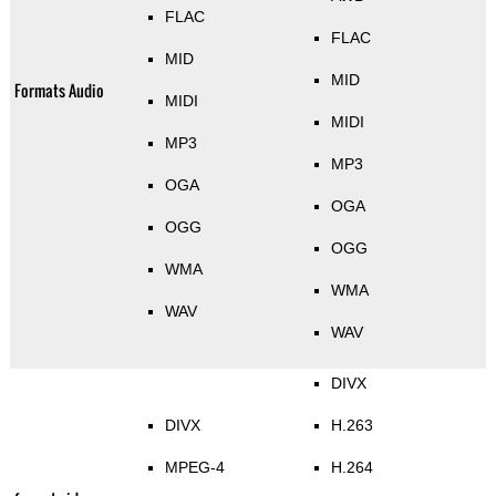
FLAC
FLAC
MID
MID
Formats Audio
MIDI
MIDI
MP3
MP3
OGA
OGA
OGG
OGG
WMA
WMA
WAV
WAV
DIVX
DIVX
H.263
MPEG-4
H.264