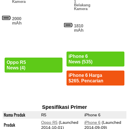
1
Kamera
Belakang
Kamera
2000
mAh
1810
mAh
iPhone 6
News (535)
Oppo R5
News (4)
iPhone 6 Harga
$265. Pencarian
Spesifikasi Primer
Nama Produk
R5
iPhone 6
Oppo R5
(Launched
iPhone 6
(Launched
Produk
2014-10-01)
2014-09-09)