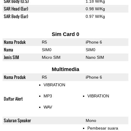
SAR Body (U.S)
1.18 W/Kg
SAR Head (Eur)
0.98 W/Kg
SAR Body (Eur)
0.97 W/Kg
Sim Card 0
Nama Produk
R5
iPhone 6
Nama
SIM0
SIM0
Jenis SIM
Micro SIM
Nano SIM
Multimedia
Nama Produk
R5
iPhone 6
VIBRATION
MP3
VIBRATION
Daftar Alert
WAV
Saluran Speaker
Mono
Pembesar suara