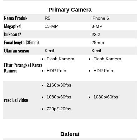
Primary Camera
Nama Produk
R5
iPhone 6
Megapixel
13-MP
8-MP
bukaan f/
f/2.2
Focal length (35mm)
29mm
Ukuran sensor
Kecil
Kecil
Flash Kamera
Flash Kamera
Fitur Perangkat Keras
Kamera
HDR Foto
HDR Foto
2160p/30fps
1080p/60fps
1080p/60fps
resolusi video
720p/120fps
Baterai