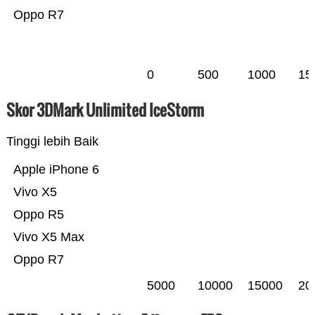
Oppo R7
0
500
1000
15
Skor 3DMark Unlimited IceStorm
Tinggi lebih Baik
Apple iPhone 6
Vivo X5
Oppo R5
Vivo X5 Max
Oppo R7
5000
10000
15000
20