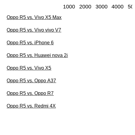
1000
2000
3000
4000
50
Oppo R5 vs. Vivo X5 Max
Oppo R5 vs. Vivo vivo V7
Oppo R5 vs. iPhone 6
Oppo R5 vs. Huawei nova 2i
Oppo R5 vs. Vivo X5
Oppo R5 vs. Oppo A37
Oppo R5 vs. Oppo R7
Oppo R5 vs. Redmi 4X