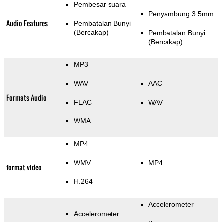
Pembesar suara
Penyambung 3.5mm
Audio Features
Pembatalan Bunyi
(Bercakap)
Pembatalan Bunyi
(Bercakap)
MP3
WAV
AAC
Formats Audio
FLAC
WAV
WMA
MP4
WMV
MP4
format video
H.264
Accelerometer
Accelerometer