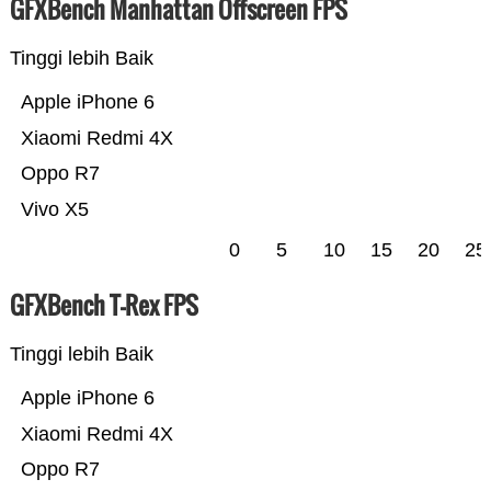
GFXBench Manhattan Offscreen FPS
Tinggi lebih Baik
Apple iPhone 6
Xiaomi Redmi 4X
Oppo R7
Vivo X5
0
5
10
15
20
25
GFXBench T-Rex FPS
Tinggi lebih Baik
Apple iPhone 6
Xiaomi Redmi 4X
Oppo R7