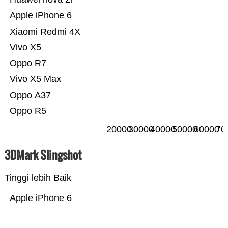
Apple iPhone 6
Xiaomi Redmi 4X
Vivo X5
Oppo R7
Vivo X5 Max
Oppo A37
Oppo R5
20000
30000
40000
50000
60000
70
3DMark Slingshot
Tinggi lebih Baik
Apple iPhone 6