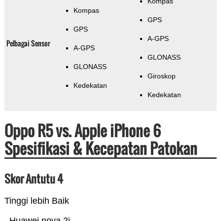
Kompas
Kompas
GPS
GPS
A-GPS
Pelbagai Sensor
A-GPS
GLONASS
GLONASS
Giroskop
Kedekatan
Kedekatan
Oppo R5 vs. Apple iPhone 6
Spesifikasi & Kecepatan Patokan
Skor Antutu 4
Tinggi lebih Baik
Huawei nova 2i