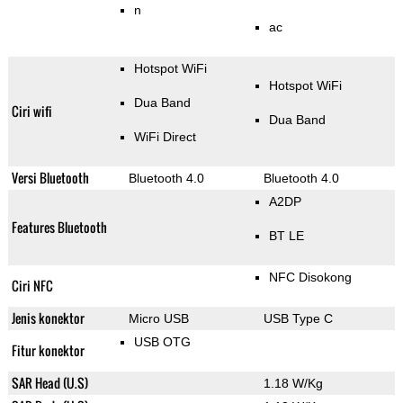
n
ac
Hotspot WiFi
Hotspot WiFi
Dua Band
Ciri wifi
Dua Band
WiFi Direct
Versi Bluetooth
Bluetooth 4.0
Bluetooth 4.0
A2DP
Features Bluetooth
BT LE
NFC Disokong
Ciri NFC
Jenis konektor
Micro USB
USB Type C
USB OTG
Fitur konektor
SAR Head (U.S)
1.18 W/Kg