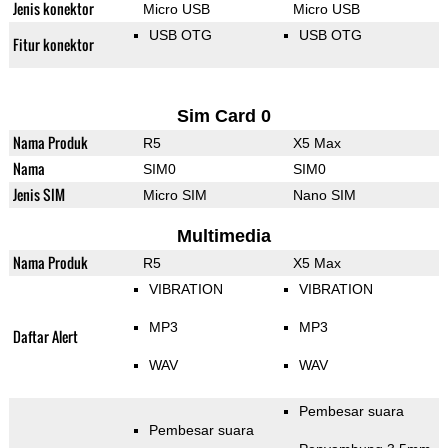
Jenis konektor
Micro USB
Micro USB
USB OTG
USB OTG
Fitur konektor
Sim Card 0
Nama Produk
R5
X5 Max
Nama
SIM0
SIM0
Jenis SIM
Micro SIM
Nano SIM
Multimedia
Nama Produk
R5
X5 Max
VIBRATION
VIBRATION
MP3
MP3
Daftar Alert
WAV
WAV
Pembesar suara
Pembesar suara