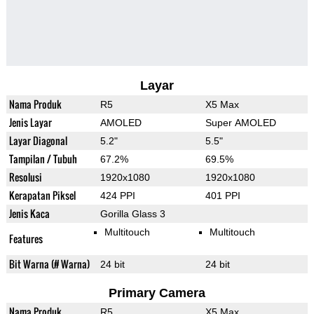
Layar
Nama Produk
R5
X5 Max
Jenis Layar
AMOLED
Super AMOLED
Layar Diagonal
5.2"
5.5"
Tampilan / Tubuh
67.2%
69.5%
Resolusi
1920x1080
1920x1080
Kerapatan Piksel
424 PPI
401 PPI
Jenis Kaca
Gorilla Glass 3
Multitouch
Multitouch
Features
Bit Warna (# Warna)
24 bit
24 bit
Primary Camera
Nama Produk
R5
X5 Max