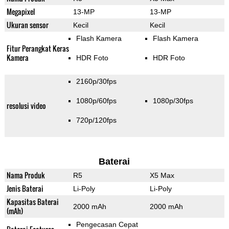
Megapixel
13-MP
13-MP
Ukuran sensor
Kecil
Kecil
Flash Kamera
Flash Kamera
Fitur Perangkat Keras
Kamera
HDR Foto
HDR Foto
2160p/30fps
1080p/60fps
1080p/30fps
resolusi video
720p/120fps
Baterai
Nama Produk
R5
X5 Max
Jenis Baterai
Li-Poly
Li-Poly
Kapasitas Baterai
2000 mAh
2000 mAh
(mAh)
Pengecasan Cepat