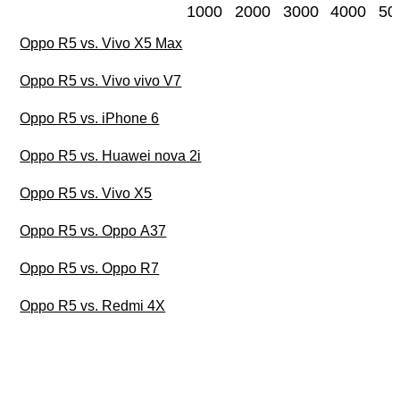
1000
2000
3000
4000
50
Oppo R5 vs. Vivo X5 Max
Oppo R5 vs. Vivo vivo V7
Oppo R5 vs. iPhone 6
Oppo R5 vs. Huawei nova 2i
Oppo R5 vs. Vivo X5
Oppo R5 vs. Oppo A37
Oppo R5 vs. Oppo R7
Oppo R5 vs. Redmi 4X