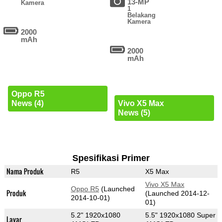
13-MP
Kamera
1
Belakang
Kamera
2000
mAh
2000
mAh
Oppo R5
News (4)
Vivo X5 Max
News (5)
Spesifikasi Primer
Nama Produk
R5
X5 Max
Vivo X5 Max
Oppo R5
(Launched
Produk
(Launched 2014-12-
2014-10-01)
01)
5.2" 1920x1080
5.5" 1920x1080 Super
Layar