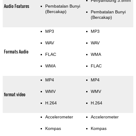
Penyambung 3.5mm
Audio Features
Pembatalan Bunyi
(Bercakap)
Pembatalan Bunyi
(Bercakap)
MP3
MP3
WAV
WAV
Formats Audio
FLAC
WMA
WMA
FLAC
MP4
MP4
WMV
WMV
format video
H.264
H.264
Accelerometer
Accelerometer
Kompas
Kompas