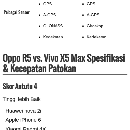
GPS
GPS
Pelbagai Sensor
A-GPS
A-GPS
GLONASS
Giroskop
Kedekatan
Kedekatan
Oppo R5 vs. Vivo X5 Max Spesifikasi
& Kecepatan Patokan
Skor Antutu 4
Tinggi lebih Baik
Huawei nova 2i
Apple iPhone 6
Xiaomi Redmi 4X