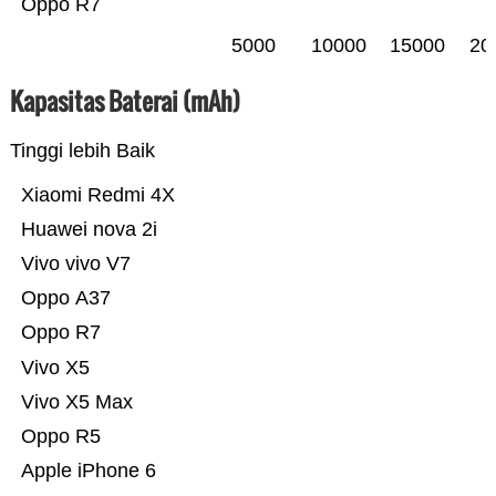
Oppo R7
5000
10000
15000
20
Kapasitas Baterai (mAh)
Tinggi lebih Baik
Xiaomi Redmi 4X
Huawei nova 2i
Vivo vivo V7
Oppo A37
Oppo R7
Vivo X5
Vivo X5 Max
Oppo R5
Apple iPhone 6