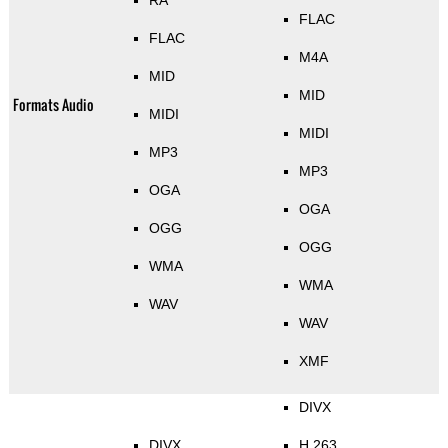
RA
FLAC
FLAC
M4A
MID
MID
Formats Audio
MIDI
MIDI
MP3
MP3
OGA
OGA
OGG
OGG
WMA
WMA
WAV
WAV
XMF
DIVX
DIVX
H.263