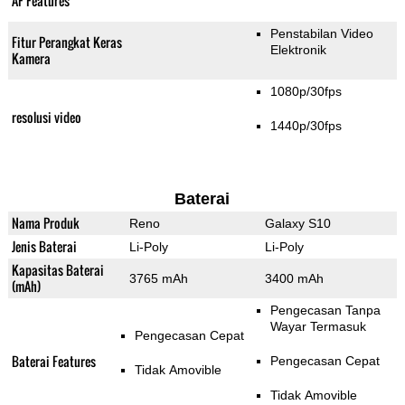
AF Features
Penstabilan Video
Fitur Perangkat Keras
Elektronik
Kamera
1080p/30fps
resolusi video
1440p/30fps
Baterai
Nama Produk
Reno
Galaxy S10
Jenis Baterai
Li-Poly
Li-Poly
Kapasitas Baterai
3765 mAh
3400 mAh
(mAh)
Pengecasan Tanpa
Wayar Termasuk
Pengecasan Cepat
Baterai Features
Pengecasan Cepat
Tidak Amovible
Tidak Amovible