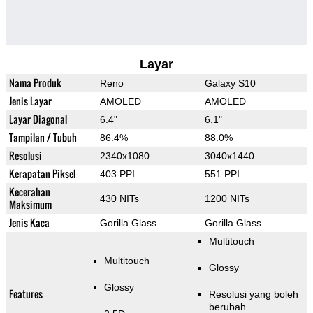
Layar
Nama Produk
Reno
Galaxy S10
Jenis Layar
AMOLED
AMOLED
Layar Diagonal
6.4"
6.1"
Tampilan / Tubuh
86.4%
88.0%
Resolusi
2340x1080
3040x1440
Kerapatan Piksel
403 PPI
551 PPI
Kecerahan
430 NITs
1200 NITs
Maksimum
Jenis Kaca
Gorilla Glass
Gorilla Glass
Multitouch
Multitouch
Glossy
Glossy
Features
Resolusi yang boleh
berubah