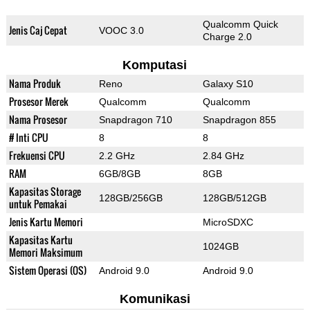
Qualcomm Quick
Jenis Caj Cepat
VOOC 3.0
Charge 2.0
Komputasi
Nama Produk
Reno
Galaxy S10
Prosesor Merek
Qualcomm
Qualcomm
Nama Prosesor
Snapdragon 710
Snapdragon 855
# Inti CPU
8
8
Frekuensi CPU
2.2 GHz
2.84 GHz
RAM
6GB/8GB
8GB
Kapasitas Storage
128GB/256GB
128GB/512GB
untuk Pemakai
Jenis Kartu Memori
MicroSDXC
Kapasitas Kartu
1024GB
Memori Maksimum
Sistem Operasi (OS)
Android 9.0
Android 9.0
Komunikasi