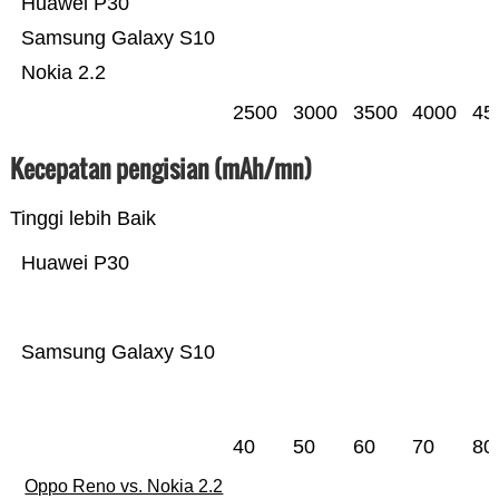
Huawei P30
Samsung Galaxy S10
Nokia 2.2
2500
3000
3500
4000
45
Kecepatan pengisian (mAh/mn)
Tinggi lebih Baik
Huawei P30
Samsung Galaxy S10
40
50
60
70
80
Oppo Reno vs. Nokia 2.2