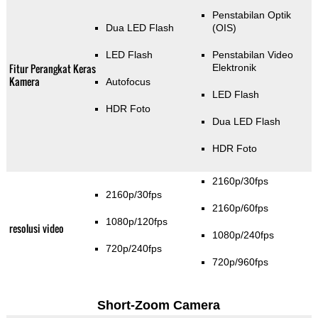
Penstabilan Optik
Dua LED Flash
(OIS)
LED Flash
Penstabilan Video
Fitur Perangkat Keras
Elektronik
Kamera
Autofocus
LED Flash
HDR Foto
Dua LED Flash
HDR Foto
2160p/30fps
2160p/30fps
2160p/60fps
1080p/120fps
resolusi video
1080p/240fps
720p/240fps
720p/960fps
Short-Zoom Camera