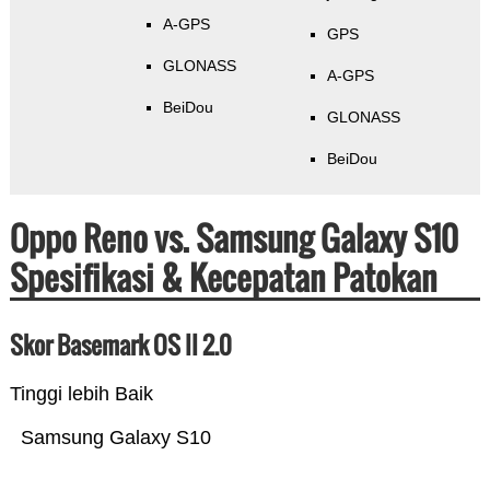
A-GPS
GPS
GLONASS
A-GPS
BeiDou
GLONASS
BeiDou
Oppo Reno vs. Samsung Galaxy S10
Spesifikasi & Kecepatan Patokan
Skor Basemark OS II 2.0
Tinggi lebih Baik
Samsung Galaxy S10