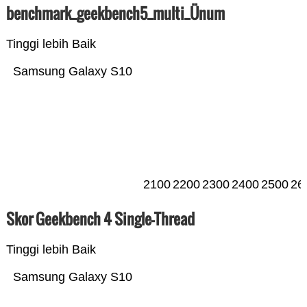
benchmark_geekbench5_multi_Ünum
Tinggi lebih Baik
Samsung Galaxy S10
2100
2200
2300
2400
2500
26
Skor Geekbench 4 Single-Thread
Tinggi lebih Baik
Samsung Galaxy S10