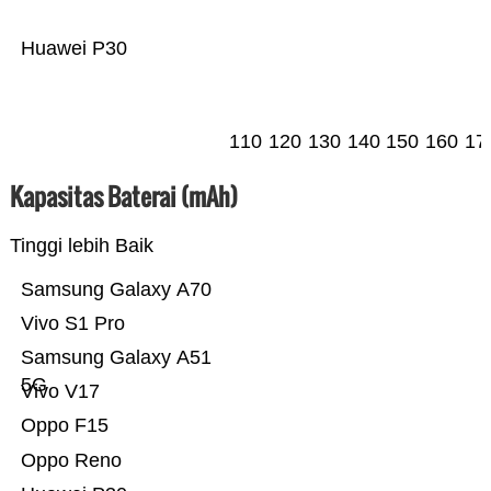
Huawei P30
110
120
130
140
150
160
17
Kapasitas Baterai (mAh)
Tinggi lebih Baik
Samsung Galaxy A70
Vivo S1 Pro
Samsung Galaxy A51
5G
Vivo V17
Oppo F15
Oppo Reno