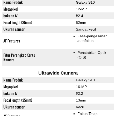
Nama Produk
Galaxy S10
Megapixel
12-MP
bukaan f/
f/2.4
Focal length (35mm)
52mm
Ukuran sensor
Sangat kecil
Fasa-pengesanan
AF Features
autofokus
Penstabilan Optik
Fitur Perangkat Keras
(OIS)
Kamera
Ultrawide Camera
Nama Produk
Galaxy S10
Megapixel
16-MP
bukaan f/
f/2.2
Focal length (35mm)
13mm
Ukuran sensor
Kecil
Fokus Tetap