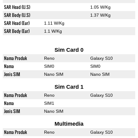
SAR Head (U.S)
1.05 W/Kg
SAR Body (U.S)
1.37 W/Kg
SAR Head (Eur)
1.11 W/Kg
SAR Body (Eur)
1.1 W/Kg
Sim Card 0
Nama Produk
Reno
Galaxy S10
Nama
SIM0
SIM0
Jenis SIM
Nano SIM
Nano SIM
Sim Card 1
Nama Produk
Reno
Galaxy S10
Nama
SIM1
Jenis SIM
Nano SIM
Multimedia
Nama Produk
Reno
Galaxy S10