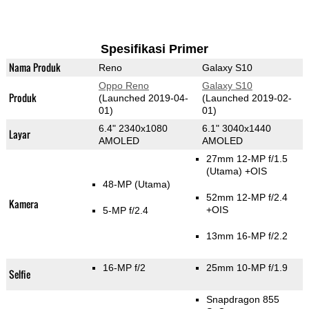
Spesifikasi Primer
Nama Produk
Reno
Galaxy S10
Oppo Reno
Galaxy S10
Produk
(Launched 2019-04-
(Launched 2019-02-
01)
01)
6.4" 2340x1080
6.1" 3040x1440
Layar
AMOLED
AMOLED
27mm 12-MP f/1.5
(Utama)
+OIS
48-MP
(Utama)
52mm 12-MP f/2.4
Kamera
+OIS
5-MP f/2.4
13mm 16-MP f/2.2
16-MP f/2
25mm 10-MP f/1.9
Selfie
Snapdragon 855