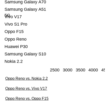
Samsung Galaxy A70
Samsung Galaxy A51
5G
Vivo V17
Vivo S1 Pro
Oppo F15
Oppo Reno
Huawei P30
Samsung Galaxy S10
Nokia 2.2
2500
3000
3500
4000
45
Oppo Reno vs. Nokia 2.2
Oppo Reno vs. Vivo V17
Oppo Reno vs. Oppo F15