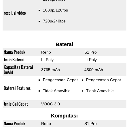
1080p/120fps
resolusi video
720p/240fps
Baterai
Nama Produk
Reno
S1 Pro
Jenis Baterai
Li-Poly
Li-Poly
Kapasitas Baterai
3765 mAh
4500 mAh
(mAh)
Pengecasan Cepat
Pengecasan Cepat
Baterai Features
Tidak Amovible
Tidak Amovible
Jenis Caj Cepat
VOOC 3.0
Komputasi
Nama Produk
Reno
S1 Pro