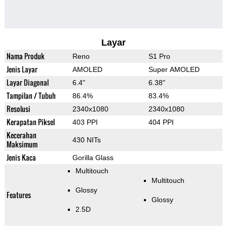
Layar
Nama Produk
Reno
S1 Pro
Jenis Layar
AMOLED
Super AMOLED
Layar Diagonal
6.4"
6.38"
Tampilan / Tubuh
86.4%
83.4%
Resolusi
2340x1080
2340x1080
Kerapatan Piksel
403 PPI
404 PPI
Kecerahan
430 NITs
Maksimum
Jenis Kaca
Gorilla Glass
Multitouch
Multitouch
Glossy
Features
Glossy
2.5D