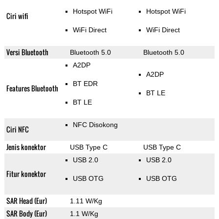
Hotspot WiFi
Hotspot WiFi
Ciri wifi
WiFi Direct
WiFi Direct
Versi Bluetooth
Bluetooth 5.0
Bluetooth 5.0
A2DP
A2DP
BT EDR
Features Bluetooth
BT LE
BT LE
NFC Disokong
Ciri NFC
Jenis konektor
USB Type C
USB Type C
USB 2.0
USB 2.0
Fitur konektor
USB OTG
USB OTG
SAR Head (Eur)
1.11 W/Kg
SAR Body (Eur)
1.1 W/Kg