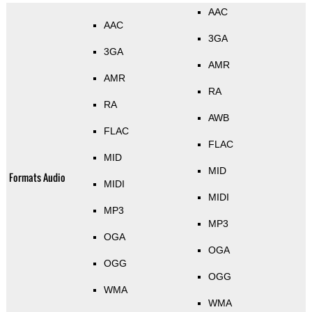
AAC
AAC
3GA
3GA
AMR
AMR
RA
RA
AWB
FLAC
FLAC
MID
MID
Formats Audio
MIDI
MIDI
MP3
MP3
OGA
OGA
OGG
OGG
WMA
WMA