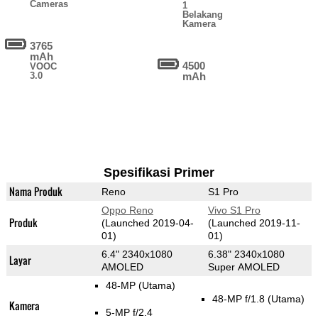
Cameras
1
Belakang
Kamera
3765
mAh
4500
VOOC
3.0
mAh
Spesifikasi Primer
Nama Produk
Reno
S1 Pro
Oppo Reno
Vivo S1 Pro
Produk
(Launched 2019-04-
(Launched 2019-11-
01)
01)
6.4" 2340x1080
6.38" 2340x1080
Layar
AMOLED
Super AMOLED
48-MP
(Utama)
48-MP f/1.8
(Utama)
Kamera
5-MP f/2.4