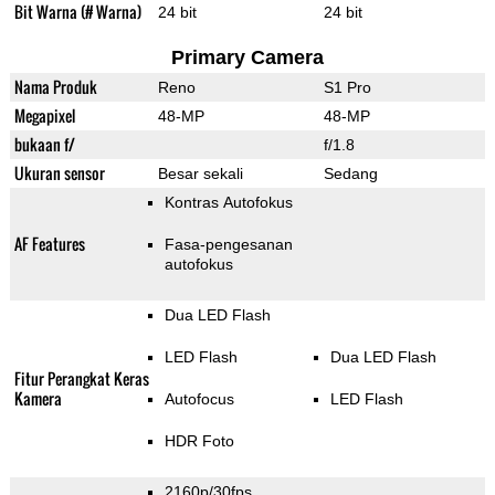
Bit Warna (# Warna)
24 bit
24 bit
Primary Camera
Nama Produk
Reno
S1 Pro
Megapixel
48-MP
48-MP
bukaan f/
f/1.8
Ukuran sensor
Besar sekali
Sedang
Kontras Autofokus
AF Features
Fasa-pengesanan
autofokus
Dua LED Flash
LED Flash
Dua LED Flash
Fitur Perangkat Keras
Kamera
Autofocus
LED Flash
HDR Foto
2160p/30fps