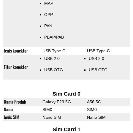
MAP
OPP
PAN
PBAP/PAB
Jenis konektor
USB Type C
USB Type C
USB 2.0
USB 2.0
Fitur konektor
USB OTG
USB OTG
Sim Card 0
Nama Produk
Galaxy F23 5G
A56 5G
Nama
SIM0
SIM0
Jenis SIM
Nano SIM
Nano SIM
Sim Card 1