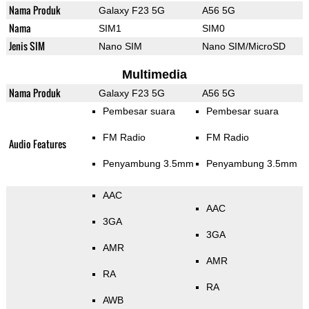
Nama Produk
Galaxy F23 5G
A56 5G
Nama
SIM1
SIM0
Jenis SIM
Nano SIM
Nano SIM/MicroSD
Multimedia
Nama Produk
Galaxy F23 5G
A56 5G
Pembesar suara
Pembesar suara
FM Radio
FM Radio
Audio Features
Penyambung 3.5mm
Penyambung 3.5mm
AAC
AAC
3GA
3GA
AMR
AMR
RA
RA
AWB