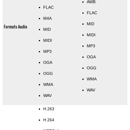
AWB
FLAC
FLAC
M4A
MID
Formats Audio
MID
MIDI
MIDI
MP3
MP3
OGA
OGA
OGG
OGG
WMA
WMA
WAV
WAV
H.263
H.264