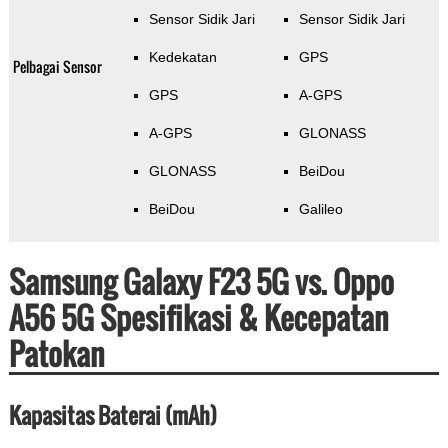
Sensor Sidik Jari
Sensor Sidik Jari
Kedekatan
GPS
Pelbagai Sensor
GPS
A-GPS
A-GPS
GLONASS
GLONASS
BeiDou
BeiDou
Galileo
Samsung Galaxy F23 5G vs. Oppo
A56 5G Spesifikasi & Kecepatan
Patokan
Kapasitas Baterai (mAh)