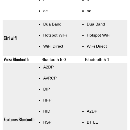
ac
ac
Dua Band
Dua Band
Hotspot WiFi
Hotspot WiFi
Ciri wifi
WiFi Direct
WiFi Direct
Versi Bluetooth
Bluetooth 5.0
Bluetooth 5.1
A2DP
AVRCP
DIP
HFP
HID
A2DP
Features Bluetooth
HSP
BT LE