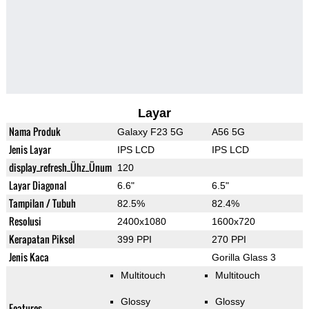
Layar
Nama Produk
Galaxy F23 5G
A56 5G
Jenis Layar
IPS LCD
IPS LCD
display_refresh_Ühz_Ünum
120
Layar Diagonal
6.6"
6.5"
Tampilan / Tubuh
82.5%
82.4%
Resolusi
2400x1080
1600x720
Kerapatan Piksel
399 PPI
270 PPI
Jenis Kaca
Gorilla Glass 3
Multitouch
Multitouch
Glossy
Glossy
Features