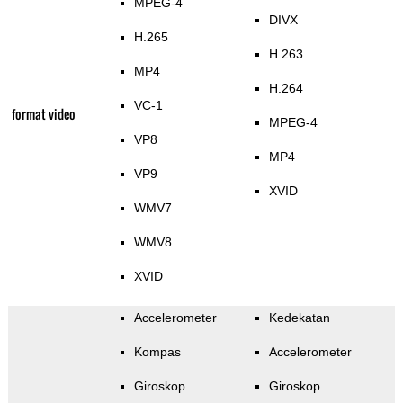
MPEG-4
DIVX
H.265
H.263
MP4
H.264
VC-1
format video
MPEG-4
VP8
MP4
VP9
XVID
WMV7
WMV8
XVID
Accelerometer
Kedekatan
Kompas
Accelerometer
Giroskop
Giroskop