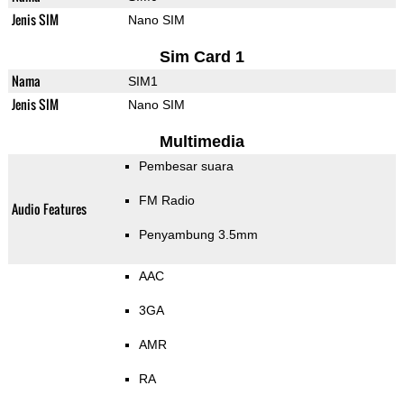
Jenis SIM
Nano SIM
Sim Card 1
Nama
SIM1
Jenis SIM
Nano SIM
Multimedia
Pembesar suara
FM Radio
Audio Features
Penyambung 3.5mm
AAC
3GA
AMR
RA