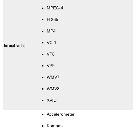
MPEG-4
H.265
MP4
VC-1
format video
VP8
VP9
WMV7
WMV8
XVID
Accelerometer
Kompas