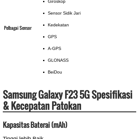
Giroskop
Sensor Sidik Jari
Kedekatan
Pelbagai Sensor
GPS
A-GPS
GLONASS
BeiDou
Samsung Galaxy F23 5G Spesifikasi
& Kecepatan Patokan
Kapasitas Baterai (mAh)
Tinggi lebih Baik