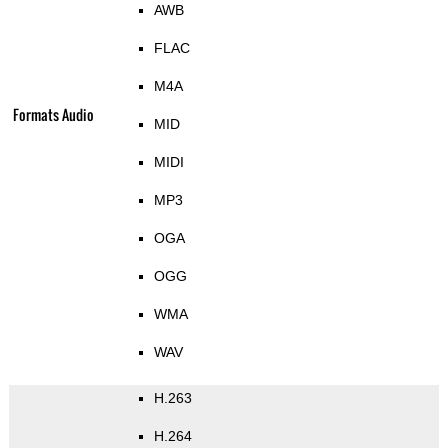
AWB
FLAC
M4A
Formats Audio
MID
MIDI
MP3
OGA
OGG
WMA
WAV
H.263
H.264