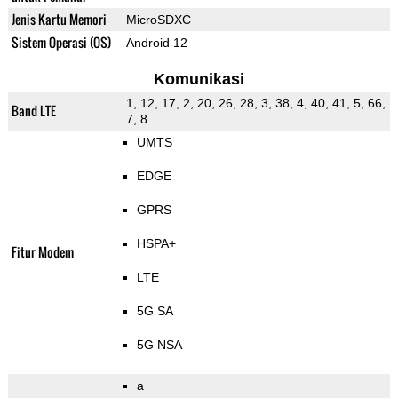
Jenis Kartu Memori
MicroSDXC
Sistem Operasi (OS)
Android 12
Komunikasi
1, 12, 17, 2, 20, 26, 28, 3, 38, 4, 40, 41, 5, 66,
Band LTE
7, 8
UMTS
EDGE
GPRS
HSPA+
Fitur Modem
LTE
5G SA
5G NSA
a