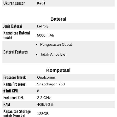
Ukuran sensor
Kecil
Baterai
Jenis Baterai
Li-Poly
Kapasitas Baterai
5000 mAh
(mAh)
Pengecasan Cepat
Baterai Features
Tidak Amovible
Komputasi
Prosesor Merek
Qualcomm
Nama Prosesor
Snapdragon 750
# Inti CPU
8
Frekuensi CPU
2.2 GHz
RAM
4GB/6GB
Kapasitas Storage
128GB
untuk Pemakai