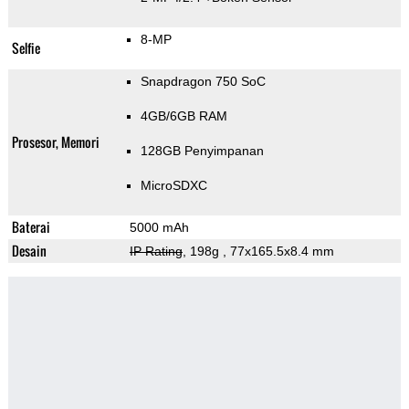
8-MP
Selfie
Snapdragon 750 SoC
4GB/6GB RAM
Prosesor, Memori
128GB Penyimpanan
MicroSDXC
Baterai
5000 mAh
Desain
IP Rating
, 198g
, 77x165.5x8.4 mm