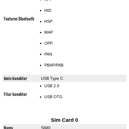
HID
Features Bluetooth
HSP
MAP
OPP
PAN
PBAP/PAB
Jenis konektor
USB Type C
USB 2.0
Fitur konektor
USB OTG
Sim Card 0
Nama
SIM0