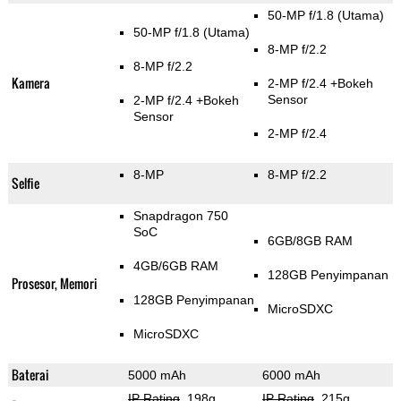
50-MP f/1.8
(Utama)
50-MP f/1.8
(Utama)
8-MP f/2.2
8-MP f/2.2
Kamera
2-MP f/2.4
+Bokeh
Sensor
2-MP f/2.4
+Bokeh
Sensor
2-MP f/2.4
8-MP
8-MP f/2.2
Selfie
Snapdragon 750
SoC
6GB/8GB RAM
4GB/6GB RAM
128GB Penyimpanan
Prosesor, Memori
128GB Penyimpanan
MicroSDXC
MicroSDXC
Baterai
5000 mAh
6000 mAh
IP Rating
, 198g
,
IP Rating
, 215g
,