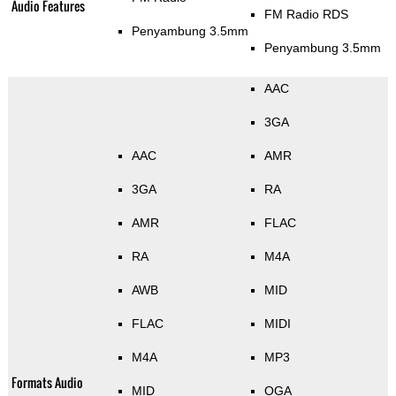
Audio Features
FM Radio RDS
Penyambung 3.5mm
Penyambung 3.5mm
AAC
3GA
AAC
AMR
3GA
RA
AMR
FLAC
RA
M4A
AWB
MID
FLAC
MIDI
M4A
MP3
Formats Audio
MID
OGA