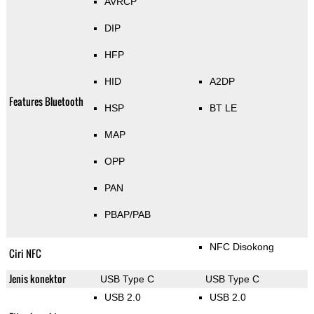
AVRCP
DIP
HFP
HID
A2DP
Features Bluetooth
HSP
BT LE
MAP
OPP
PAN
PBAP/PAB
NFC Disokong
Ciri NFC
Jenis konektor
USB Type C
USB Type C
USB 2.0
USB 2.0