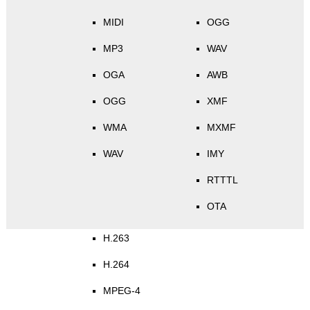
MIDI
OGG
MP3
WAV
OGA
AWB
OGG
XMF
WMA
MXMF
WAV
IMY
RTTTL
OTA
H.263
H.264
MPEG-4