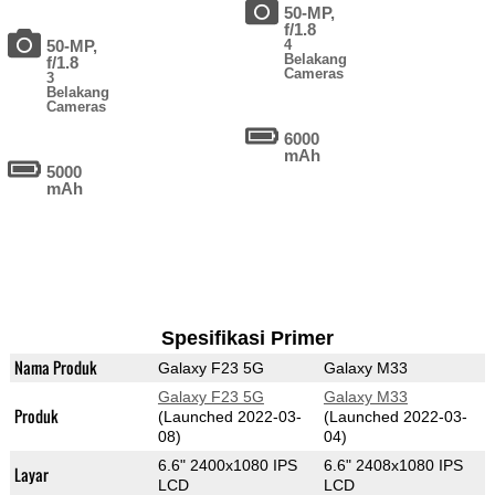
50-MP,
f/1.8
50-MP,
4
Belakang
f/1.8
Cameras
3
Belakang
Cameras
6000
mAh
5000
mAh
Spesifikasi Primer
Nama Produk
Galaxy F23 5G
Galaxy M33
Galaxy F23 5G
Galaxy M33
Produk
(Launched 2022-03-
(Launched 2022-03-
08)
04)
6.6" 2400x1080 IPS
6.6" 2408x1080 IPS
Layar
LCD
LCD