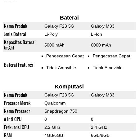
Baterai
Nama Produk
Galaxy F23 5G
Galaxy M33
Jenis Baterai
Li-Poly
Li-Ion
Kapasitas Baterai
5000 mAh
6000 mAh
(mAh)
Pengecasan Cepat
Pengecasan Cepat
Baterai Features
Tidak Amovible
Tidak Amovible
Komputasi
Nama Produk
Galaxy F23 5G
Galaxy M33
Prosesor Merek
Qualcomm
Nama Prosesor
Snapdragon 750
# Inti CPU
8
8
Frekuensi CPU
2.2 GHz
2.4 GHz
RAM
4GB/6GB
6GB/8GB