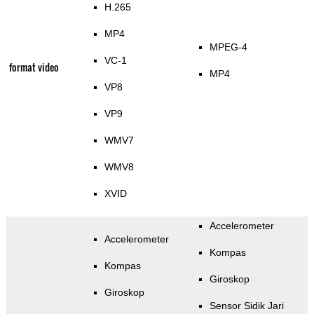
H.265
MP4
MPEG-4
VC-1
format video
MP4
VP8
VP9
WMV7
WMV8
XVID
Accelerometer
Accelerometer
Kompas
Kompas
Giroskop
Giroskop
Sensor Sidik Jari