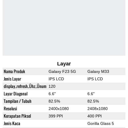
Layar
Nama Produk
Galaxy F23 5G
Galaxy M33
Jenis Layar
IPS LCD
IPS LCD
display_refresh_Ühz_Ünum
120
Layar Diagonal
6.6"
6.6"
Tampilan / Tubuh
82.5%
82.5%
Resolusi
2400x1080
2408x1080
Kerapatan Piksel
399 PPI
400 PPI
Jenis Kaca
Gorilla Glass 5