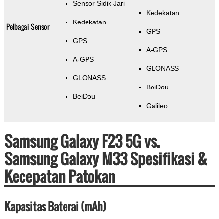
Sensor Sidik Jari
Kedekatan
Kedekatan
Pelbagai Sensor
GPS
GPS
A-GPS
A-GPS
GLONASS
GLONASS
BeiDou
BeiDou
Galileo
Samsung Galaxy F23 5G vs.
Samsung Galaxy M33 Spesifikasi &
Kecepatan Patokan
Kapasitas Baterai (mAh)