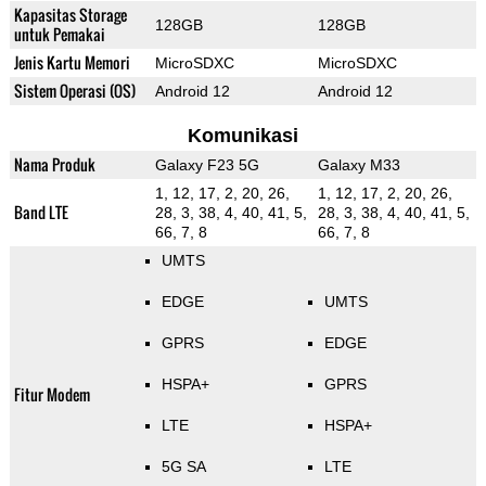
Kapasitas Storage
128GB
128GB
untuk Pemakai
Jenis Kartu Memori
MicroSDXC
MicroSDXC
Sistem Operasi (OS)
Android 12
Android 12
Komunikasi
Nama Produk
Galaxy F23 5G
Galaxy M33
1, 12, 17, 2, 20, 26,
1, 12, 17, 2, 20, 26,
Band LTE
28, 3, 38, 4, 40, 41, 5,
28, 3, 38, 4, 40, 41, 5,
66, 7, 8
66, 7, 8
UMTS
EDGE
UMTS
GPRS
EDGE
HSPA+
GPRS
Fitur Modem
LTE
HSPA+
5G SA
LTE