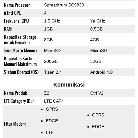
Nama Prosesor
Spreadtrum SC9830
# Inti CPU
4
Frekuensi CPU
1.5 GHz
Ya GHz
RAM
1GB
0.5GB
Kapasitas Storage
8GB
4GB
untuk Pemakai
Jenis Kartu Memori
MicroSD
MicroSD
Kapasitas Kartu
200GB
32GB
Memori Maksimum
Sistem Operasi (OS)
Tizen 2.4
Android 4.0
Komunikasi
Nama Produk
Z2
Ctrl V2
LTE Category (DL)
LTE CAT4
GPRS
GPRS
EDGE
Fitur Modem
EDGE
LTE