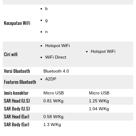
b
g
Kecepatan WiFi
n
Hotspot WiFi
Hotspot WiFi
Ciri wifi
WiFi Direct
Versi Bluetooth
Bluetooth 4.0
A2DP
Features Bluetooth
Jenis konektor
Micro USB
Micro USB
SAR Head (U.S)
0.81 W/Kg
1.25 W/Kg
SAR Body (U.S)
1.04 W/Kg
SAR Head (Eur)
0.58 W/Kg
SAR Body (Eur)
1.3 W/Kg