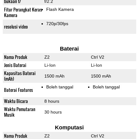
bukaan f/
f/2.2
Fitur Perangkat Keras
Flash Kamera
Kamera
720p/30fps
resolusi video
Baterai
Nama Produk
Z2
Ctrl V2
Jenis Baterai
Li-Ion
Li-Ion
Kapasitas Baterai
1500 mAh
1500 mAh
(mAh)
Boleh tanggal
Boleh tanggal
Baterai Features
Waktu Bicara
8 hours
Waktu Pemutaran
30 hours
Musik
Komputasi
Nama Produk
Z2
Ctrl V2