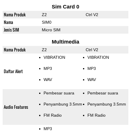
Sim Card 0
Nama Produk
Z2
Ctrl V2
Nama
SIM0
Jenis SIM
Micro SIM
Multimedia
Nama Produk
Z2
Ctrl V2
VIBRATION
VIBRATION
MP3
MP3
Daftar Alert
WAV
WAV
Pembesar suara
Pembesar suara
Penyambung 3.5mm
Penyambung 3.5mm
Audio Features
FM Radio
FM Radio
MP3