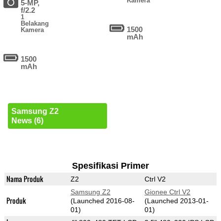
Kamera
5-MP,
f/2.2
1
Belakang
1500
Kamera
mAh
1500
mAh
Samsung Z2
News (6)
Spesifikasi Primer
Nama Produk
Z2
Ctrl V2
Samsung Z2
Gionee Ctrl V2
Produk
(Launched 2016-08-
(Launched 2013-01-
01)
01)