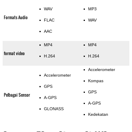
WAV
MP3
Formats Audio
FLAC
WAV
AAC
MP4
MP4
format video
H.264
H.264
Accelerometer
Accelerometer
Kompas
GPS
GPS
Pelbagai Sensor
A-GPS
A-GPS
GLONASS
Kedekatan