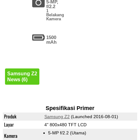
5-MP,
f/2.2
1
Belakang
Kamera
1500
mAh
Samsung Z2
News (6)
Spesifikasi Primer
Produk
Samsung Z2
(Launched 2016-08-01)
Layar
4" 800x480 TFT LCD
5-MP f/2.2
(Utama)
Kamera