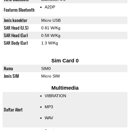
A2DP
Features Bluetooth
Jenis konektor
Micro USB
SAR Head (U.S)
0.81 W/Kg
SAR Head (Eur)
0.58 W/Kg
SAR Body (Eur)
1.3 W/Kg
Sim Card 0
Nama
SIM0
Jenis SIM
Micro SIM
Multimedia
VIBRATION
MP3
Daftar Alert
WAV