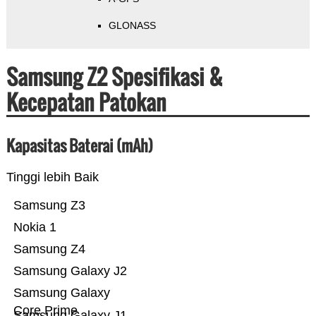
GLONASS
Samsung Z2 Spesifikasi &
Kecepatan Patokan
Kapasitas Baterai (mAh)
Tinggi lebih Baik
Samsung Z3
Nokia 1
Samsung Z4
Samsung Galaxy J2
Samsung Galaxy
Core Prime
Samsung Galaxy J1