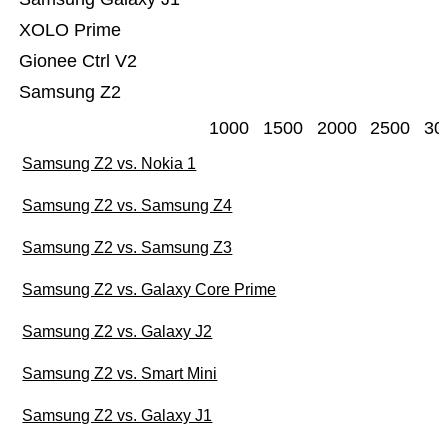
XOLO Prime
Gionee Ctrl V2
Samsung Z2
1000
1500
2000
2500
30
Samsung Z2 vs. Nokia 1
Samsung Z2 vs. Samsung Z4
Samsung Z2 vs. Samsung Z3
Samsung Z2 vs. Galaxy Core Prime
Samsung Z2 vs. Galaxy J2
Samsung Z2 vs. Smart Mini
Samsung Z2 vs. Galaxy J1