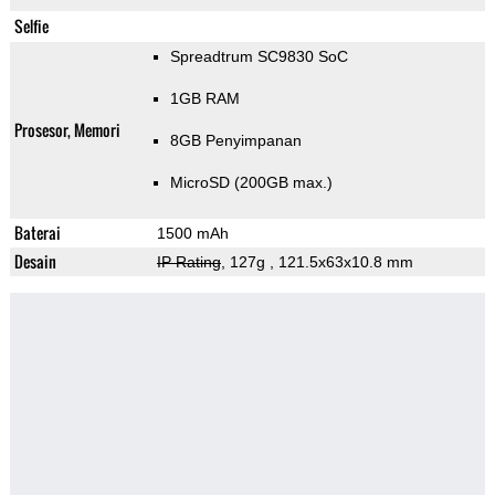
Selfie
Spreadtrum SC9830 SoC
1GB RAM
Prosesor, Memori
8GB Penyimpanan
MicroSD (200GB max.)
Baterai
1500 mAh
Desain
IP Rating
, 127g
, 121.5x63x10.8 mm