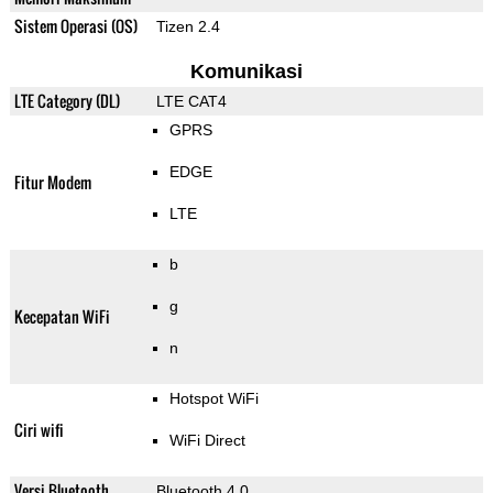
Sistem Operasi (OS)
Tizen 2.4
Komunikasi
LTE Category (DL)
LTE CAT4
GPRS
EDGE
Fitur Modem
LTE
b
g
Kecepatan WiFi
n
Hotspot WiFi
Ciri wifi
WiFi Direct
Versi Bluetooth
Bluetooth 4.0