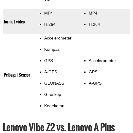
MP4
MP4
format video
H.264
H.264
Accelerometer
Kompas
GPS
Accelerometer
A-GPS
GPS
Pelbagai Sensor
GLONASS
A-GPS
Giroskop
Kedekatan
Lenovo Vibe Z2 vs. Lenovo A Plus