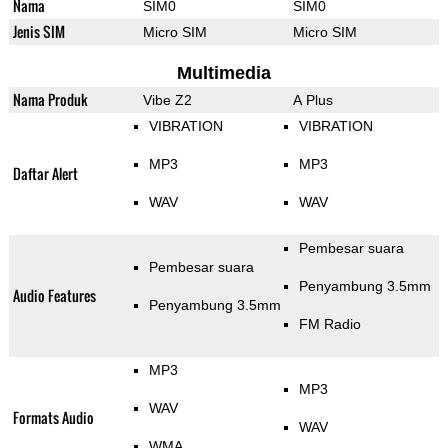
Nama
SIM0
SIM0
Jenis SIM
Micro SIM
Micro SIM
Multimedia
Nama Produk
Vibe Z2
A Plus
VIBRATION
VIBRATION
MP3
MP3
Daftar Alert
WAV
WAV
Pembesar suara
Pembesar suara
Penyambung 3.5mm
Audio Features
Penyambung 3.5mm
FM Radio
MP3
MP3
WAV
Formats Audio
WAV
WMA