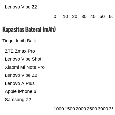
Lenovo Vibe Z2
0
10
20
30
40
50
60
Kapasitas Baterai (mAh)
Tinggi lebih Baik
ZTE Zmax Pro
Lenovo Vibe Shot
Xiaomi Mi Note Pro
Lenovo Vibe Z2
Lenovo A Plus
Apple iPhone 6
Samsung Z2
1000
1500
2000
2500
3000
35