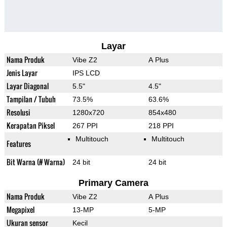
Layar
Nama Produk
Vibe Z2
A Plus
Jenis Layar
IPS LCD
Layar Diagonal
5.5"
4.5"
Tampilan / Tubuh
73.5%
63.6%
Resolusi
1280x720
854x480
Kerapatan Piksel
267 PPI
218 PPI
Multitouch
Multitouch
Features
Bit Warna (# Warna)
24 bit
24 bit
Primary Camera
Nama Produk
Vibe Z2
A Plus
Megapixel
13-MP
5-MP
Ukuran sensor
Kecil