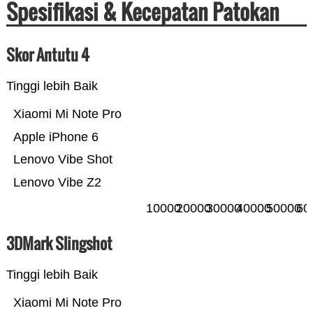
Spesifikasi & Kecepatan Patokan
Skor Antutu 4
Tinggi lebih Baik
Xiaomi Mi Note Pro
Apple iPhone 6
Lenovo Vibe Shot
Lenovo Vibe Z2
10000
20000
30000
40000
50000
60
3DMark Slingshot
Tinggi lebih Baik
Xiaomi Mi Note Pro