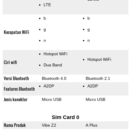
LTE
b
b
g
g
Kecepatan WiFi
n
n
Hotspot WiFi
Hotspot WiFi
Ciri wifi
Dua Band
Versi Bluetooth
Bluetooth 4.0
Bluetooth 2.1
A2DP
A2DP
Features Bluetooth
Jenis konektor
Micro USB
Micro USB
Sim Card 0
Nama Produk
Vibe Z2
A Plus