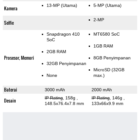
13-MP
(Utama)
5-MP
(Utama)
Kamera
2-MP
Selfie
Snapdragon 410
MT6580 SoC
SoC
1GB RAM
2GB RAM
Prosesor, Memori
8GB Penyimpanan
32GB Penyimpanan
MicroSD (32GB
None
max.)
Baterai
3000 mAh
2000 mAh
IP Rating
, 158g
,
IP Rating
, 146g
,
Desain
148.5x76.4x7.8 mm
133x66x9.9 mm