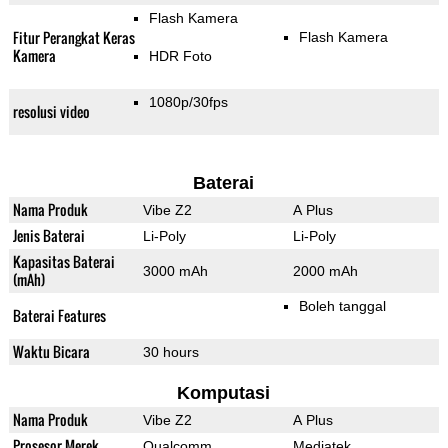
Flash Kamera
Fitur Perangkat Keras
Flash Kamera
Kamera
HDR Foto
1080p/30fps
resolusi video
Baterai
Nama Produk
Vibe Z2
A Plus
Jenis Baterai
Li-Poly
Li-Poly
Kapasitas Baterai
3000 mAh
2000 mAh
(mAh)
Boleh tanggal
Baterai Features
Waktu Bicara
30 hours
Komputasi
Nama Produk
Vibe Z2
A Plus
Prosesor Merek
Qualcomm
Mediatek