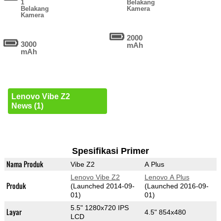
1
Belakang
Belakang
Kamera
Kamera
2000
3000
mAh
mAh
Lenovo Vibe Z2
News (1)
Spesifikasi Primer
Nama Produk
Vibe Z2
A Plus
Lenovo Vibe Z2
Lenovo A Plus
Produk
(Launched 2014-09-
(Launched 2016-09-
01)
01)
5.5" 1280x720 IPS
Layar
4.5" 854x480
LCD