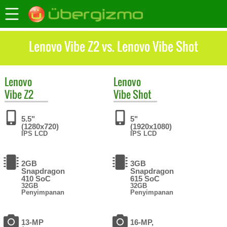
Lenovo Vibe Z2 vs. Lenovo Vibe Shot
Lenovo
Lenovo
Vibe Z2
Vibe Shot
5.5"
5"
(1280x720)
(1920x1080)
IPS LCD
IPS LCD
2GB
3GB
Snapdragon
Snapdragon
410 SoC
615 SoC
32GB
32GB
Penyimpanan
Penyimpanan
13-MP
16-MP,