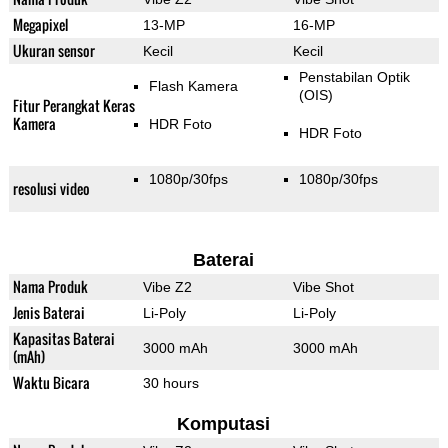
Megapixel
13-MP
16-MP
Ukuran sensor
Kecil
Kecil
Penstabilan Optik
Flash Kamera
(OIS)
Fitur Perangkat Keras
Kamera
HDR Foto
HDR Foto
1080p/30fps
1080p/30fps
resolusi video
Baterai
Nama Produk
Vibe Z2
Vibe Shot
Jenis Baterai
Li-Poly
Li-Poly
Kapasitas Baterai
3000 mAh
3000 mAh
(mAh)
Waktu Bicara
30 hours
Komputasi