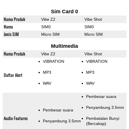
Sim Card 0
Nama Produk
Vibe Z2
Vibe Shot
Nama
SIM0
SIM0
Jenis SIM
Micro SIM
Micro SIM
Multimedia
Nama Produk
Vibe Z2
Vibe Shot
VIBRATION
VIBRATION
MP3
MP3
Daftar Alert
WAV
WAV
Pembesar suara
Penyambung 3.5mm
Pembesar suara
Audio Features
Pembatalan Bunyi
Penyambung 3.5mm
(Bercakap)