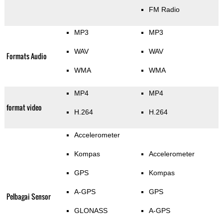
FM Radio
MP3
MP3
WAV
WAV
Formats Audio
WMA
WMA
MP4
MP4
format video
H.264
H.264
Accelerometer
Kompas
Accelerometer
GPS
Kompas
A-GPS
GPS
Pelbagai Sensor
GLONASS
A-GPS