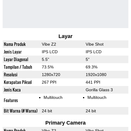
Layar
Nama Produk
Vibe Z2
Vibe Shot
Jenis Layar
IPS LCD
IPS LCD
Layar Diagonal
5.5"
5"
Tampilan / Tubuh
73.5%
69.3%
Resolusi
1280x720
1920x1080
Kerapatan Piksel
267 PPI
441 PPI
Jenis Kaca
Gorilla Glass 3
Multitouch
Multitouch
Features
Bit Warna (# Warna)
24 bit
24 bit
Primary Camera
Nama Produk
Vibe Z2
Vibe Shot