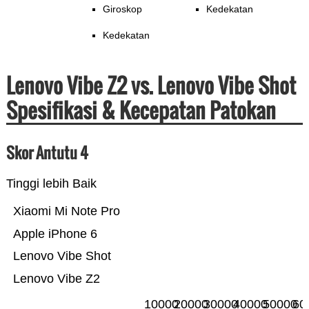
Giroskop
Kedekatan
Kedekatan
Lenovo Vibe Z2 vs. Lenovo Vibe Shot
Spesifikasi & Kecepatan Patokan
Skor Antutu 4
Tinggi lebih Baik
Xiaomi Mi Note Pro
Apple iPhone 6
Lenovo Vibe Shot
Lenovo Vibe Z2
10000
20000
30000
40000
50000
60