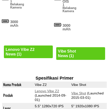
1
OIS
Belakang
1
Kamera
Belakang
Kamera
3000
mAh
3000
mAh
Lenovo Vibe Z2
Vibe Shot
News (1)
News (1)
Spesifikasi Primer
Nama Produk
Vibe Z2
Vibe Shot
Lenovo Vibe Z2
Vibe Shot
(Launched
Produk
(Launched 2014-09-
2015-03-01)
01)
5.5" 1280x720 IPS
5" 1920x1080 IPS
Layar