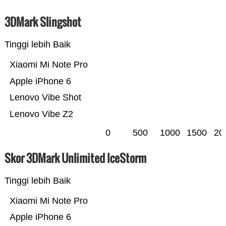
3DMark Slingshot
Tinggi lebih Baik
Xiaomi Mi Note Pro
Apple iPhone 6
Lenovo Vibe Shot
Lenovo Vibe Z2
0
500
1000
1500
20
Skor 3DMark Unlimited IceStorm
Tinggi lebih Baik
Xiaomi Mi Note Pro
Apple iPhone 6