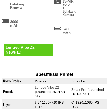
1
13-MP,
Belakang
f/2.2
Kamera
1
Belakang
Kamera
3000
mAh
3400
mAh
Lenovo Vibe Z2
News (1)
Spesifikasi Primer
Nama Produk
Vibe Z2
Zmax Pro
Lenovo Vibe Z2
Zmax Pro
(Launched
Produk
(Launched 2014-09-
2016-07-01)
01)
5.5" 1280x720 IPS
6" 1920x1080 IPS
Layar
LCD
LCD