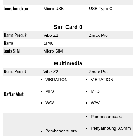
Jenis konektor
Micro USB
USB Type C
Sim Card 0
Nama Produk
Vibe Z2
Zmax Pro
Nama
SIM0
Jenis SIM
Micro SIM
Multimedia
Nama Produk
Vibe Z2
Zmax Pro
VIBRATION
VIBRATION
MP3
MP3
Daftar Alert
WAV
WAV
Pembesar suara
Penyambung 3.5mm
Pembesar suara