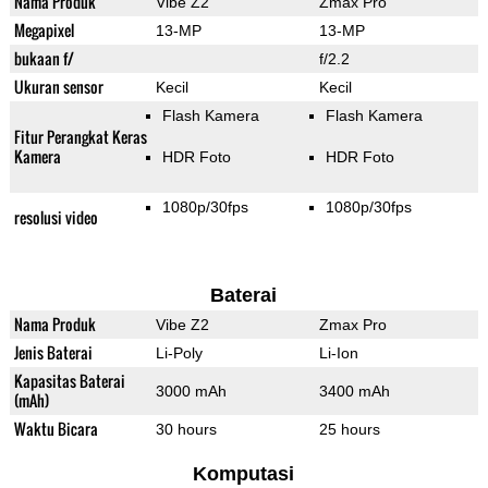
Nama Produk
Vibe Z2
Zmax Pro
Megapixel
13-MP
13-MP
bukaan f/
f/2.2
Ukuran sensor
Kecil
Kecil
Flash Kamera
Flash Kamera
Fitur Perangkat Keras
Kamera
HDR Foto
HDR Foto
1080p/30fps
1080p/30fps
resolusi video
Baterai
Nama Produk
Vibe Z2
Zmax Pro
Jenis Baterai
Li-Poly
Li-Ion
Kapasitas Baterai
3000 mAh
3400 mAh
(mAh)
Waktu Bicara
30 hours
25 hours
Komputasi