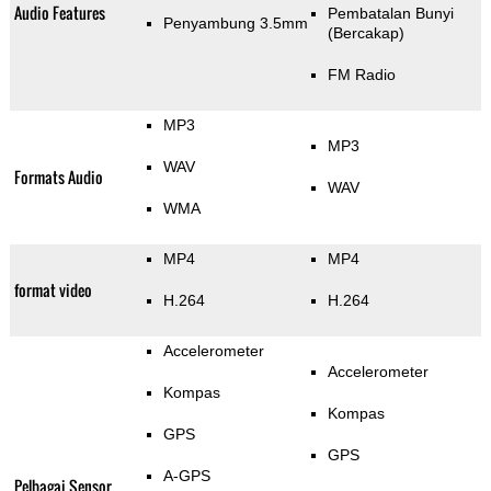
Audio Features
Pembatalan Bunyi
Penyambung 3.5mm
(Bercakap)
FM Radio
MP3
MP3
WAV
Formats Audio
WAV
WMA
MP4
MP4
format video
H.264
H.264
Accelerometer
Accelerometer
Kompas
Kompas
GPS
GPS
A-GPS
Pelbagai Sensor