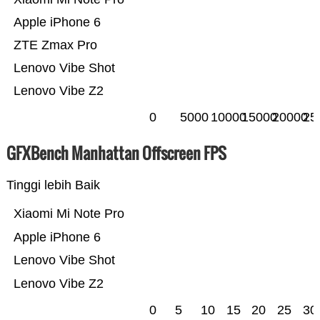
Apple iPhone 6
ZTE Zmax Pro
Lenovo Vibe Shot
Lenovo Vibe Z2
0
5000
10000
15000
20000
25
GFXBench Manhattan Offscreen FPS
Tinggi lebih Baik
Xiaomi Mi Note Pro
Apple iPhone 6
Lenovo Vibe Shot
Lenovo Vibe Z2
0
5
10
15
20
25
30