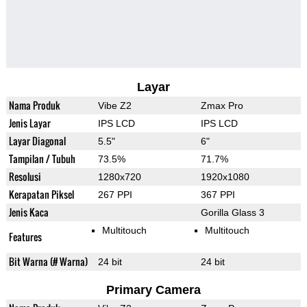
Layar
Nama Produk
Vibe Z2
Zmax Pro
Jenis Layar
IPS LCD
IPS LCD
Layar Diagonal
5.5"
6"
Tampilan / Tubuh
73.5%
71.7%
Resolusi
1280x720
1920x1080
Kerapatan Piksel
267 PPI
367 PPI
Jenis Kaca
Gorilla Glass 3
Multitouch
Multitouch
Features
Bit Warna (# Warna)
24 bit
24 bit
Primary Camera