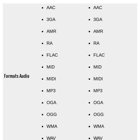
AAC
AAC
3GA
3GA
AMR
AMR
RA
RA
FLAC
FLAC
MID
MID
Formats Audio
MIDI
MIDI
MP3
MP3
OGA
OGA
OGG
OGG
WMA
WMA
WAV
WAV