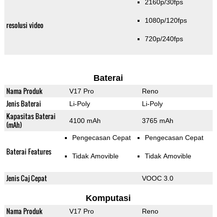
2160p/30fps
1080p/120fps
resolusi video
720p/240fps
Baterai
Nama Produk
V17 Pro
Reno
Jenis Baterai
Li-Poly
Li-Poly
Kapasitas Baterai
4100 mAh
3765 mAh
(mAh)
Pengecasan Cepat
Pengecasan Cepat
Baterai Features
Tidak Amovible
Tidak Amovible
Jenis Caj Cepat
VOOC 3.0
Komputasi
Nama Produk
V17 Pro
Reno