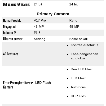
Bit Warna (# Warna)
24 bit
24 bit
Primary Camera
Nama Produk
V17 Pro
Reno
Megapixel
48-MP
48-MP
bukaan f/
f/1.8
Ukuran sensor
Sedang
Besar sekali
Kontras Autofokus
AF Features
Fasa-pengesanan
autofokus
Dua LED Flash
LED Flash
Fitur Perangkat Keras
LED Flash
Kamera
Autofocus
HDR Foto