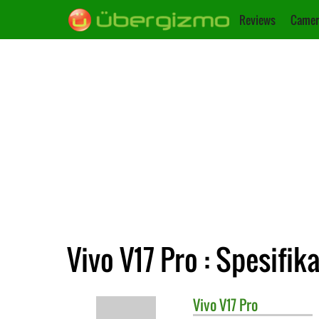
Reviews
Camer
Vivo V17 Pro : Spesifika
Vivo
V17 Pro