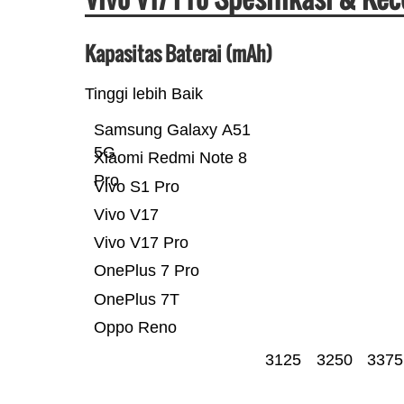
Kapasitas Baterai (mAh)
Tinggi lebih Baik
Samsung Galaxy A51
5G
Xiaomi Redmi Note 8
Pro
Vivo S1 Pro
Vivo V17
Vivo V17 Pro
OnePlus 7 Pro
OnePlus 7T
Oppo Reno
3125
3250
3375