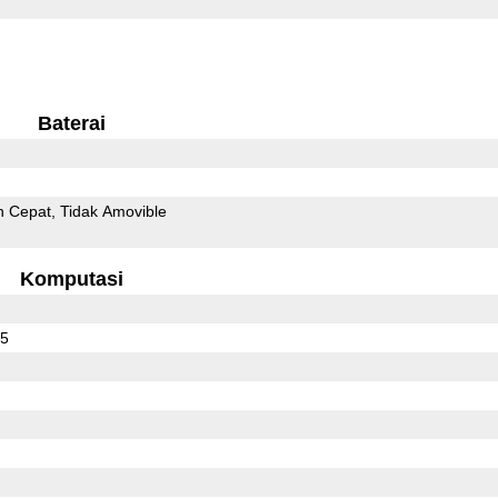
Baterai
n Cepat
Tidak Amovible
Komputasi
75