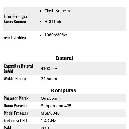
Flash Kamera
Fitur Perangkat
Keras Kamera
HDR Foto
1080p/30fps
resolusi video
Baterai
Kapasitas Baterai
4100 mAh
(mAh)
Waktu Bicara
24 hours
Komputasi
Prosesor Merek
Qualcomm
Nama Prosesor
Snapdragon 435
Model Prosesor
MSM8940
Frekuensi CPU
1.4 GHz
RAM
2GB