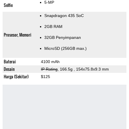
5-MP
Selfie
Snapdragon 435 SoC
2GB RAM
Prosesor, Memori
32GB Penyimpanan
MicroSD (256GB max.)
Baterai
4100 mAh
Desain
IP Rating
, 166.5g
, 154x75.8x9.3 mm
Harga (Sekitar)
$125