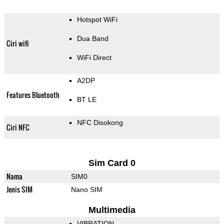
Hotspot WiFi
Dua Band
Ciri wifi
WiFi Direct
A2DP
Features Bluetooth
BT LE
NFC Disokong
Ciri NFC
Sim Card 0
Nama
SIM0
Jenis SIM
Nano SIM
Multimedia
VIBRATION