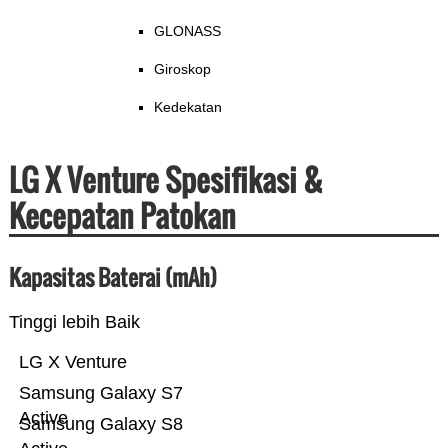
GLONASS
Giroskop
Kedekatan
LG X Venture Spesifikasi &
Kecepatan Patokan
Kapasitas Baterai (mAh)
Tinggi lebih Baik
LG X Venture
Samsung Galaxy S7
Active
Samsung Galaxy S8