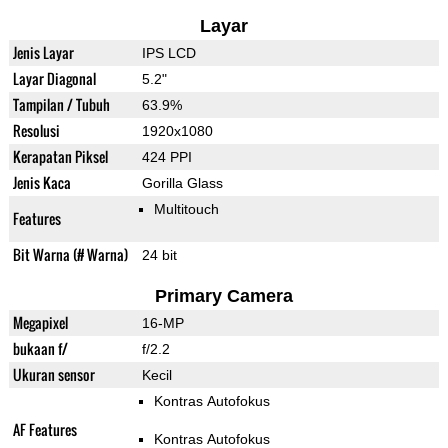
Layar
Jenis Layar
IPS LCD
Layar Diagonal
5.2"
Tampilan / Tubuh
63.9%
Resolusi
1920x1080
Kerapatan Piksel
424 PPI
Jenis Kaca
Gorilla Glass
Multitouch
Features
Bit Warna (# Warna)
24 bit
Primary Camera
Megapixel
16-MP
bukaan f/
f/2.2
Ukuran sensor
Kecil
Kontras Autofokus
AF Features
Kontras Autofokus