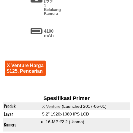
f/2.2
1
Belakang
Kamera
4100
mAh
X Venture Harga
$125. Pencarian
Spesifikasi Primer
Produk
X Venture
(Launched 2017-05-01)
Layar
5.2" 1920x1080 IPS LCD
16-MP f/2.2
(Utama)
Kamera