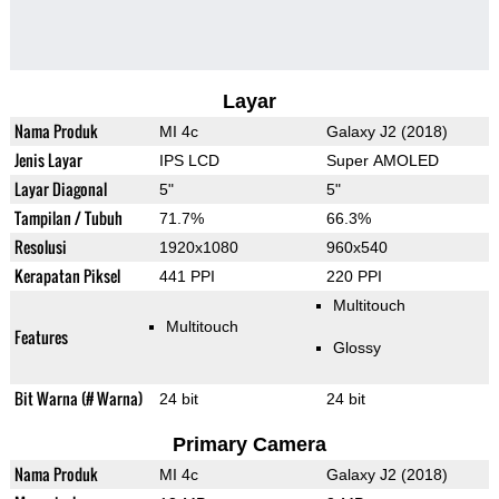
Layar
Nama Produk
MI 4c
Galaxy J2 (2018)
Jenis Layar
IPS LCD
Super AMOLED
Layar Diagonal
5"
5"
Tampilan / Tubuh
71.7%
66.3%
Resolusi
1920x1080
960x540
Kerapatan Piksel
441 PPI
220 PPI
Multitouch
Multitouch
Features
Glossy
Bit Warna (# Warna)
24 bit
24 bit
Primary Camera
Nama Produk
MI 4c
Galaxy J2 (2018)