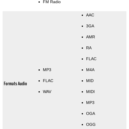
FM Radio
AAC
3GA
AMR
RA
FLAC
MP3
M4A
FLAC
MID
Formats Audio
WAV
MIDI
MP3
OGA
OGG