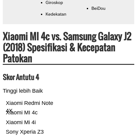
Giroskop
BeiDou
Kedekatan
Xiaomi MI 4c vs. Samsung Galaxy J2
(2018) Spesifikasi & Kecepatan
Patokan
Skor Antutu 4
Tinggi lebih Baik
Xiaomi Redmi Note
4X
Xiaomi MI 4c
Xiaomi Mi 4i
Sony Xperia Z3