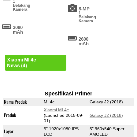
1
Belakang
8-MP
Kamera
1
Belakang
Kamera
3080
mAh
2600
mAh
Xiaomi MI 4c
News (4)
Spesifikasi Primer
Nama Produk
MI 4c
Galaxy J2 (2018)
Xiaomi MI 4c
Produk
(Launched 2015-09-
Galaxy J2 (2018)
01)
5" 1920x1080 IPS
5" 960x540 Super
Layar
LCD
AMOLED