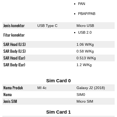
PAN
PBAP/PAB
Jenis konektor
USB Type C
Micro USB
USB 2.0
Fitur konektor
SAR Head (U.S)
1.06 W/Kg
SAR Body (U.S)
0.58 W/Kg
SAR Head (Eur)
0.513 W/Kg
SAR Body (Eur)
1.2 W/Kg
Sim Card 0
Nama Produk
MI 4c
Galaxy J2 (2018)
Nama
SIM0
Jenis SIM
Micro SIM
Sim Card 1