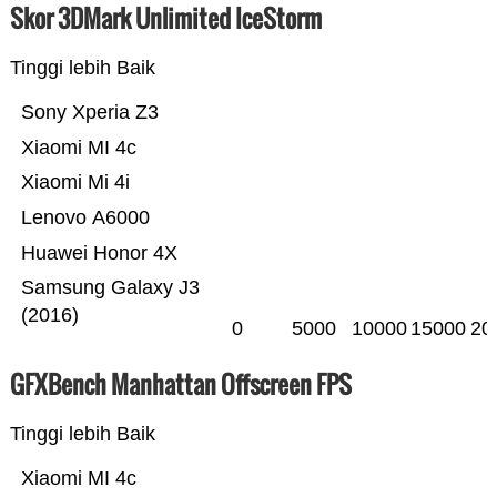
Skor 3DMark Unlimited IceStorm
Tinggi lebih Baik
Sony Xperia Z3
Xiaomi MI 4c
Xiaomi Mi 4i
Lenovo A6000
Huawei Honor 4X
Samsung Galaxy J3
(2016)
0
5000
10000
15000
20
GFXBench Manhattan Offscreen FPS
Tinggi lebih Baik
Xiaomi MI 4c