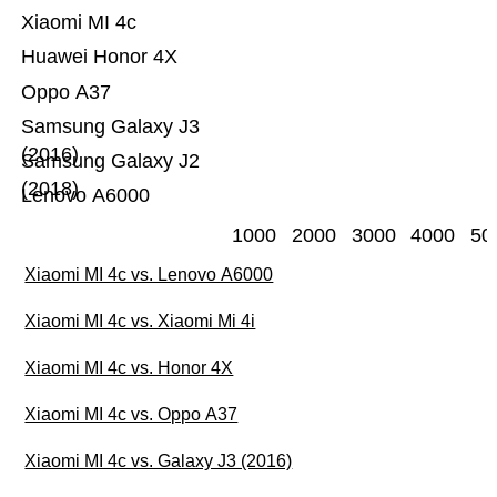
Xiaomi MI 4c
Huawei Honor 4X
Oppo A37
Samsung Galaxy J3
(2016)
Samsung Galaxy J2
(2018)
Lenovo A6000
1000
2000
3000
4000
50
Xiaomi MI 4c vs. Lenovo A6000
Xiaomi MI 4c vs. Xiaomi Mi 4i
Xiaomi MI 4c vs. Honor 4X
Xiaomi MI 4c vs. Oppo A37
Xiaomi MI 4c vs. Galaxy J3 (2016)