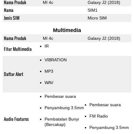
Nama Produk
MI 4c
Galaxy J2 (2018)
Nama
SIM1
Jenis SIM
Micro SIM
Multimedia
Nama Produk
MI 4c
Galaxy J2 (2018)
IR
Fitur Multimedia
VIBRATION
MP3
Daftar Alert
WAV
Pembesar suara
Pembesar suara
Penyambung 3.5mm
FM Radio
Audio Features
Pembatalan Bunyi
(Bercakap)
Penyambung 3.5mm