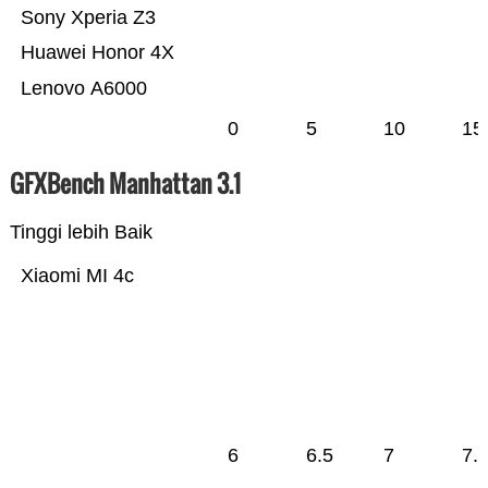
Sony Xperia Z3
Huawei Honor 4X
Lenovo A6000
0
5
10
15
GFXBench Manhattan 3.1
Tinggi lebih Baik
Xiaomi MI 4c
6
6.5
7
7.