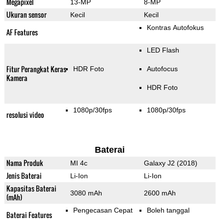
Megapixel
13-MP
8-MP
Ukuran sensor
Kecil
Kecil
Kontras Autofokus
AF Features
LED Flash
Fitur Perangkat Keras
HDR Foto
Autofocus
Kamera
HDR Foto
1080p/30fps
1080p/30fps
resolusi video
Baterai
Nama Produk
MI 4c
Galaxy J2 (2018)
Jenis Baterai
Li-Ion
Li-Ion
Kapasitas Baterai
3080 mAh
2600 mAh
(mAh)
Pengecasan Cepat
Boleh tanggal
Baterai Features