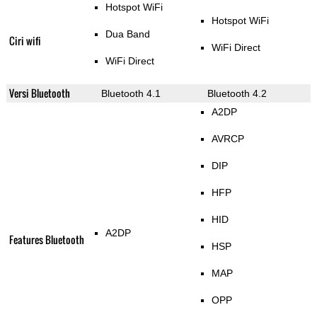
Hotspot WiFi
Hotspot WiFi
Dua Band
Ciri wifi
WiFi Direct
WiFi Direct
Versi Bluetooth
Bluetooth 4.1
Bluetooth 4.2
A2DP
AVRCP
DIP
HFP
HID
A2DP
Features Bluetooth
HSP
MAP
OPP