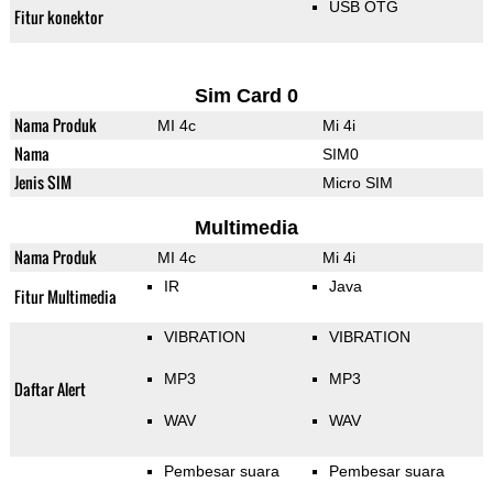
USB OTG
Fitur konektor
Sim Card 0
Nama Produk
MI 4c
Mi 4i
Nama
SIM0
Jenis SIM
Micro SIM
Multimedia
Nama Produk
MI 4c
Mi 4i
IR
Java
Fitur Multimedia
VIBRATION
VIBRATION
MP3
MP3
Daftar Alert
WAV
WAV
Pembesar suara
Pembesar suara