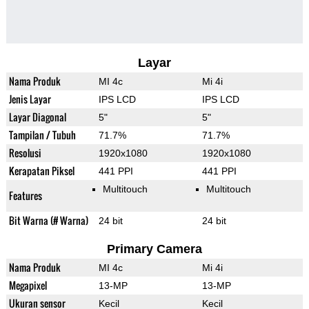
Layar
Nama Produk
MI 4c
Mi 4i
Jenis Layar
IPS LCD
IPS LCD
Layar Diagonal
5"
5"
Tampilan / Tubuh
71.7%
71.7%
Resolusi
1920x1080
1920x1080
Kerapatan Piksel
441 PPI
441 PPI
Multitouch
Multitouch
Features
Bit Warna (# Warna)
24 bit
24 bit
Primary Camera
Nama Produk
MI 4c
Mi 4i
Megapixel
13-MP
13-MP
Ukuran sensor
Kecil
Kecil