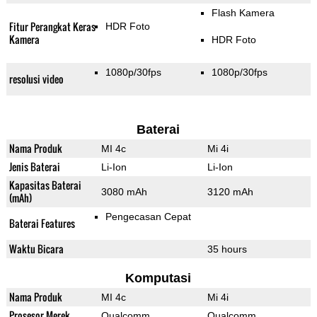
Flash Kamera
Fitur Perangkat Keras
HDR Foto
Kamera
HDR Foto
1080p/30fps
1080p/30fps
resolusi video
Baterai
Nama Produk
MI 4c
Mi 4i
Jenis Baterai
Li-Ion
Li-Ion
Kapasitas Baterai
3080 mAh
3120 mAh
(mAh)
Pengecasan Cepat
Baterai Features
Waktu Bicara
35 hours
Komputasi
Nama Produk
MI 4c
Mi 4i
Prosesor Merek
Qualcomm
Qualcomm