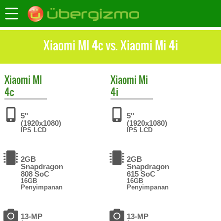
Xiaomi MI 4c vs. Xiaomi Mi 4i
Xiaomi
MI
Xiaomi
Mi
4c
4i
5"
5"
(1920x1080)
(1920x1080)
IPS LCD
IPS LCD
2GB
2GB
Snapdragon
Snapdragon
808 SoC
615 SoC
16GB
16GB
Penyimpanan
Penyimpanan
13-MP
13-MP