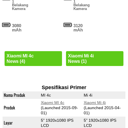
1
1
Belakang
Belakang
Kamera
Kamera
3080
3120
mAh
mAh
Xiaomi MI 4c
Xiaomi Mi 4i
News (4)
News (1)
Spesifikasi Primer
Nama Produk
MI 4c
Mi 4i
Xiaomi MI 4c
Xiaomi Mi 4i
Produk
(Launched 2015-09-
(Launched 2015-04-
01)
01)
5" 1920x1080 IPS
5" 1920x1080 IPS
Layar
LCD
LCD