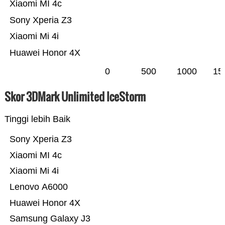
Xiaomi MI 4c
Sony Xperia Z3
Xiaomi Mi 4i
Huawei Honor 4X
0
500
1000
15
Skor 3DMark Unlimited IceStorm
Tinggi lebih Baik
Sony Xperia Z3
Xiaomi MI 4c
Xiaomi Mi 4i
Lenovo A6000
Huawei Honor 4X
Samsung Galaxy J3