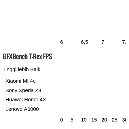
6
6.5
7
7.
GFXBench T-Rex FPS
Tinggi lebih Baik
Xiaomi MI 4c
Sony Xperia Z3
Huawei Honor 4X
Lenovo A6000
0
5
10
15
20
25
30