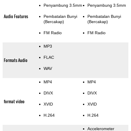
Penyambung 3.5mm
Penyambung 3.5mm
Audio Features
Pembatalan Bunyi
Pembatalan Bunyi
(Bercakap)
(Bercakap)
FM Radio
FM Radio
MP3
FLAC
Formats Audio
WAV
MP4
MP4
DIVX
DIVX
format video
XVID
XVID
H.264
H.264
Accelerometer