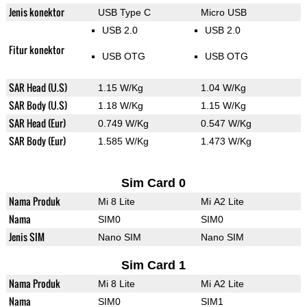
Jenis konektor
USB Type C
Micro USB
USB 2.0
USB 2.0
Fitur konektor
USB OTG
USB OTG
SAR Head (U.S)
1.15 W/Kg
1.04 W/Kg
SAR Body (U.S)
1.18 W/Kg
1.15 W/Kg
SAR Head (Eur)
0.749 W/Kg
0.547 W/Kg
SAR Body (Eur)
1.585 W/Kg
1.473 W/Kg
Sim Card 0
Nama Produk
Mi 8 Lite
Mi A2 Lite
Nama
SIM0
SIM0
Jenis SIM
Nano SIM
Nano SIM
Sim Card 1
Nama Produk
Mi 8 Lite
Mi A2 Lite
Nama
SIM0
SIM1