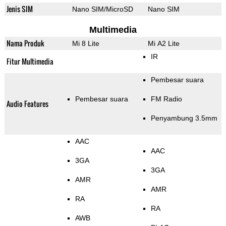
Jenis SIM
Nano SIM/MicroSD
Nano SIM
Multimedia
Nama Produk
Mi 8 Lite
Mi A2 Lite
IR
Fitur Multimedia
Pembesar suara
Pembesar suara
FM Radio
Audio Features
Penyambung 3.5mm
AAC
AAC
3GA
3GA
AMR
AMR
RA
RA
AWB