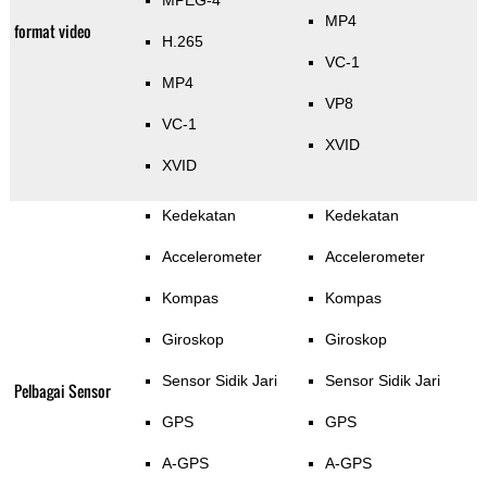
MPEG-4
MP4
format video
H.265
VC-1
MP4
VP8
VC-1
XVID
XVID
Kedekatan
Kedekatan
Accelerometer
Accelerometer
Kompas
Kompas
Giroskop
Giroskop
Sensor Sidik Jari
Sensor Sidik Jari
Pelbagai Sensor
GPS
GPS
A-GPS
A-GPS