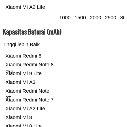
Xiaomi Mi A2 Lite
1000
1500
2000
2500
30
Kapasitas Baterai (mAh)
Tinggi lebih Baik
Xiaomi Redmi 8
Xiaomi Redmi Note 8
Pro
Xiaomi Mi 9 Lite
Xiaomi Mi A3
Xiaomi Redmi Note
8T
Xiaomi Redmi Note 7
Xiaomi Mi A2 Lite
Xiaomi Mi 8
Xiaomi Mi 8 Lite