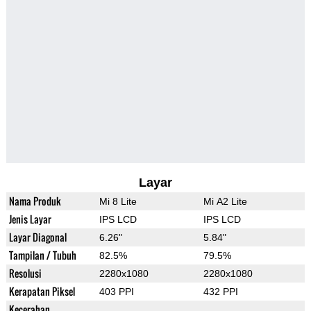
Layar
Nama Produk
Mi 8 Lite
Mi A2 Lite
Jenis Layar
IPS LCD
IPS LCD
Layar Diagonal
6.26"
5.84"
Tampilan / Tubuh
82.5%
79.5%
Resolusi
2280x1080
2280x1080
Kerapatan Piksel
403 PPI
432 PPI
Kecerahan