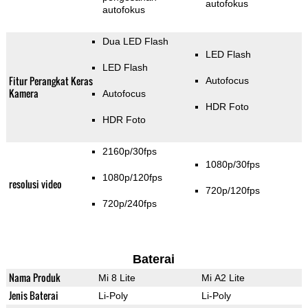
autofokus
autofokus
Dua LED Flash
LED Flash
LED Flash
Fitur Perangkat Keras
Autofocus
Kamera
Autofocus
HDR Foto
HDR Foto
2160p/30fps
1080p/30fps
1080p/120fps
resolusi video
720p/120fps
720p/240fps
Baterai
Nama Produk
Mi 8 Lite
Mi A2 Lite
Jenis Baterai
Li-Poly
Li-Poly