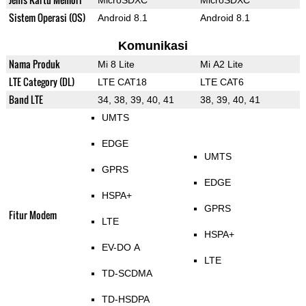
MicroSDXC
MicroSDXC
Sistem Operasi (OS)
Android 8.1
Android 8.1
Komunikasi
Nama Produk
Mi 8 Lite
Mi A2 Lite
LTE Category (DL)
LTE CAT18
LTE CAT6
Band LTE
34, 38, 39, 40, 41
38, 39, 40, 41
UMTS
EDGE
UMTS
GPRS
EDGE
HSPA+
GPRS
Fitur Modem
LTE
HSPA+
EV-DO A
LTE
TD-SCDMA
TD-HSDPA