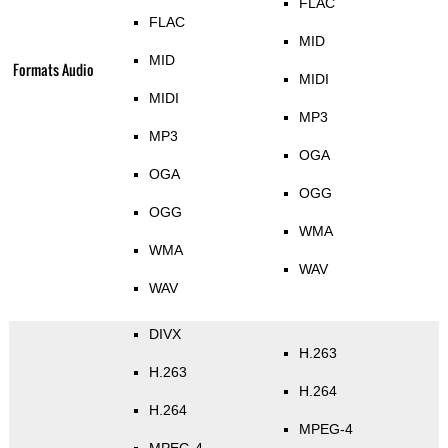
FLAC
FLAC
MID
MID
Formats Audio
MIDI
MIDI
MP3
MP3
OGA
OGA
OGG
OGG
WMA
WMA
WAV
WAV
DIVX
H.263
H.263
H.264
H.264
MPEG-4