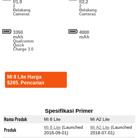
f/1.9
f/2.2
2
2
Belakang
Belakang
Cameras
Cameras
3350
4000
mAh
mAh
Qualcomm
Quick
Charge 3.0
Mi 8 Lite Harga
$265. Pencarian
Spesifikasi Primer
Nama Produk
Mi 8 Lite
Mi A2 Lite
Mi 8 Lite
(Launched
Mi A2 Lite
(Launched
Produk
2018-09-01)
2018-07-01)