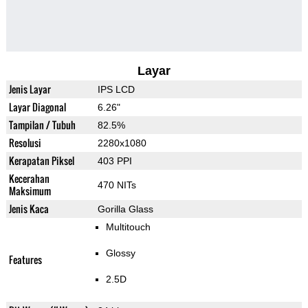
Layar
Jenis Layar
IPS LCD
Layar Diagonal
6.26"
Tampilan / Tubuh
82.5%
Resolusi
2280x1080
Kerapatan Piksel
403 PPI
Kecerahan
470 NITs
Maksimum
Jenis Kaca
Gorilla Glass
Multitouch
Glossy
Features
2.5D