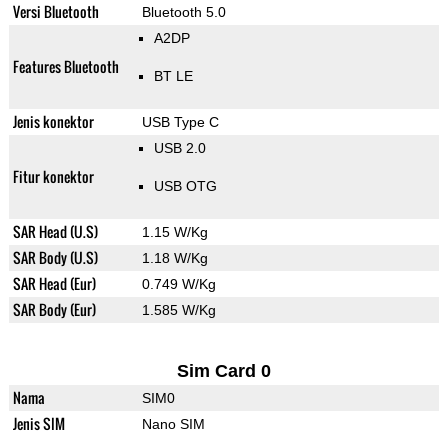
Versi Bluetooth
Bluetooth 5.0
A2DP
Features Bluetooth
BT LE
Jenis konektor
USB Type C
USB 2.0
Fitur konektor
USB OTG
SAR Head (U.S)
1.15 W/Kg
SAR Body (U.S)
1.18 W/Kg
SAR Head (Eur)
0.749 W/Kg
SAR Body (Eur)
1.585 W/Kg
Sim Card 0
Nama
SIM0
Jenis SIM
Nano SIM