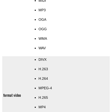
MIDI
MP3
OGA
OGG
WMA
WAV
DIVX
H.263
H.264
MPEG-4
format video
H.265
MP4