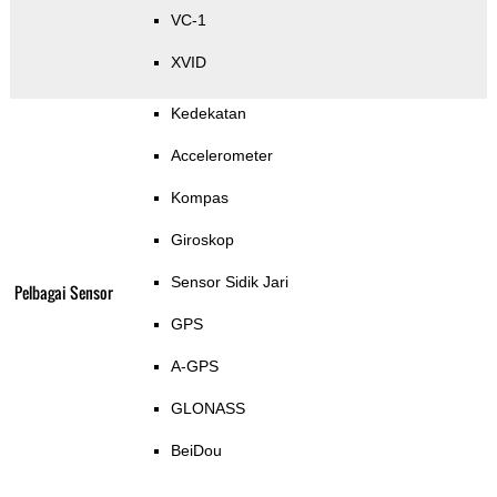
VC-1
XVID
Kedekatan
Accelerometer
Kompas
Giroskop
Sensor Sidik Jari
Pelbagai Sensor
GPS
A-GPS
GLONASS
BeiDou