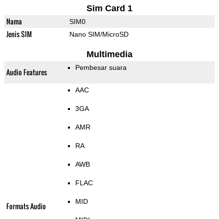
Sim Card 1
Nama
SIM0
Jenis SIM
Nano SIM/MicroSD
Multimedia
Pembesar suara
Audio Features
AAC
3GA
AMR
RA
AWB
FLAC
MID
Formats Audio