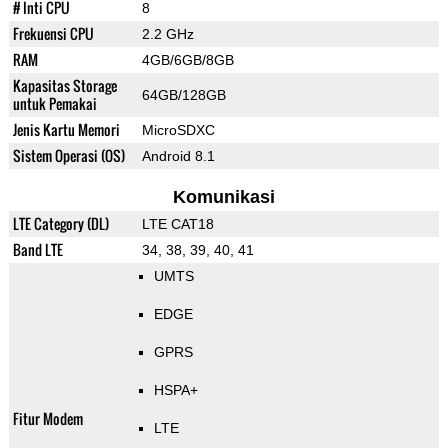
# Inti CPU
8
Frekuensi CPU
2.2 GHz
RAM
4GB/6GB/8GB
Kapasitas Storage
64GB/128GB
untuk Pemakai
Jenis Kartu Memori
MicroSDXC
Sistem Operasi (OS)
Android 8.1
Komunikasi
LTE Category (DL)
LTE CAT18
Band LTE
34, 38, 39, 40, 41
UMTS
EDGE
GPRS
HSPA+
Fitur Modem
LTE