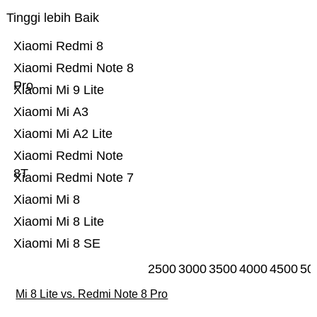
Tinggi lebih Baik
Xiaomi Redmi 8
Xiaomi Redmi Note 8
Pro
Xiaomi Mi 9 Lite
Xiaomi Mi A3
Xiaomi Mi A2 Lite
Xiaomi Redmi Note
8T
Xiaomi Redmi Note 7
Xiaomi Mi 8
Xiaomi Mi 8 Lite
Xiaomi Mi 8 SE
2500
3000
3500
4000
4500
50
Mi 8 Lite vs. Redmi Note 8 Pro