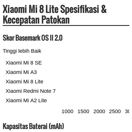
Xiaomi Mi 8 Lite Spesifikasi &
Kecepatan Patokan
Skor Basemark OS II 2.0
Tinggi lebih Baik
Xiaomi Mi 8 SE
Xiaomi Mi A3
Xiaomi Mi 8 Lite
Xiaomi Redmi Note 7
Xiaomi Mi A2 Lite
1000
1500
2000
2500
30
Kapasitas Baterai (mAh)