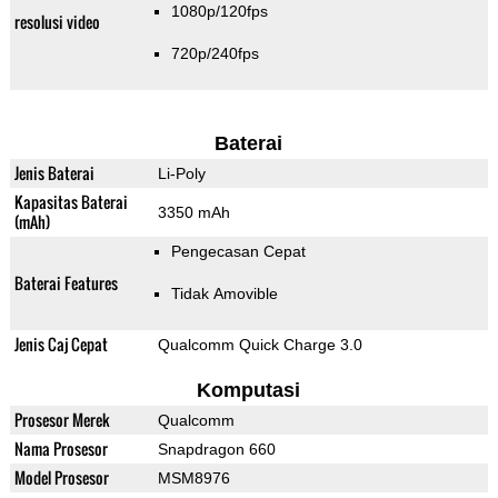
1080p/120fps
resolusi video
720p/240fps
Baterai
Jenis Baterai
Li-Poly
Kapasitas Baterai
3350 mAh
(mAh)
Pengecasan Cepat
Baterai Features
Tidak Amovible
Jenis Caj Cepat
Qualcomm Quick Charge 3.0
Komputasi
Prosesor Merek
Qualcomm
Nama Prosesor
Snapdragon 660
Model Prosesor
MSM8976