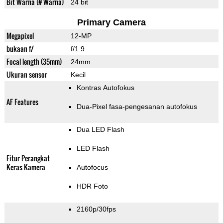
Bit Warna (# Warna)
24 bit
Primary Camera
Megapixel
12-MP
bukaan f/
f/1.9
Focal length (35mm)
24mm
Ukuran sensor
Kecil
Kontras Autofokus
AF Features
Dua-Pixel fasa-pengesanan autofokus
Dua LED Flash
LED Flash
Fitur Perangkat
Keras Kamera
Autofocus
HDR Foto
2160p/30fps