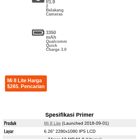
f/1.9
2
Belakang
Cameras
3350
mAh
Qualcomm
Quick
Charge 3.0
Mi 8 Lite Harga
$265. Pencarian
Spesifikasi Primer
Produk
Mi 8 Lite
(Launched 2018-09-01)
Layar
6.26" 2280x1080 IPS LCD