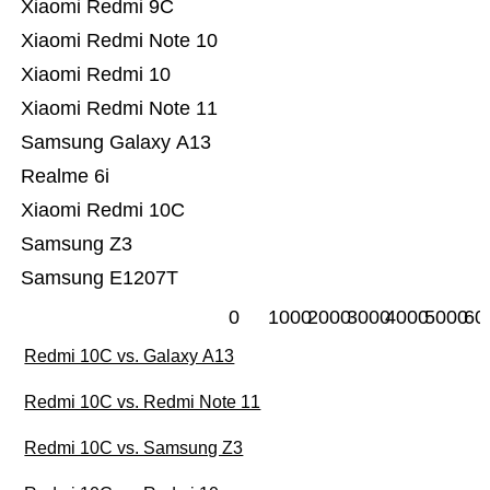
Xiaomi Redmi 9C
Xiaomi Redmi Note 10
Xiaomi Redmi 10
Xiaomi Redmi Note 11
Samsung Galaxy A13
Realme 6i
Xiaomi Redmi 10C
Samsung Z3
Samsung E1207T
0
1000
2000
3000
4000
5000
60
Redmi 10C vs. Galaxy A13
Redmi 10C vs. Redmi Note 11
Redmi 10C vs. Samsung Z3