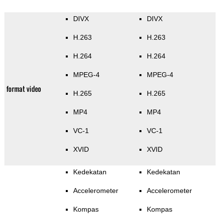
DIVX
DIVX
H.263
H.263
H.264
H.264
MPEG-4
MPEG-4
format video
H.265
H.265
MP4
MP4
VC-1
VC-1
XVID
XVID
Kedekatan
Kedekatan
Accelerometer
Accelerometer
Kompas
Kompas