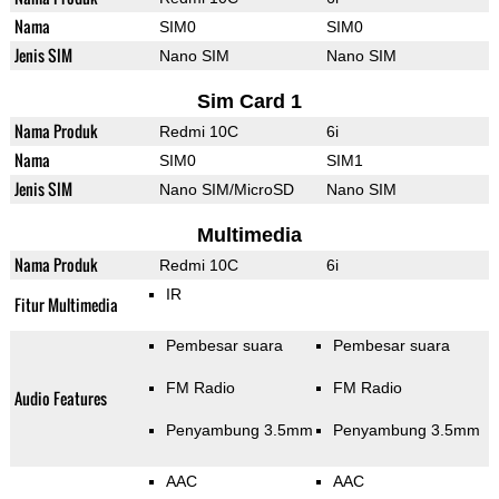
Nama
SIM0
SIM0
Jenis SIM
Nano SIM
Nano SIM
Sim Card 1
Nama Produk
Redmi 10C
6i
Nama
SIM0
SIM1
Jenis SIM
Nano SIM/MicroSD
Nano SIM
Multimedia
Nama Produk
Redmi 10C
6i
IR
Fitur Multimedia
Pembesar suara
Pembesar suara
FM Radio
FM Radio
Audio Features
Penyambung 3.5mm
Penyambung 3.5mm
AAC
AAC