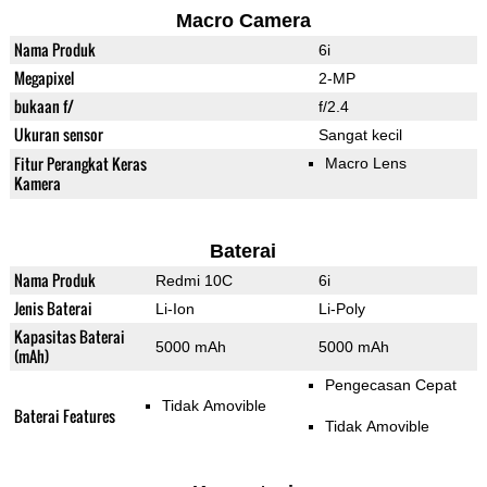
Macro Camera
Nama Produk
6i
Megapixel
2-MP
bukaan f/
f/2.4
Ukuran sensor
Sangat kecil
Fitur Perangkat Keras
Macro Lens
Kamera
Baterai
Nama Produk
Redmi 10C
6i
Jenis Baterai
Li-Ion
Li-Poly
Kapasitas Baterai
5000 mAh
5000 mAh
(mAh)
Pengecasan Cepat
Tidak Amovible
Baterai Features
Tidak Amovible