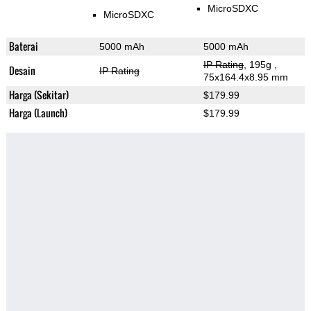
MicroSDXC
MicroSDXC
Baterai
5000 mAh
5000 mAh
IP Rating
, 195g
,
Desain
IP Rating
75x164.4x8.95 mm
Harga (Sekitar)
$179.99
Harga (Launch)
$179.99