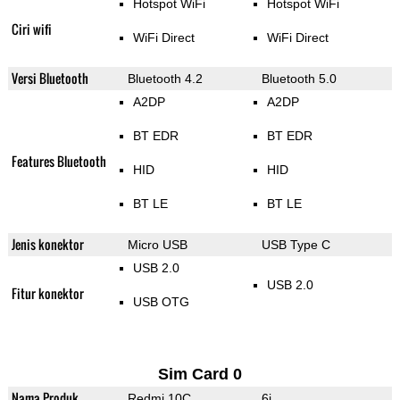
Hotspot WiFi
Hotspot WiFi
Ciri wifi
WiFi Direct
WiFi Direct
Versi Bluetooth
Bluetooth 4.2
Bluetooth 5.0
A2DP
A2DP
BT EDR
BT EDR
Features Bluetooth
HID
HID
BT LE
BT LE
Jenis konektor
Micro USB
USB Type C
USB 2.0
USB 2.0
Fitur konektor
USB OTG
Sim Card 0
Nama Produk
Redmi 10C
6i