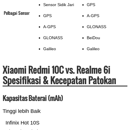
Sensor Sidik Jari
GPS
Pelbagai Sensor
GPS
A-GPS
A-GPS
GLONASS
GLONASS
BeiDou
Galileo
Galileo
Xiaomi Redmi 10C vs. Realme 6i
Spesifikasi & Kecepatan Patokan
Kapasitas Baterai (mAh)
Tinggi lebih Baik
Infinix Hot 10S