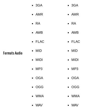
3GA
3GA
AMR
AMR
RA
RA
AWB
AWB
FLAC
FLAC
MID
MID
Formats Audio
MIDI
MIDI
MP3
MP3
OGA
OGA
OGG
OGG
WMA
WMA
WAV
WAV