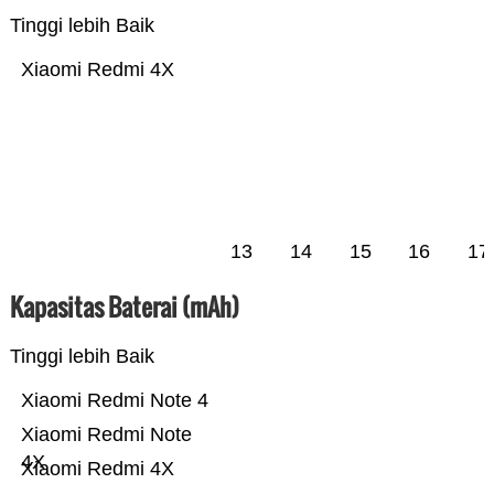
Tinggi lebih Baik
Xiaomi Redmi 4X
13
14
15
16
17
Kapasitas Baterai (mAh)
Tinggi lebih Baik
Xiaomi Redmi Note 4
Xiaomi Redmi Note
4X
Xiaomi Redmi 4X