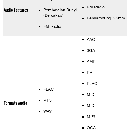
FM Radio
Audio Features
Pembatalan Bunyi
(Bercakap)
Penyambung 3.5mm
FM Radio
AAC
3GA
AMR
RA
FLAC
FLAC
MID
MP3
Formats Audio
MIDI
WAV
MP3
OGA