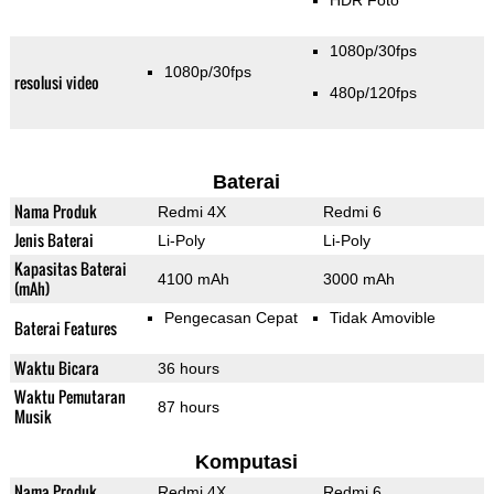
HDR Foto
1080p/30fps
1080p/30fps
resolusi video
480p/120fps
Baterai
Nama Produk
Redmi 4X
Redmi 6
Jenis Baterai
Li-Poly
Li-Poly
Kapasitas Baterai
4100 mAh
3000 mAh
(mAh)
Pengecasan Cepat
Tidak Amovible
Baterai Features
Waktu Bicara
36 hours
Waktu Pemutaran
87 hours
Musik
Komputasi
Nama Produk
Redmi 4X
Redmi 6