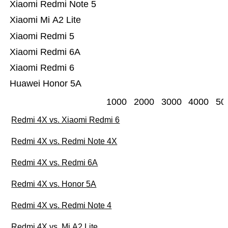
Xiaomi Redmi Note 5
Xiaomi Mi A2 Lite
Xiaomi Redmi 5
Xiaomi Redmi 6A
Xiaomi Redmi 6
Huawei Honor 5A
1000
2000
3000
4000
50
Redmi 4X vs. Xiaomi Redmi 6
Redmi 4X vs. Redmi Note 4X
Redmi 4X vs. Redmi 6A
Redmi 4X vs. Honor 5A
Redmi 4X vs. Redmi Note 4
Redmi 4X vs. Mi A2 Lite