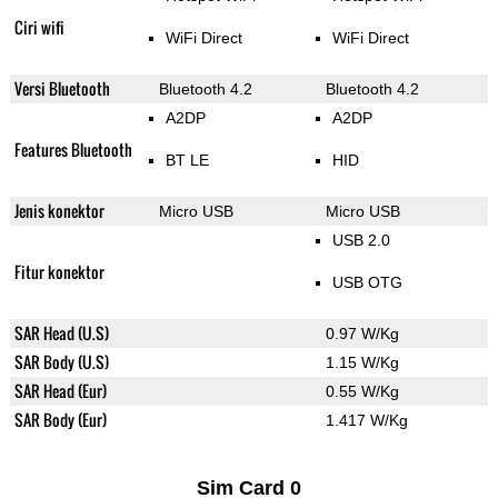
Ciri wifi
WiFi Direct
WiFi Direct
Versi Bluetooth
Bluetooth 4.2
Bluetooth 4.2
A2DP
A2DP
Features Bluetooth
BT LE
HID
Jenis konektor
Micro USB
Micro USB
USB 2.0
Fitur konektor
USB OTG
SAR Head (U.S)
0.97 W/Kg
SAR Body (U.S)
1.15 W/Kg
SAR Head (Eur)
0.55 W/Kg
SAR Body (Eur)
1.417 W/Kg
Sim Card 0