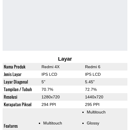
Layar
Nama Produk
Redmi 4X
Redmi 6
Jenis Layar
IPS LCD
IPS LCD
Layar Diagonal
5"
5.45"
Tampilan / Tubuh
70.7%
72.7%
Resolusi
1280x720
1440x720
Kerapatan Piksel
294 PPI
295 PPI
Multitouch
Multitouch
Glossy
Features