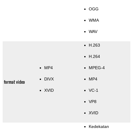
OGG
WMA
WAV
H.263
H.264
MP4
MPEG-4
DIVX
MP4
format video
XVID
VC-1
VP8
XVID
Kedekatan