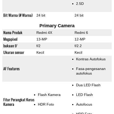
2.5D
Bit Warna (# Warna)
24 bit
24 bit
Primary Camera
Nama Produk
Redmi 4X
Redmi 6
Megapixel
13-MP
12-MP
bukaan f/
f/2
f/2.2
Ukuran sensor
Kecil
Kecil
Kontras Autofokus
AF Features
Fasa-pengesanan
autofokus
Dua LED Flash
Flash Kamera
LED Flash
Fitur Perangkat Keras
Kamera
HDR Foto
Autofocus