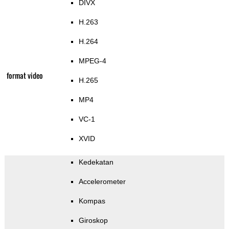
DIVX
H.263
H.264
MPEG-4
format video
H.265
MP4
VC-1
XVID
Kedekatan
Accelerometer
Kompas
Giroskop