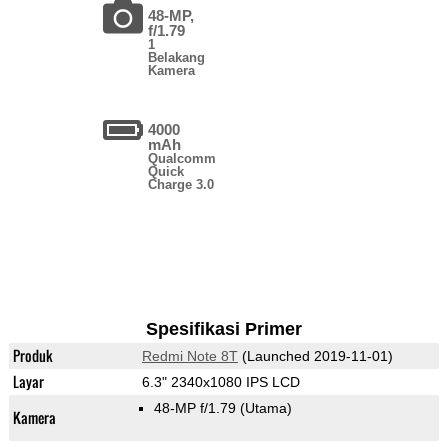
48-MP,
f/1.79
1
Belakang
Kamera
4000
mAh
Qualcomm
Quick
Charge 3.0
Spesifikasi Primer
Produk
Redmi Note 8T
(Launched 2019-11-01)
Layar
6.3" 2340x1080 IPS LCD
48-MP f/1.79
(Utama)
Kamera