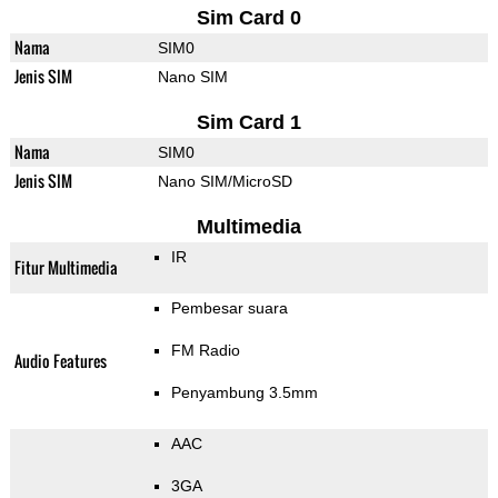
Sim Card 0
Nama
SIM0
Jenis SIM
Nano SIM
Sim Card 1
Nama
SIM0
Jenis SIM
Nano SIM/MicroSD
Multimedia
IR
Fitur Multimedia
Pembesar suara
FM Radio
Audio Features
Penyambung 3.5mm
AAC
3GA