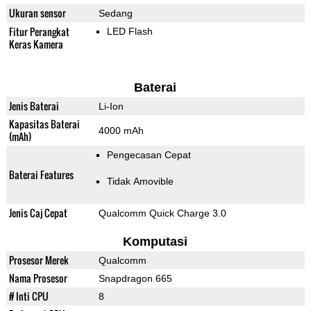
Ukuran sensor
Sedang
Fitur Perangkat
LED Flash
Keras Kamera
Baterai
Jenis Baterai
Li-Ion
Kapasitas Baterai
4000 mAh
(mAh)
Pengecasan Cepat
Baterai Features
Tidak Amovible
Jenis Caj Cepat
Qualcomm Quick Charge 3.0
Komputasi
Prosesor Merek
Qualcomm
Nama Prosesor
Snapdragon 665
# Inti CPU
8