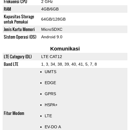
Frekuensi CPU
2 GHz
RAM
4GB/6GB
Kapasitas Storage
64GB/128GB
untuk Pemakai
Jenis Kartu Memori
MicroSDXC
Sistem Operasi (OS)
Android 9.0
Komunikasi
LTE Category (DL)
LTE CAT12
Band LTE
1, 3, 34, 38, 39, 40, 41, 5, 7, 8
UMTS
EDGE
GPRS
HSPA+
Fitur Modem
LTE
EV-DO A