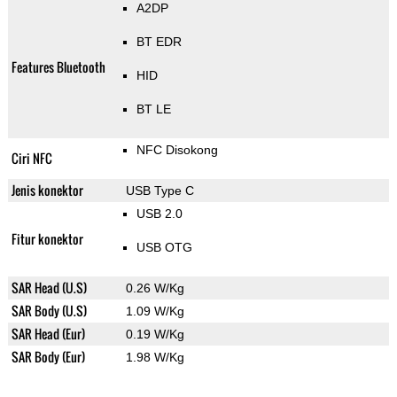
A2DP
BT EDR
Features Bluetooth
HID
BT LE
NFC Disokong
Ciri NFC
Jenis konektor
USB Type C
USB 2.0
Fitur konektor
USB OTG
SAR Head (U.S)
0.26 W/Kg
SAR Body (U.S)
1.09 W/Kg
SAR Head (Eur)
0.19 W/Kg
SAR Body (Eur)
1.98 W/Kg