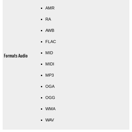
AMR
RA
AWB
FLAC
MID
Formats Audio
MIDI
MP3
OGA
OGG
WMA
WAV