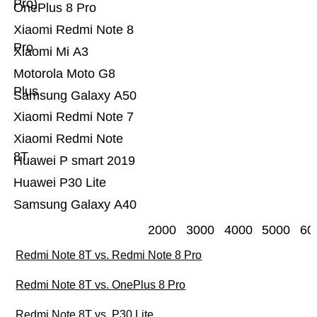
Pro)
OnePlus 8 Pro
Xiaomi Redmi Note 8
Pro
Xiaomi Mi A3
Motorola Moto G8
Plus
Samsung Galaxy A50
Xiaomi Redmi Note 7
Xiaomi Redmi Note
8T
Huawei P smart 2019
Huawei P30 Lite
Samsung Galaxy A40
2000
3000
4000
5000
60
Redmi Note 8T vs. Redmi Note 8 Pro
Redmi Note 8T vs. OnePlus 8 Pro
Redmi Note 8T vs. P30 Lite