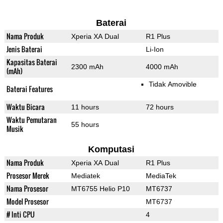
Baterai
Nama Produk
Xperia XA Dual
R1 Plus
Jenis Baterai
Li-Ion
Kapasitas Baterai
2300 mAh
4000 mAh
(mAh)
Tidak Amovible
Baterai Features
Waktu Bicara
11 hours
72 hours
Waktu Pemutaran
55 hours
Musik
Komputasi
Nama Produk
Xperia XA Dual
R1 Plus
Prosesor Merek
Mediatek
MediaTek
Nama Prosesor
MT6755 Helio P10
MT6737
Model Prosesor
MT6737
# Inti CPU
4