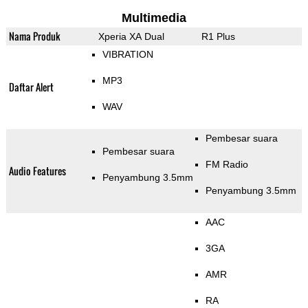
Multimedia
Nama Produk
Xperia XA Dual
R1 Plus
VIBRATION
MP3
Daftar Alert
WAV
Pembesar suara
Pembesar suara
FM Radio
Audio Features
Penyambung 3.5mm
Penyambung 3.5mm
AAC
3GA
AMR
RA