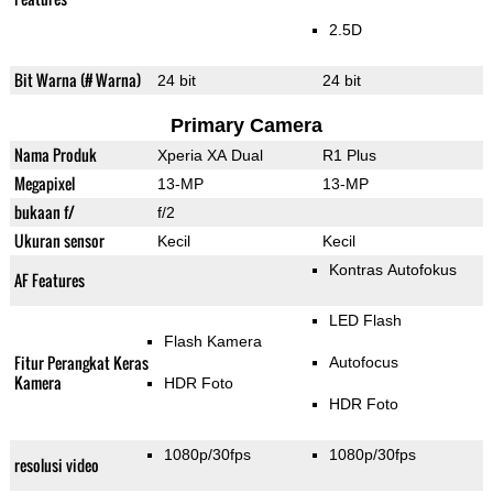
2.5D
Bit Warna (# Warna)
24 bit
24 bit
Primary Camera
Nama Produk
Xperia XA Dual
R1 Plus
Megapixel
13-MP
13-MP
bukaan f/
f/2
Ukuran sensor
Kecil
Kecil
Kontras Autofokus
AF Features
LED Flash
Flash Kamera
Fitur Perangkat Keras
Autofocus
Kamera
HDR Foto
HDR Foto
1080p/30fps
1080p/30fps
resolusi video