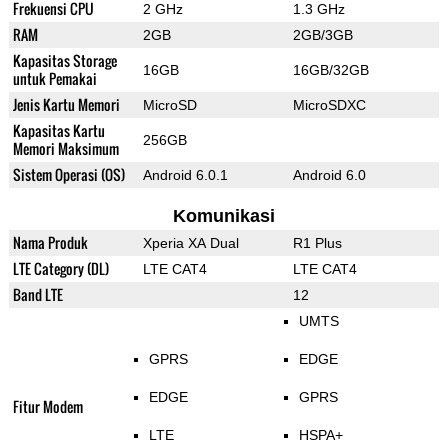
Frekuensi CPU
2 GHz
1.3 GHz
RAM
2GB
2GB/3GB
Kapasitas Storage
16GB
16GB/32GB
untuk Pemakai
Jenis Kartu Memori
MicroSD
MicroSDXC
Kapasitas Kartu
256GB
Memori Maksimum
Sistem Operasi (OS)
Android 6.0.1
Android 6.0
Komunikasi
Nama Produk
Xperia XA Dual
R1 Plus
LTE Category (DL)
LTE CAT4
LTE CAT4
Band LTE
12
UMTS
GPRS
EDGE
EDGE
GPRS
Fitur Modem
LTE
HSPA+