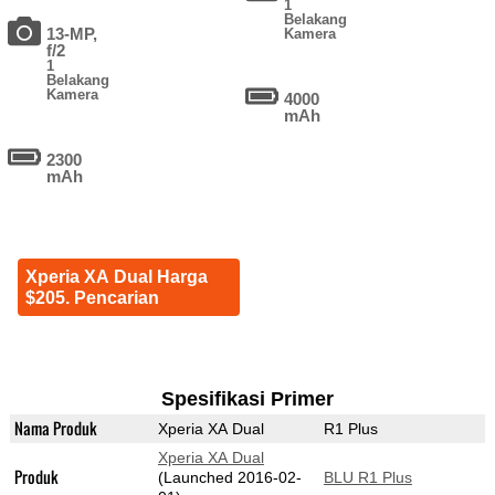
1
Belakang
13-MP,
Kamera
f/2
1
Belakang
Kamera
4000
mAh
2300
mAh
Xperia XA Dual Harga
$205. Pencarian
Spesifikasi Primer
Nama Produk
Xperia XA Dual
R1 Plus
Xperia XA Dual
Produk
(Launched 2016-02-
BLU R1 Plus