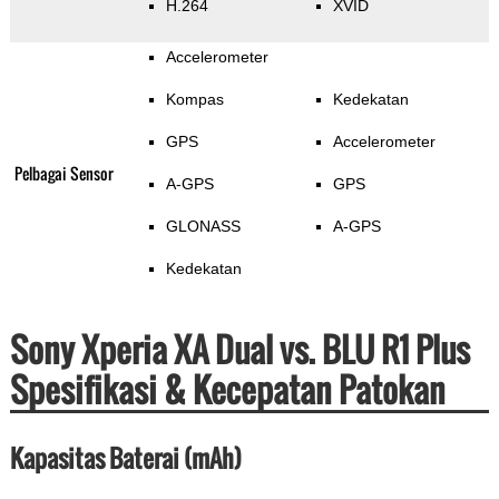
H.264
XVID
Accelerometer
Kompas
Kedekatan
GPS
Accelerometer
Pelbagai Sensor
A-GPS
GPS
GLONASS
A-GPS
Kedekatan
Sony Xperia XA Dual vs. BLU R1 Plus
Spesifikasi & Kecepatan Patokan
Kapasitas Baterai (mAh)