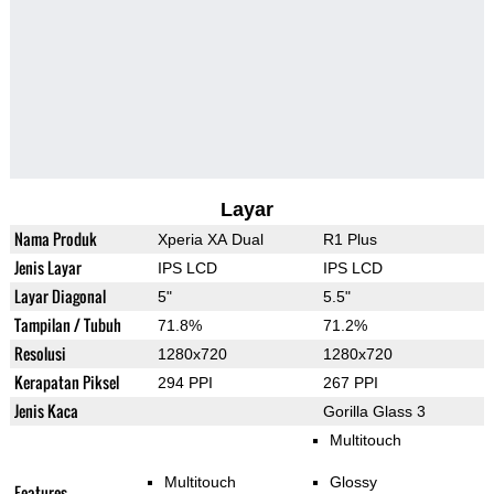
Layar
Nama Produk
Xperia XA Dual
R1 Plus
Jenis Layar
IPS LCD
IPS LCD
Layar Diagonal
5"
5.5"
Tampilan / Tubuh
71.8%
71.2%
Resolusi
1280x720
1280x720
Kerapatan Piksel
294 PPI
267 PPI
Jenis Kaca
Gorilla Glass 3
Multitouch
Multitouch
Glossy
Features