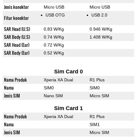
Jenis konektor
Micro USB
Micro USB
USB OTG
USB 2.0
Fitur konektor
SAR Head (U.S)
0.83 W/Kg
0.946 W/Kg
SAR Body (U.S)
0.74 W/Kg
1.408 W/Kg
SAR Head (Eur)
0.72 W/Kg
SAR Body (Eur)
0.52 W/Kg
Sim Card 0
Nama Produk
Xperia XA Dual
R1 Plus
Nama
SIM0
SIM0
Jenis SIM
Nano SIM
Micro SIM
Sim Card 1
Nama Produk
Xperia XA Dual
R1 Plus
Nama
SIM1
Jenis SIM
Micro SIM