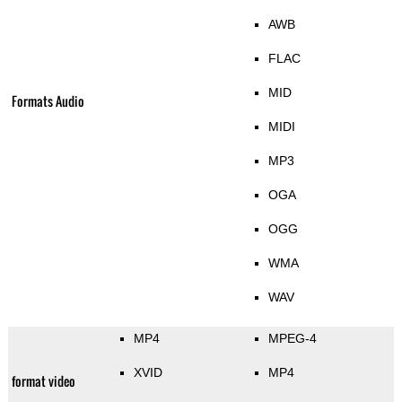
AWB
FLAC
MID
Formats Audio
MIDI
MP3
OGA
OGG
WMA
WAV
MP4
MPEG-4
XVID
MP4
format video