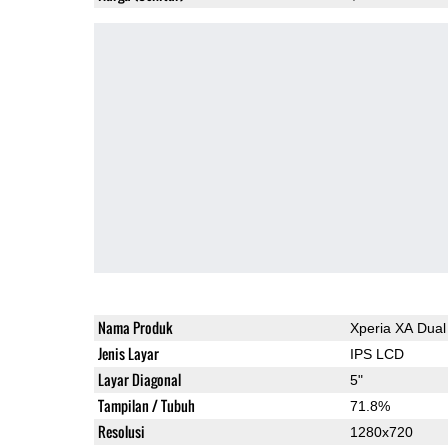
Nama Produk
Xperia XA Dual
Jenis Layar
IPS LCD
Layar Diagonal
5"
Tampilan / Tubuh
71.8%
Resolusi
1280x720