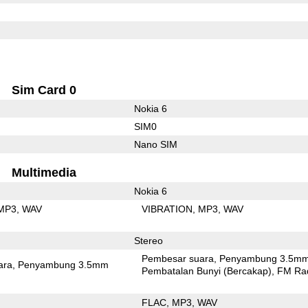
Sim Card 0
Nokia 6
SIM0
Nano SIM
Multimedia
Nokia 6
MP3
WAV
VIBRATION
MP3
WAV
Stereo
Pembesar suara
Penyambung 3.5m
ara
Penyambung 3.5mm
Pembatalan Bunyi (Bercakap)
FM Ra
FLAC
MP3
WAV