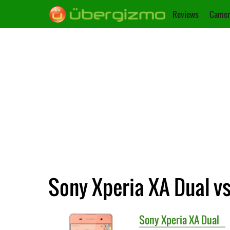
Reviews
Camer
Sony Xperia XA Dual vs
Sony
Xperia XA Dual