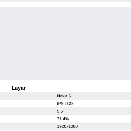
Layar
Nokia 6
IPS LCD
5.5"
71.4%
1920x1080