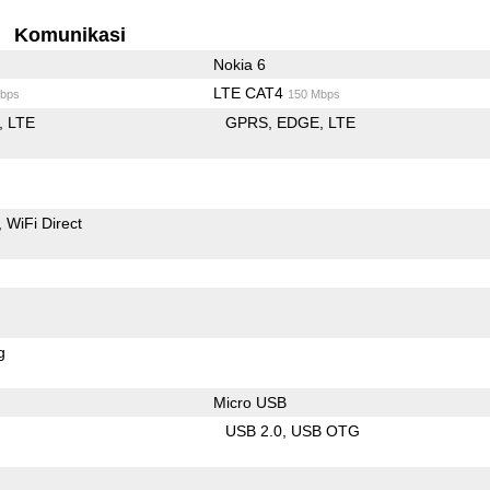
Komunikasi
Nokia 6
LTE CAT4
bps
150 Mbps
LTE
GPRS
EDGE
LTE
WiFi Direct
g
Micro USB
USB 2.0
USB OTG