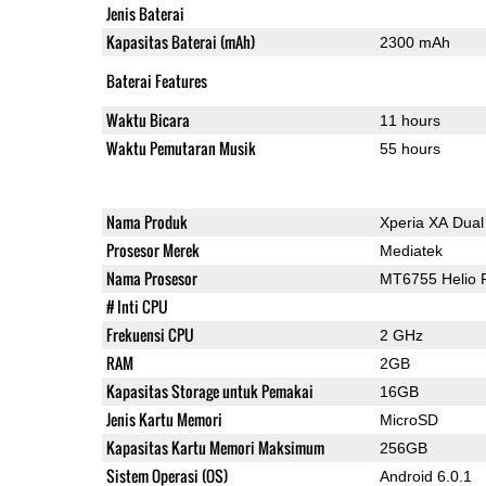
Jenis Baterai
Kapasitas Baterai (mAh)
2300 mAh
Baterai Features
Waktu Bicara
11 hours
Waktu Pemutaran Musik
55 hours
Nama Produk
Xperia XA Dual
Prosesor Merek
Mediatek
Nama Prosesor
MT6755 Helio 
# Inti CPU
Frekuensi CPU
2 GHz
RAM
2GB
Kapasitas Storage untuk Pemakai
16GB
Jenis Kartu Memori
MicroSD
Kapasitas Kartu Memori Maksimum
256GB
Sistem Operasi (OS)
Android 6.0.1