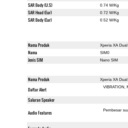
SAR Body (U.S)
0.74 W/Kg
SAR Head (Eur)
0.72 W/Kg
SAR Body (Eur)
0.52 W/Kg
Nama Produk
Xperia XA Dual
Nama
SIM0
Jenis SIM
Nano SIM
Nama Produk
Xperia XA Dual
VIBRATION
Daftar Alert
Saluran Speaker
Pembesar su
Audio Features