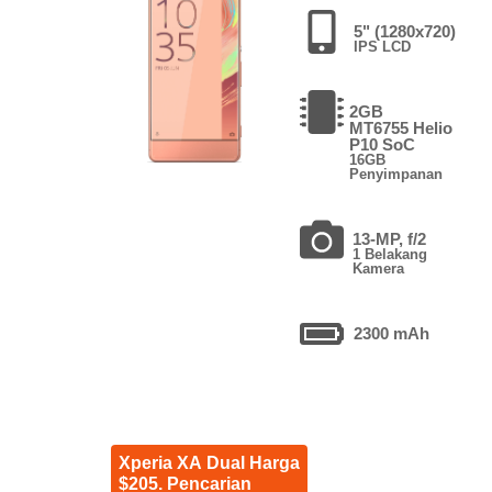
5" (1280x720)
IPS LCD
2GB
MT6755 Helio
P10 SoC
16GB
Penyimpanan
13-MP, f/2
1 Belakang
Kamera
2300 mAh
Xperia XA Dual Harga
$205. Pencarian