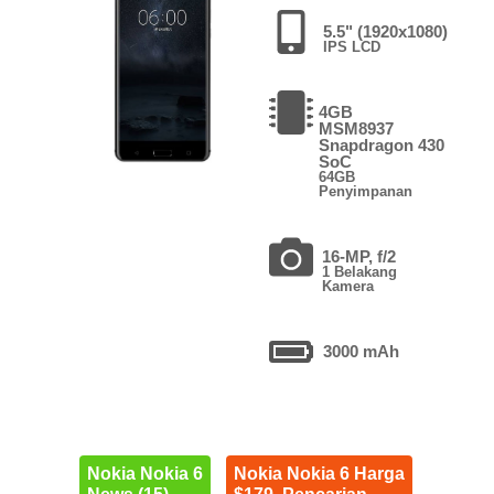
5.5" (1920x1080)
IPS LCD
4GB
MSM8937
Snapdragon 430
SoC
64GB
Penyimpanan
16-MP, f/2
1 Belakang
Kamera
3000 mAh
Nokia Nokia 6
Nokia Nokia 6 Harga