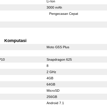
Li-Ion
3000 mAh
Pengecasan Cepat
Komputasi
Moto G5S Plus
P10
Snapdragon 625
8
2 GHz
4GB
64GB
MicroSD
256GB
Android 7.1