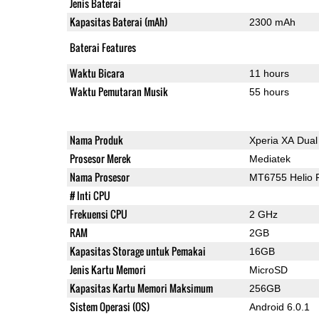
Jenis Baterai
Kapasitas Baterai (mAh)
2300 mAh
Baterai Features
Waktu Bicara
11 hours
Waktu Pemutaran Musik
55 hours
Nama Produk
Xperia XA Dual
Prosesor Merek
Mediatek
Nama Prosesor
MT6755 Helio 
# Inti CPU
Frekuensi CPU
2 GHz
RAM
2GB
Kapasitas Storage untuk Pemakai
16GB
Jenis Kartu Memori
MicroSD
Kapasitas Kartu Memori Maksimum
256GB
Sistem Operasi (OS)
Android 6.0.1