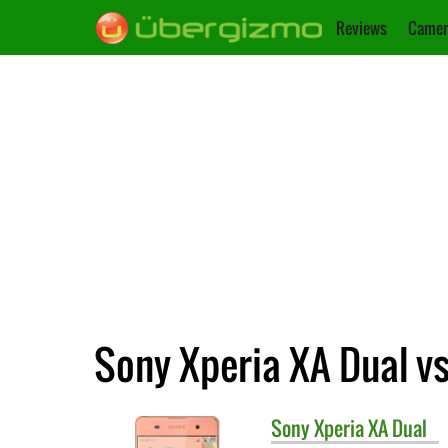
Reviews
Camer
Sony Xperia XA Dual v
Sony
Xperia XA Dual