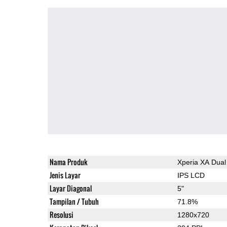
Nama Produk
Xperia XA Dual
Jenis Layar
IPS LCD
Layar Diagonal
5"
Tampilan / Tubuh
71.8%
Resolusi
1280x720