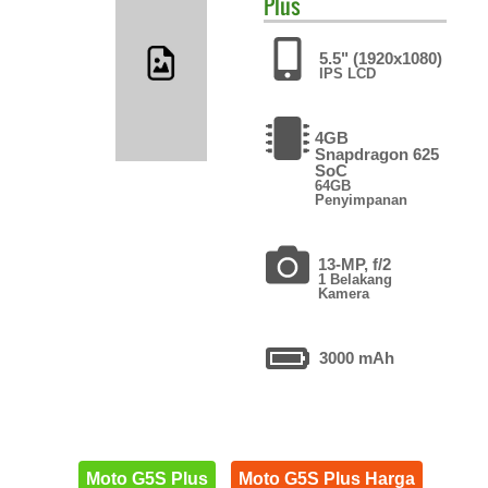
Plus
5.5" (1920x1080)
IPS LCD
4GB
Snapdragon 625
SoC
64GB
Penyimpanan
13-MP, f/2
1 Belakang
Kamera
3000 mAh
Moto G5S Plus
Moto G5S Plus Harga