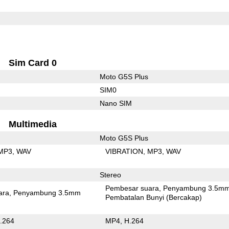
Sim Card 0
Moto G5S Plus
SIM0
Nano SIM
Multimedia
Moto G5S Plus
MP3
WAV
VIBRATION
MP3
WAV
Stereo
Pembesar suara
Penyambung 3.5m
ara
Penyambung 3.5mm
Pembatalan Bunyi (Bercakap)
.264
MP4
H.264