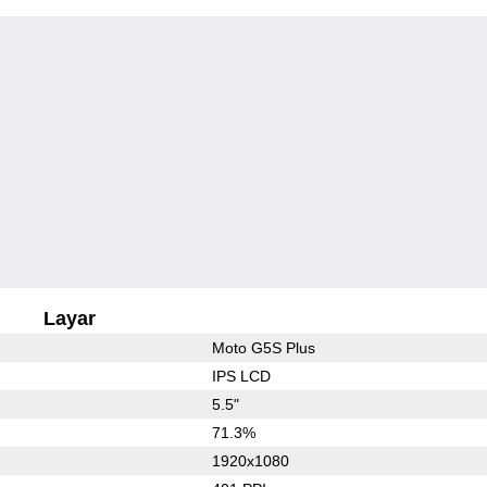
Layar
Moto G5S Plus
IPS LCD
5.5"
71.3%
1920x1080