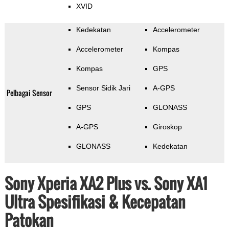
XVID
Kedekatan
Accelerometer
Accelerometer
Kompas
Kompas
GPS
Sensor Sidik Jari
A-GPS
Pelbagai Sensor
GPS
GLONASS
A-GPS
Giroskop
GLONASS
Kedekatan
Sony Xperia XA2 Plus vs. Sony XA1
Ultra Spesifikasi & Kecepatan
Patokan