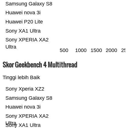
Samsung Galaxy S8
Huawei nova 3i
Huawei P20 Lite
Sony XA1 Ultra
Sony XPERIA XA2
Ultra
500
1000
1500
2000
25
Skor Geekbench 4 Multithread
Tinggi lebih Baik
Sony Xperia XZ2
Samsung Galaxy S8
Huawei nova 3i
Sony XPERIA XA2
Ultra
Sony XA1 Ultra