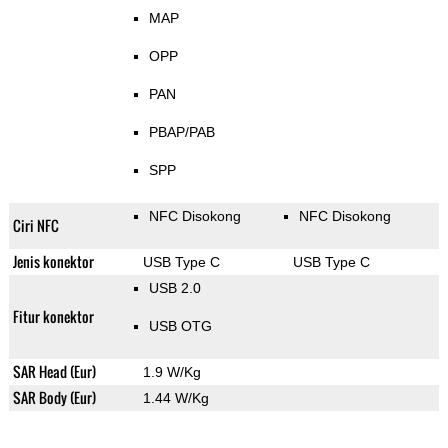
MAP
OPP
PAN
PBAP/PAB
SPP
NFC Disokong
NFC Disokong
Ciri NFC
Jenis konektor
USB Type C
USB Type C
USB 2.0
Fitur konektor
USB OTG
SAR Head (Eur)
1.9 W/Kg
SAR Body (Eur)
1.44 W/Kg