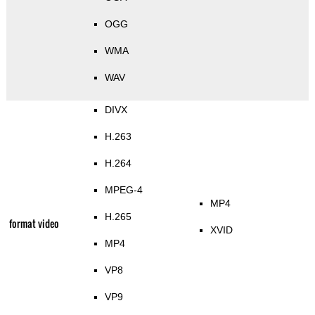
OGG
WMA
WAV
DIVX
H.263
H.264
MPEG-4
MP4
H.265
format video
XVID
MP4
VP8
VP9