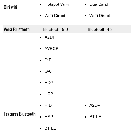
Hotspot WiFi
Dua Band
Ciri wifi
WiFi Direct
WiFi Direct
Versi Bluetooth
Bluetooth 5.0
Bluetooth 4.2
A2DP
AVRCP
DIP
GAP
HDP
HFP
HID
A2DP
Features Bluetooth
HSP
BT LE
BT LE