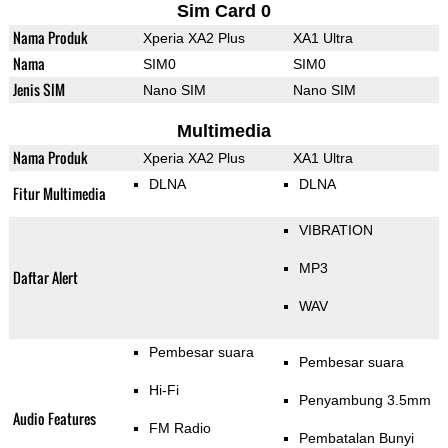
Sim Card 0
Nama Produk
Xperia XA2 Plus
XA1 Ultra
Nama
SIM0
SIM0
Jenis SIM
Nano SIM
Nano SIM
Multimedia
Nama Produk
Xperia XA2 Plus
XA1 Ultra
DLNA
DLNA
Fitur Multimedia
VIBRATION
MP3
Daftar Alert
WAV
Pembesar suara
Pembesar suara
Hi-Fi
Penyambung 3.5mm
Audio Features
FM Radio
Pembatalan Bunyi