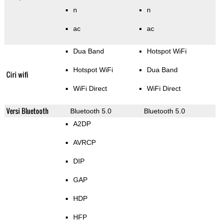
n
n
ac
ac
Dua Band
Hotspot WiFi
Hotspot WiFi
Dua Band
Ciri wifi
WiFi Direct
WiFi Direct
Versi Bluetooth
Bluetooth 5.0
Bluetooth 5.0
A2DP
AVRCP
DIP
GAP
HDP
HFP