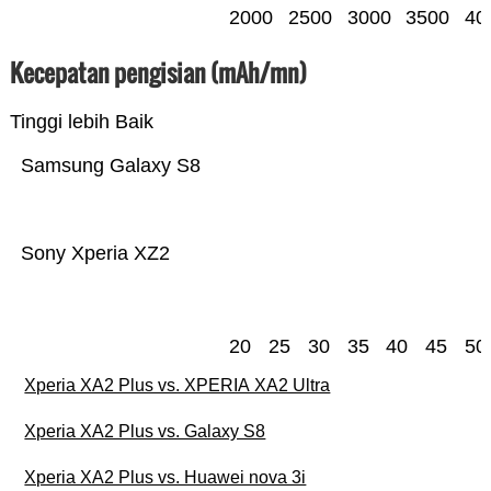
2000
2500
3000
3500
40
Kecepatan pengisian (mAh/mn)
Tinggi lebih Baik
Samsung Galaxy S8
Sony Xperia XZ2
20
25
30
35
40
45
50
Xperia XA2 Plus vs. XPERIA XA2 Ultra
Xperia XA2 Plus vs. Galaxy S8
Xperia XA2 Plus vs. Huawei nova 3i