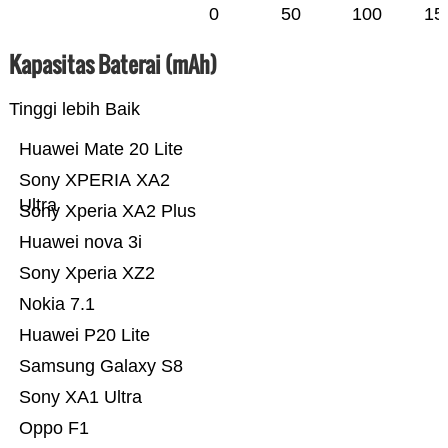
0
50
100
15
Kapasitas Baterai (mAh)
Tinggi lebih Baik
Huawei Mate 20 Lite
Sony XPERIA XA2
Ultra
Sony Xperia XA2 Plus
Huawei nova 3i
Sony Xperia XZ2
Nokia 7.1
Huawei P20 Lite
Samsung Galaxy S8
Sony XA1 Ultra
Oppo F1