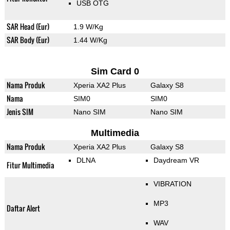
USB OTG
SAR Head (Eur)
1.9 W/Kg
SAR Body (Eur)
1.44 W/Kg
Sim Card 0
Nama Produk
Xperia XA2 Plus
Galaxy S8
Nama
SIM0
SIM0
Jenis SIM
Nano SIM
Nano SIM
Multimedia
Nama Produk
Xperia XA2 Plus
Galaxy S8
DLNA
Daydream VR
Fitur Multimedia
VIBRATION
MP3
Daftar Alert
WAV