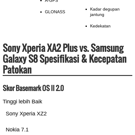
A-GPS
Kadar degupan
GLONASS
jantung
Kedekatan
Sony Xperia XA2 Plus vs. Samsung
Galaxy S8 Spesifikasi & Kecepatan
Patokan
Skor Basemark OS II 2.0
Tinggi lebih Baik
Sony Xperia XZ2
Nokia 7.1