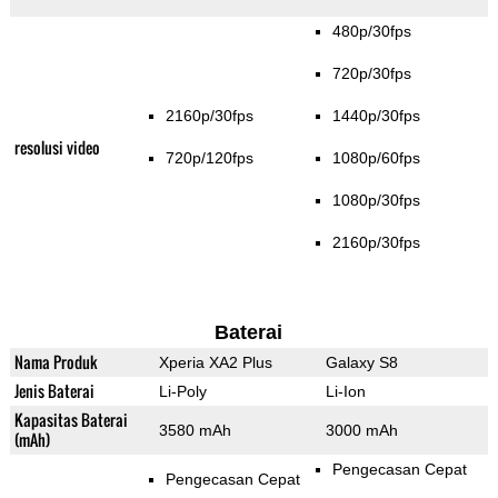
480p/30fps
720p/30fps
2160p/30fps
1440p/30fps
resolusi video
720p/120fps
1080p/60fps
1080p/30fps
2160p/30fps
Baterai
Nama Produk
Xperia XA2 Plus
Galaxy S8
Jenis Baterai
Li-Poly
Li-Ion
Kapasitas Baterai
3580 mAh
3000 mAh
(mAh)
Pengecasan Cepat
Pengecasan Cepat