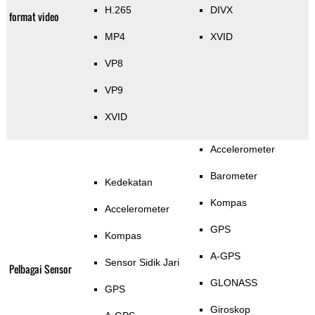
H.265
DIVX
format video
MP4
XVID
VP8
VP9
XVID
Accelerometer
Barometer
Kedekatan
Kompas
Accelerometer
GPS
Kompas
A-GPS
Sensor Sidik Jari
Pelbagai Sensor
GLONASS
GPS
Giroskop