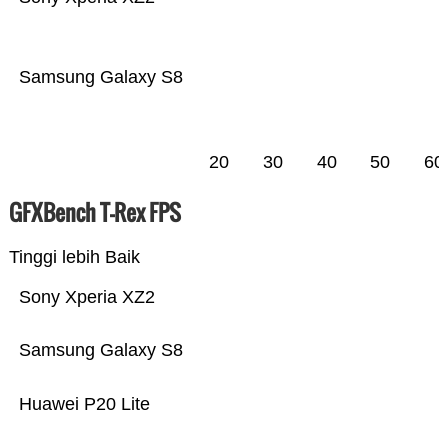
Samsung Galaxy S8
20
30
40
50
60
GFXBench T-Rex FPS
Tinggi lebih Baik
Sony Xperia XZ2
Samsung Galaxy S8
Huawei P20 Lite