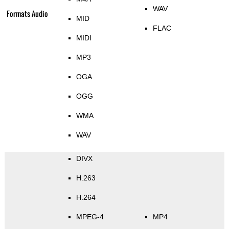
WAV
Formats Audio
MID
FLAC
MIDI
MP3
OGA
OGG
WMA
WAV
DIVX
H.263
H.264
MPEG-4
MP4