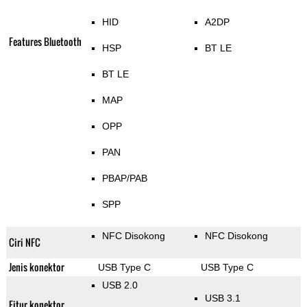
HID
A2DP
Features Bluetooth
HSP
BT LE
BT LE
MAP
OPP
PAN
PBAP/PAB
SPP
NFC Disokong
NFC Disokong
Ciri NFC
Jenis konektor
USB Type C
USB Type C
USB 2.0
USB 3.1
Fitur konektor