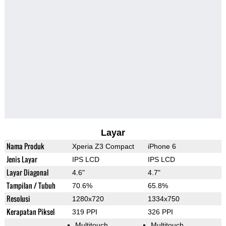
Layar
Nama Produk
Xperia Z3 Compact
iPhone 6
Jenis Layar
IPS LCD
IPS LCD
Layar Diagonal
4.6"
4.7"
Tampilan / Tubuh
70.6%
65.8%
Resolusi
1280x720
1334x750
Kerapatan Piksel
319 PPI
326 PPI
Multitouch
Multitouch