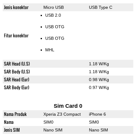
Jenis konektor
Micro USB
USB Type C
USB 2.0
USB OTG
Fitur konektor
USB OTG
MHL
SAR Head (U.S)
1.18 W/Kg
SAR Body (U.S)
1.18 W/Kg
SAR Head (Eur)
0.98 W/Kg
SAR Body (Eur)
0.97 W/Kg
Sim Card 0
Nama Produk
Xperia Z3 Compact
iPhone 6
Nama
SIM0
SIM0
Jenis SIM
Nano SIM
Nano SIM