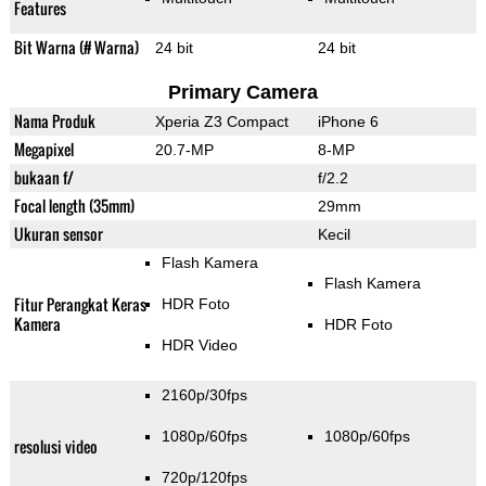
Features
Bit Warna (# Warna)
24 bit
24 bit
Primary Camera
Nama Produk
Xperia Z3 Compact
iPhone 6
Megapixel
20.7-MP
8-MP
bukaan f/
f/2.2
Focal length (35mm)
29mm
Ukuran sensor
Kecil
Flash Kamera
Flash Kamera
Fitur Perangkat Keras
HDR Foto
Kamera
HDR Foto
HDR Video
2160p/30fps
1080p/60fps
1080p/60fps
resolusi video
720p/120fps