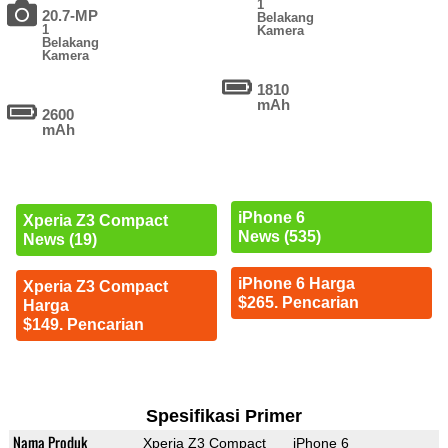
1
20.7-MP
Belakang
1
Kamera
Belakang
Kamera
1810
mAh
2600
mAh
iPhone 6
Xperia Z3 Compact
News (535)
News (19)
iPhone 6 Harga
Xperia Z3 Compact
$265. Pencarian
Harga
$149. Pencarian
Spesifikasi Primer
Nama Produk
Xperia Z3 Compact
iPhone 6