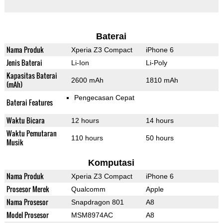
Baterai
Nama Produk
Xperia Z3 Compact
iPhone 6
Jenis Baterai
Li-Ion
Li-Poly
Kapasitas Baterai
2600 mAh
1810 mAh
(mAh)
Pengecasan Cepat
Baterai Features
Waktu Bicara
12 hours
14 hours
Waktu Pemutaran
110 hours
50 hours
Musik
Komputasi
Nama Produk
Xperia Z3 Compact
iPhone 6
Prosesor Merek
Qualcomm
Apple
Nama Prosesor
Snapdragon 801
A8
Model Prosesor
MSM8974AC
A8