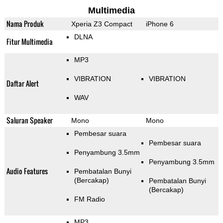
Multimedia
Nama Produk
Xperia Z3 Compact
iPhone 6
DLNA
Fitur Multimedia
MP3
VIBRATION
VIBRATION
Daftar Alert
WAV
Saluran Speaker
Mono
Mono
Pembesar suara
Pembesar suara
Penyambung 3.5mm
Penyambung 3.5mm
Audio Features
Pembatalan Bunyi
(Bercakap)
Pembatalan Bunyi
(Bercakap)
FM Radio
MP3