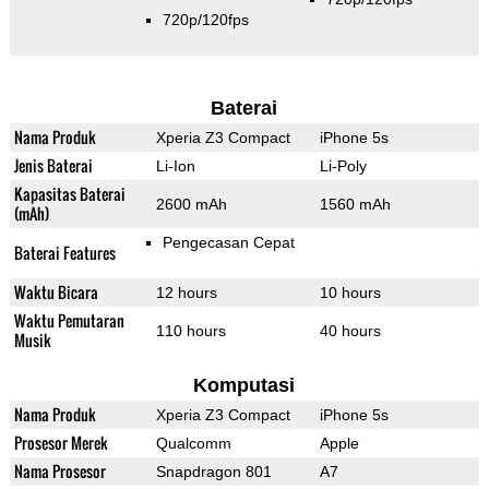
720p/120fps
Baterai
Nama Produk
Xperia Z3 Compact
iPhone 5s
Jenis Baterai
Li-Ion
Li-Poly
Kapasitas Baterai
2600 mAh
1560 mAh
(mAh)
Pengecasan Cepat
Baterai Features
Waktu Bicara
12 hours
10 hours
Waktu Pemutaran
110 hours
40 hours
Musik
Komputasi
Nama Produk
Xperia Z3 Compact
iPhone 5s
Prosesor Merek
Qualcomm
Apple
Nama Prosesor
Snapdragon 801
A7