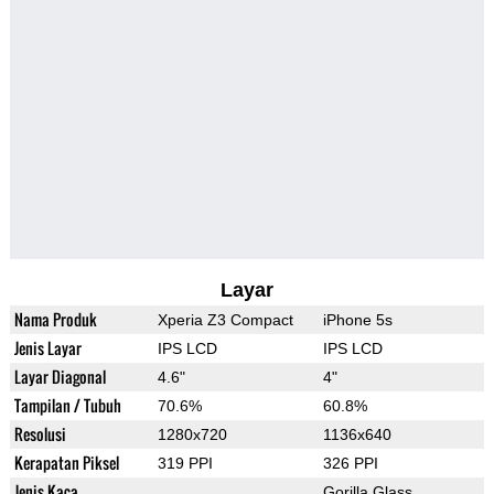
Layar
Nama Produk
Xperia Z3 Compact
iPhone 5s
Jenis Layar
IPS LCD
IPS LCD
Layar Diagonal
4.6"
4"
Tampilan / Tubuh
70.6%
60.8%
Resolusi
1280x720
1136x640
Kerapatan Piksel
319 PPI
326 PPI
Jenis Kaca
Gorilla Glass