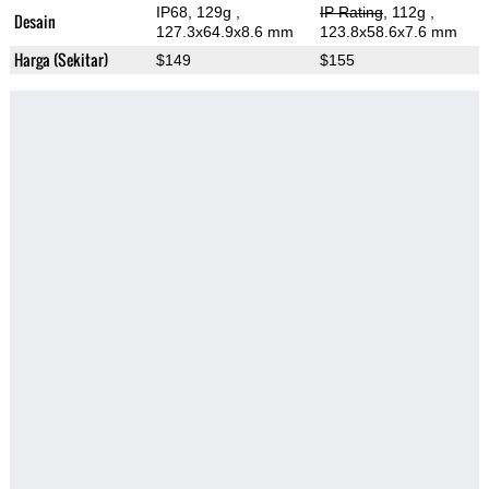
IP68, 129g
,
IP Rating
, 112g
,
Desain
127.3x64.9x8.6 mm
123.8x58.6x7.6 mm
Harga (Sekitar)
$149
$155