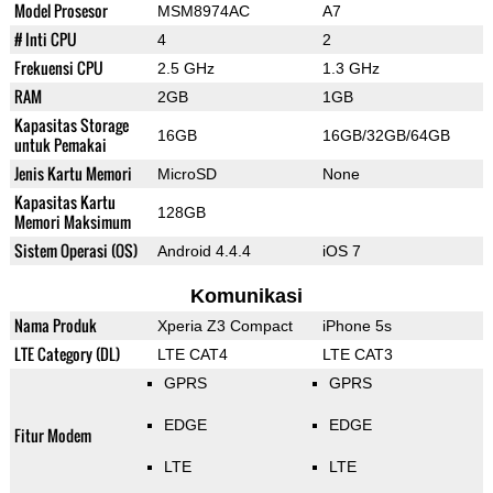
Model Prosesor
MSM8974AC
A7
# Inti CPU
4
2
Frekuensi CPU
2.5 GHz
1.3 GHz
RAM
2GB
1GB
Kapasitas Storage
16GB
16GB/32GB/64GB
untuk Pemakai
Jenis Kartu Memori
MicroSD
None
Kapasitas Kartu
128GB
Memori Maksimum
Sistem Operasi (OS)
Android 4.4.4
iOS 7
Komunikasi
Nama Produk
Xperia Z3 Compact
iPhone 5s
LTE Category (DL)
LTE CAT4
LTE CAT3
GPRS
GPRS
EDGE
EDGE
Fitur Modem
LTE
LTE