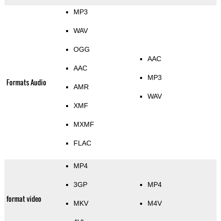
MP3
WAV
OGG
AAC
AAC
MP3
Formats Audio
AMR
WAV
XMF
MXMF
FLAC
MP4
3GP
MP4
format video
MKV
M4V