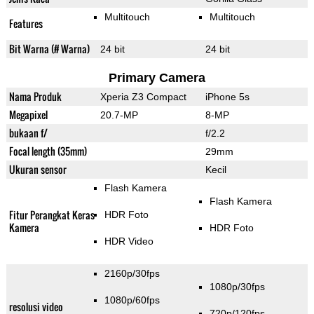
Multitouch
Multitouch
Features
Bit Warna (# Warna)
24 bit
24 bit
Primary Camera
Nama Produk
Xperia Z3 Compact
iPhone 5s
Megapixel
20.7-MP
8-MP
bukaan f/
f/2.2
Focal length (35mm)
29mm
Ukuran sensor
Kecil
Flash Kamera
Flash Kamera
Fitur Perangkat Keras
HDR Foto
Kamera
HDR Foto
HDR Video
2160p/30fps
1080p/30fps
1080p/60fps
resolusi video
720p/120fps