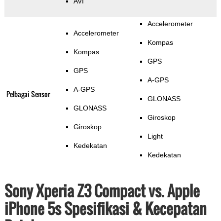
AVI
Accelerometer
Accelerometer
Kompas
Kompas
GPS
GPS
A-GPS
A-GPS
Pelbagai Sensor
GLONASS
GLONASS
Giroskop
Giroskop
Light
Kedekatan
Kedekatan
Sony Xperia Z3 Compact vs. Apple
iPhone 5s Spesifikasi & Kecepatan