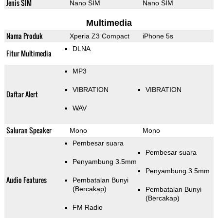
Jenis SIM
Nano SIM
Nano SIM
Multimedia
Nama Produk
Xperia Z3 Compact
iPhone 5s
DLNA
Fitur Multimedia
MP3
VIBRATION
VIBRATION
Daftar Alert
WAV
Saluran Speaker
Mono
Mono
Pembesar suara
Pembesar suara
Penyambung 3.5mm
Penyambung 3.5mm
Audio Features
Pembatalan Bunyi
(Bercakap)
Pembatalan Bunyi
(Bercakap)
FM Radio