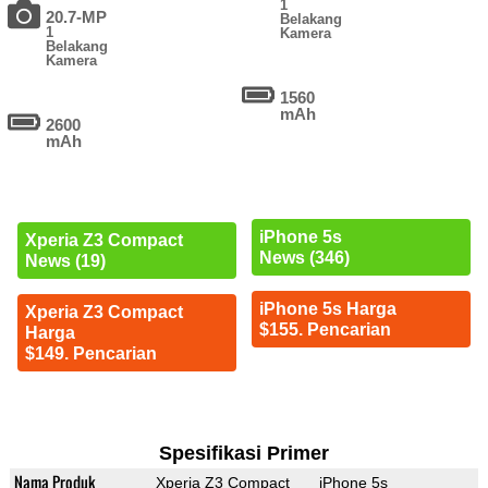
1
20.7-MP
Belakang
1
Kamera
Belakang
Kamera
1560
mAh
2600
mAh
iPhone 5s
Xperia Z3 Compact
News (346)
News (19)
iPhone 5s Harga
Xperia Z3 Compact
$155. Pencarian
Harga
$149. Pencarian
Spesifikasi Primer
Nama Produk
Xperia Z3 Compact
iPhone 5s