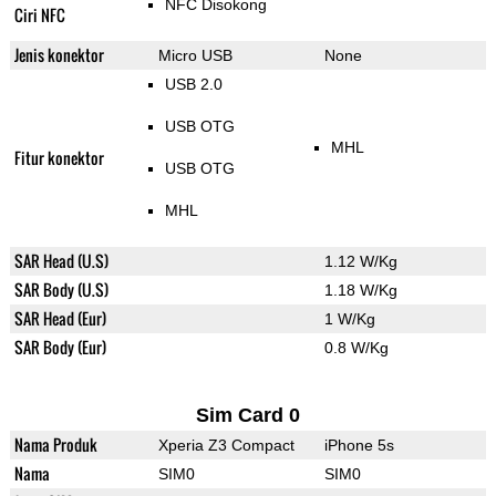
NFC Disokong
Ciri NFC
Jenis konektor
Micro USB
None
USB 2.0
USB OTG
MHL
Fitur konektor
USB OTG
MHL
SAR Head (U.S)
1.12 W/Kg
SAR Body (U.S)
1.18 W/Kg
SAR Head (Eur)
1 W/Kg
SAR Body (Eur)
0.8 W/Kg
Sim Card 0
Nama Produk
Xperia Z3 Compact
iPhone 5s
Nama
SIM0
SIM0