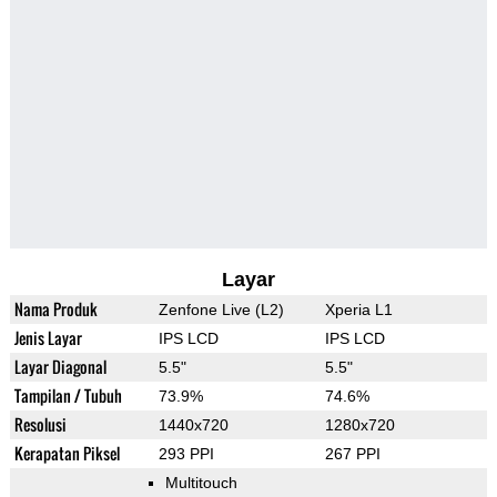
Layar
Nama Produk
Zenfone Live (L2)
Xperia L1
Jenis Layar
IPS LCD
IPS LCD
Layar Diagonal
5.5"
5.5"
Tampilan / Tubuh
73.9%
74.6%
Resolusi
1440x720
1280x720
Kerapatan Piksel
293 PPI
267 PPI
Multitouch