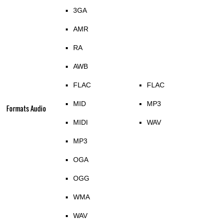
3GA
AMR
RA
AWB
FLAC
FLAC
MID
MP3
Formats Audio
MIDI
WAV
MP3
OGA
OGG
WMA
WAV