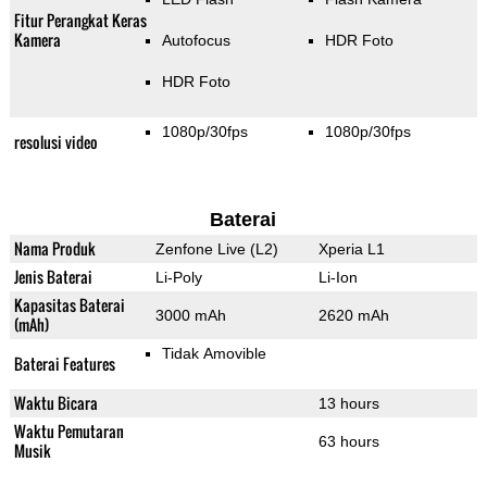
Fitur Perangkat Keras
Kamera
Autofocus
HDR Foto
HDR Foto
1080p/30fps
1080p/30fps
resolusi video
Baterai
Nama Produk
Zenfone Live (L2)
Xperia L1
Jenis Baterai
Li-Poly
Li-Ion
Kapasitas Baterai
3000 mAh
2620 mAh
(mAh)
Tidak Amovible
Baterai Features
Waktu Bicara
13 hours
Waktu Pemutaran
63 hours
Musik