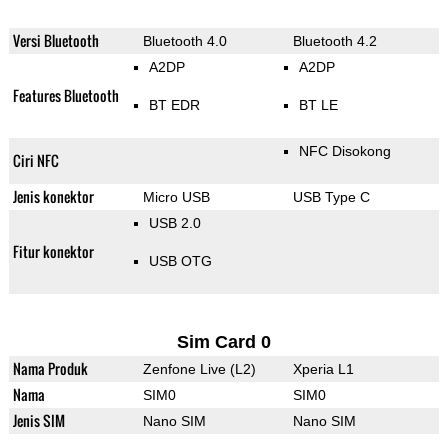
Versi Bluetooth
Bluetooth 4.0
Bluetooth 4.2
A2DP
A2DP
Features Bluetooth
BT EDR
BT LE
NFC Disokong
Ciri NFC
Jenis konektor
Micro USB
USB Type C
USB 2.0
Fitur konektor
USB OTG
Sim Card 0
Nama Produk
Zenfone Live (L2)
Xperia L1
Nama
SIM0
SIM0
Jenis SIM
Nano SIM
Nano SIM