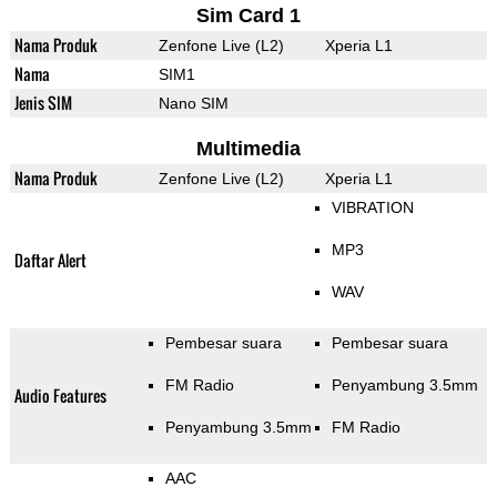
Sim Card 1
Nama Produk
Zenfone Live (L2)
Xperia L1
Nama
SIM1
Jenis SIM
Nano SIM
Multimedia
Nama Produk
Zenfone Live (L2)
Xperia L1
VIBRATION
MP3
Daftar Alert
WAV
Pembesar suara
Pembesar suara
FM Radio
Penyambung 3.5mm
Audio Features
Penyambung 3.5mm
FM Radio
AAC