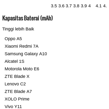
3.5
3.6
3.7
3.8
3.9
4
4.1
4.
Kapasitas Baterai (mAh)
Tinggi lebih Baik
Oppo A5
Xiaomi Redmi 7A
Samsung Galaxy A10
Alcatel 1S
Motorola Moto E6
ZTE Blade X
Lenovo C2
ZTE Blade A7
XOLO Prime
Vivo Y11