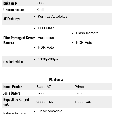
bukaan f/
f/1.8
Ukuran sensor
Kecil
Kontras Autofokus
AF Features
LED Flash
Flash Kamera
Fitur Perangkat Keras
Autofocus
Kamera
HDR Foto
HDR Foto
1080p/30fps
resolusi video
Baterai
Nama Produk
Blade A7
Prime
Jenis Baterai
Li-Ion
Li-Ion
Kapasitas Baterai
2000 mAh
1800 mAh
(mAh)
Tidak Amovible
Baterai Features