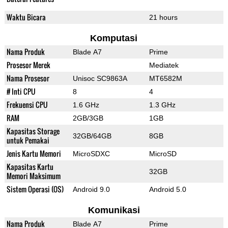
Waktu Bicara
21 hours
Komputasi
Nama Produk
Blade A7
Prime
Prosesor Merek
Mediatek
Nama Prosesor
Unisoc SC9863A
MT6582M
# Inti CPU
8
4
Frekuensi CPU
1.6 GHz
1.3 GHz
RAM
2GB/3GB
1GB
Kapasitas Storage
32GB/64GB
8GB
untuk Pemakai
Jenis Kartu Memori
MicroSDXC
MicroSD
Kapasitas Kartu
32GB
Memori Maksimum
Sistem Operasi (OS)
Android 9.0
Android 5.0
Komunikasi
Nama Produk
Blade A7
Prime