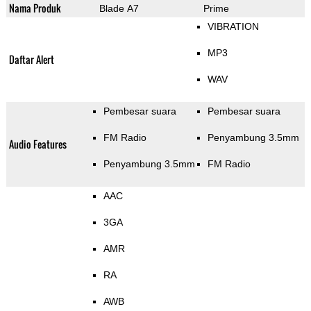
Nama Produk
Blade A7
Prime
VIBRATION
MP3
Daftar Alert
WAV
Pembesar suara
Pembesar suara
FM Radio
Penyambung 3.5mm
Audio Features
Penyambung 3.5mm
FM Radio
AAC
3GA
AMR
RA
AWB