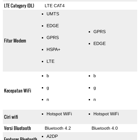
LTE Category (DL)
LTE CAT4
UMTS
EDGE
GPRS
GPRS
Fitur Modem
EDGE
HSPA+
LTE
b
b
g
g
Kecepatan WiFi
n
n
Hotspot WiFi
Hotspot WiFi
Ciri wifi
Versi Bluetooth
Bluetooth 4.2
Bluetooth 4.0
A2DP
Features Bluetooth