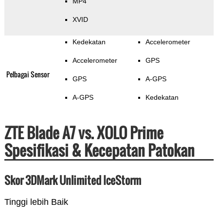
MP4
XVID
Kedekatan
Accelerometer
Accelerometer
GPS
Pelbagai Sensor
GPS
A-GPS
A-GPS
Kedekatan
ZTE Blade A7 vs. XOLO Prime
Spesifikasi & Kecepatan Patokan
Skor 3DMark Unlimited IceStorm
Tinggi lebih Baik