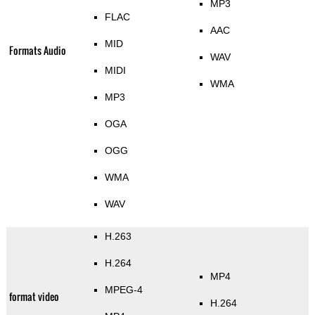
MP3
FLAC
AAC
MID
Formats Audio
WAV
MIDI
WMA
MP3
OGA
OGG
WMA
WAV
H.263
H.264
MP4
MPEG-4
format video
H.264