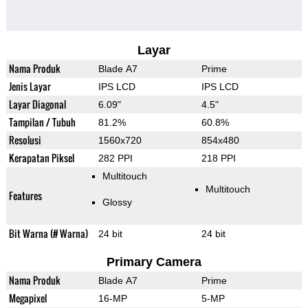
Layar
Nama Produk
Blade A7
Prime
Jenis Layar
IPS LCD
IPS LCD
Layar Diagonal
6.09"
4.5"
Tampilan / Tubuh
81.2%
60.8%
Resolusi
1560x720
854x480
Kerapatan Piksel
282 PPI
218 PPI
Multitouch
Multitouch
Features
Glossy
Bit Warna (# Warna)
24 bit
24 bit
Primary Camera
Nama Produk
Blade A7
Prime
Megapixel
16-MP
5-MP