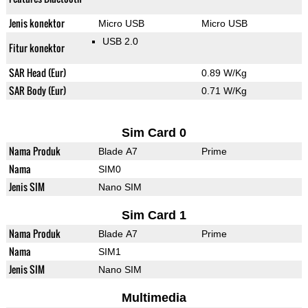
Jenis konektor
Micro USB
Micro USB
USB 2.0
Fitur konektor
SAR Head (Eur)
0.89 W/Kg
SAR Body (Eur)
0.71 W/Kg
Sim Card 0
Nama Produk
Blade A7
Prime
Nama
SIM0
Jenis SIM
Nano SIM
Sim Card 1
Nama Produk
Blade A7
Prime
Nama
SIM1
Jenis SIM
Nano SIM
Multimedia