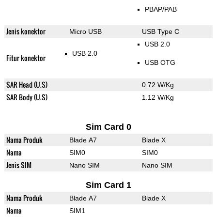
PBAP/PAB
Jenis konektor
Micro USB
USB Type C
USB 2.0
USB 2.0
Fitur konektor
USB OTG
SAR Head (U.S)
0.72 W/Kg
SAR Body (U.S)
1.12 W/Kg
Sim Card 0
Nama Produk
Blade A7
Blade X
Nama
SIM0
SIM0
Jenis SIM
Nano SIM
Nano SIM
Sim Card 1
Nama Produk
Blade A7
Blade X
Nama
SIM1