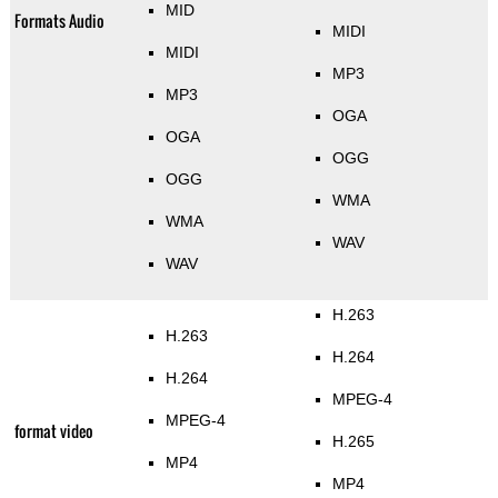
MID
Formats Audio
MIDI
MIDI
MP3
MP3
OGA
OGA
OGG
OGG
WMA
WMA
WAV
WAV
H.263
H.263
H.264
H.264
MPEG-4
MPEG-4
format video
H.265
MP4
MP4