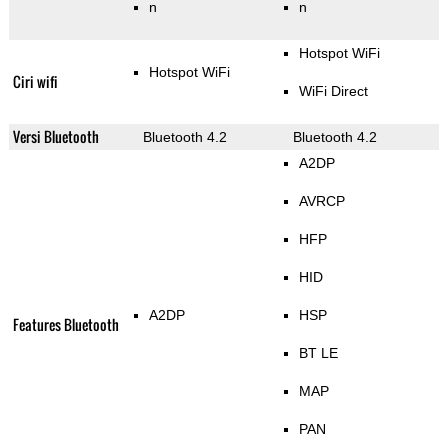
n
n
Hotspot WiFi
Hotspot WiFi
Ciri wifi
WiFi Direct
Versi Bluetooth
Bluetooth 4.2
Bluetooth 4.2
A2DP
AVRCP
HFP
HID
A2DP
HSP
Features Bluetooth
BT LE
MAP
PAN