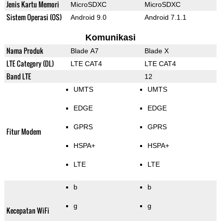
Jenis Kartu Memori
MicroSDXC
MicroSDXC
Sistem Operasi (OS)
Android 9.0
Android 7.1.1
Komunikasi
Nama Produk
Blade A7
Blade X
LTE Category (DL)
LTE CAT4
LTE CAT4
Band LTE
12
UMTS
UMTS
EDGE
EDGE
GPRS
GPRS
Fitur Modem
HSPA+
HSPA+
LTE
LTE
b
b
g
g
Kecepatan WiFi