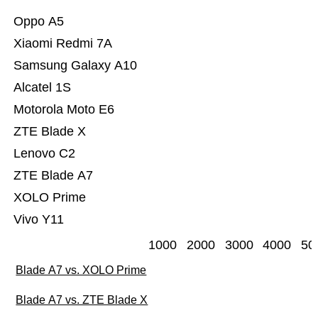
Oppo A5
Xiaomi Redmi 7A
Samsung Galaxy A10
Alcatel 1S
Motorola Moto E6
ZTE Blade X
Lenovo C2
ZTE Blade A7
XOLO Prime
Vivo Y11
1000
2000
3000
4000
50
Blade A7 vs. XOLO Prime
Blade A7 vs. ZTE Blade X