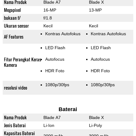
Nama Produk
Blade A7
Blade X
Megapixel
16-MP
13-MP
bukaan f/
f/1.8
Ukuran sensor
Kecil
Kecil
Kontras Autofokus
Kontras Autofokus
AF Features
LED Flash
LED Flash
Fitur Perangkat Keras
Autofocus
Autofocus
Kamera
HDR Foto
HDR Foto
1080p/30fps
1080p/30fps
resolusi video
Baterai
Nama Produk
Blade A7
Blade X
Jenis Baterai
Li-Ion
Li-Poly
Kapasitas Baterai