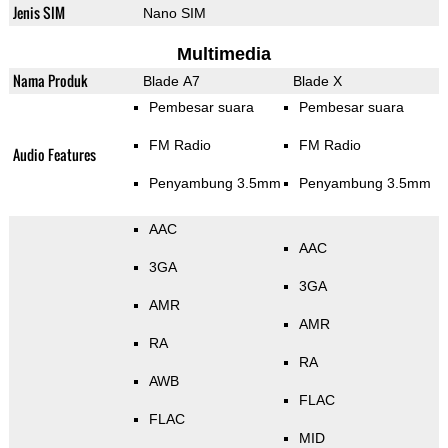
Jenis SIM
Nano SIM
Multimedia
Nama Produk
Blade A7
Blade X
Pembesar suara
Pembesar suara
FM Radio
FM Radio
Audio Features
Penyambung 3.5mm
Penyambung 3.5mm
AAC
AAC
3GA
3GA
AMR
AMR
RA
RA
AWB
FLAC
FLAC
MID