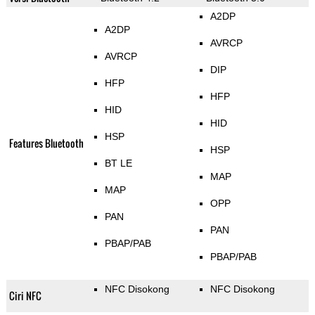
A2DP
A2DP
AVRCP
AVRCP
DIP
HFP
HFP
HID
HID
HSP
Features Bluetooth
HSP
BT LE
MAP
MAP
OPP
PAN
PAN
PBAP/PAB
PBAP/PAB
NFC Disokong
NFC Disokong
Ciri NFC