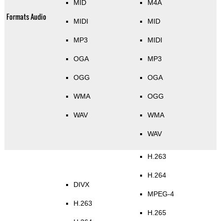
MID
M4A
Formats Audio
MIDI
MID
MP3
MIDI
OGA
MP3
OGG
OGA
WMA
OGG
WAV
WMA
WAV
H.263
H.264
DIVX
MPEG-4
H.263
H.265