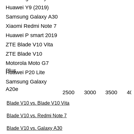
Huawei Y9 (2019)
Samsung Galaxy A30
Xiaomi Redmi Note 7
Huawei P smart 2019
ZTE Blade V10 Vita
ZTE Blade V10
Motorola Moto G7
Plus
Huawei P20 Lite
Samsung Galaxy
A20e
2500
3000
3500
40
Blade V10 vs. Blade V10 Vita
Blade V10 vs. Redmi Note 7
Blade V10 vs. Galaxy A30