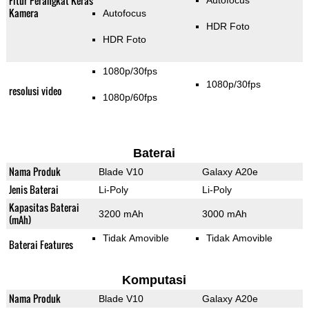
Fitur Perangkat Keras
Autofocus
Kamera
Autofocus
HDR Foto
HDR Foto
1080p/30fps
1080p/30fps
resolusi video
1080p/60fps
Baterai
Nama Produk
Blade V10
Galaxy A20e
Jenis Baterai
Li-Poly
Li-Poly
Kapasitas Baterai
3200 mAh
3000 mAh
(mAh)
Tidak Amovible
Tidak Amovible
Baterai Features
Komputasi
Nama Produk
Blade V10
Galaxy A20e