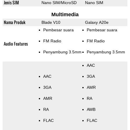
Jenis SIM
Nano SIM/MicroSD
Nano SIM
Multimedia
Nama Produk
Blade V10
Galaxy A20e
Pembesar suara
Pembesar suara
FM Radio
FM Radio
Audio Features
Penyambung 3.5mm
Penyambung 3.5mm
AAC
AAC
3GA
3GA
AMR
AMR
RA
RA
AWB
FLAC
FLAC