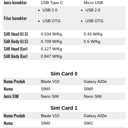
Jenis konektor
USB Type C
Micro USB
USB 2.0
USB 2.0
Fitur konektor
USB OTG
USB OTG
SAR Head (U.S)
0.534 W/Kg
0.43 W/Kg
SAR Body (U.S)
0.709 W/Kg
0.5 W/Kg
SAR Head (Eur)
0.127 W/Kg
SAR Body (Eur)
0.847 W/Kg
Sim Card 0
Nama Produk
Blade V10
Galaxy A20e
Nama
SIM0
SIM0
Jenis SIM
Nano SIM
Nano SIM
Sim Card 1
Nama Produk
Blade V10
Galaxy A20e
Nama
SIM0
SIM1