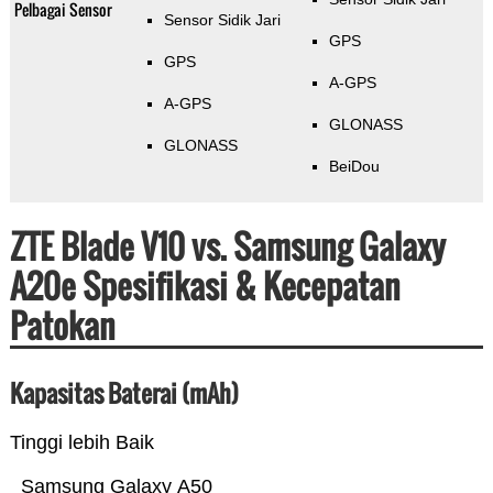
Pelbagai Sensor
Sensor Sidik Jari
GPS
GPS
A-GPS
A-GPS
GLONASS
GLONASS
BeiDou
ZTE Blade V10 vs. Samsung Galaxy
A20e Spesifikasi & Kecepatan
Patokan
Kapasitas Baterai (mAh)
Tinggi lebih Baik
Samsung Galaxy A50